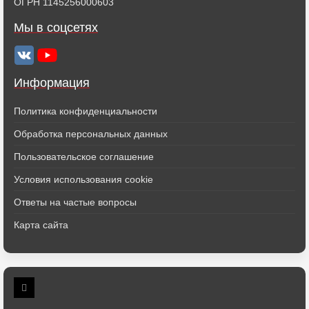
ОГРН 1145256000603
Мы в соцсетях
Информация
Политика конфиденциальности
Обработка персональных данных
Пользовательское соглашение
Условия использования cookie
Ответы на частые вопросы
Карта сайта