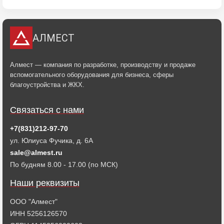
АЛМЕСТ
Алмест — компания по разработке, производству и продаже
вспомогательного оборудования для бизнеса, сферы
благоустройства и ЖКХ.
Связаться с нами
+7(831)212-97-70
ул. Юлиуса Фучика, д. 6А
sale@almest.ru
По будням 8.00 - 17.00 (по МСК)
Наши реквизиты
ООО "Алмест"
ИНН 5256126570