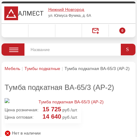
Нижний Новгород
АЛМЕСТ
ул. Юлиуса Фучика, д. 6А
0
Мебель
Тумбы подкатные
Тумба подкатная BA-65/3 (AP-2)
Тумба подкатная BA-65/3 (AP-2)
15 725
Цена розничная:
руб./шт.
14 640
Цена оптовая:
руб./шт.
Нет в наличии