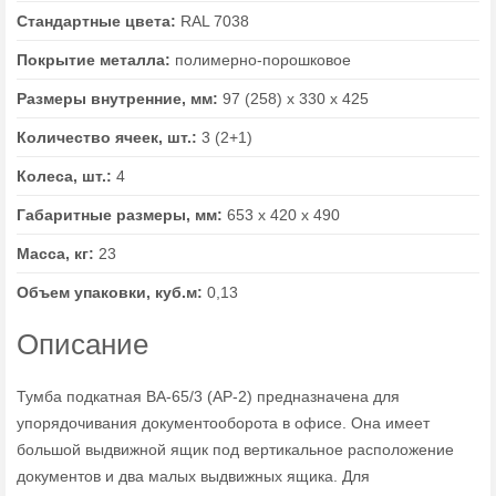
Стандартные цвета:
RAL 7038
Покрытие металла:
полимерно-порошковое
Размеры внутренние, мм:
97 (258) х 330 х 425
Количество ячеек, шт.:
3 (2+1)
Колеса, шт.:
4
Габаритные размеры, мм:
653 х 420 х 490
Масса, кг:
23
Объем упаковки, куб.м:
0,13
Описание
Тумба подкатная BA-65/3 (AP-2) предназначена для
упорядочивания документооборота в офисе. Она имеет
большой выдвижной ящик под вертикальное расположение
документов и два малых выдвижных ящика. Для