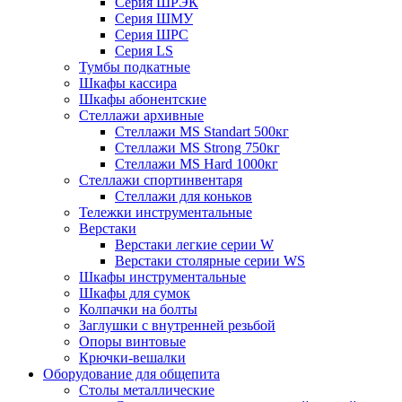
Серия ШРЭК
Серия ШМУ
Серия ШРС
Серия LS
Тумбы подкатные
Шкафы кассира
Шкафы абонентские
Стеллажи архивные
Стеллажи MS Standart 500кг
Стеллажи MS Strong 750кг
Стеллажи MS Hard 1000кг
Стеллажи спортинвентаря
Стеллажи для коньков
Тележки инструментальные
Верстаки
Верстаки легкие серии W
Верстаки столярные серии WS
Шкафы инструментальные
Шкафы для сумок
Колпачки на болты
Заглушки с внутренней резьбой
Опоры винтовые
Крючки-вешалки
Оборудование для общепита
Столы металлические