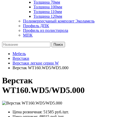
Толщина 70мм
Толщина 100мм
Толщина 110мм
Толщина 120мм
Полимерпесчаный композит Эколамель
Профиль ДПК
Профиль из полистирола
МПК
Поиск
Мебель
Верстаки
Верстаки легкие серии W
Верстак WT160.WD5/WD5.000
Верстак
WT160.WD5/WD5.000
Цена розничная:
51585
руб./шт.
Цена оптовая:
48015
руб./шт.