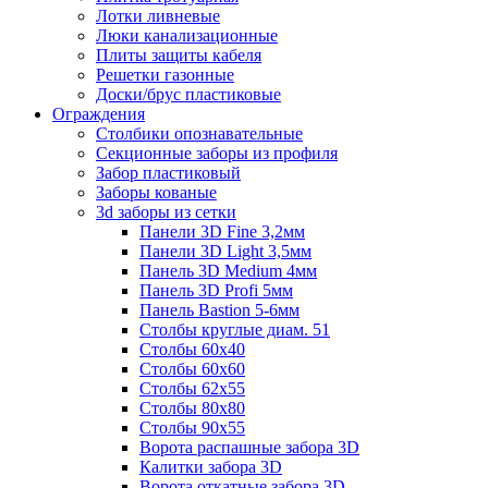
Лотки ливневые
Люки канализационные
Плиты защиты кабеля
Решетки газонные
Доски/брус пластиковые
Ограждения
Столбики опознавательные
Секционные заборы из профиля
Забор пластиковый
Заборы кованые
3d заборы из сетки
Панели 3D Fine 3,2мм
Панели 3D Light 3,5мм
Панель 3D Medium 4мм
Панель 3D Profi 5мм
Панель Bastion 5-6мм
Столбы круглые диам. 51
Столбы 60х40
Столбы 60х60
Столбы 62х55
Столбы 80х80
Столбы 90х55
Ворота распашные забора 3D
Калитки забора 3D
Ворота откатные забора 3D