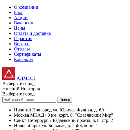
О компании
Блог
Акции
Вакансии
Цены
Оплата и доставка
Гарантия
Возврат
Отзывы
Сертификаты
Контакты
АЛМЕСТ
Выберите город:
Нижний Новгород
Выберите город
Поиск
Нижний Новгород
ул. Юлиуса Фучика, д. 6А
Москва
МКАД 43 км, корп. 8, "Славянский Мир"
Санкт-Петербург
2 Бадаевский проезд, д. 8, стр. 2
Новосибирск
ул. Большая, д. 256Б, корп. 1