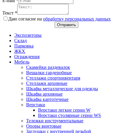
E-mail
*
Текст
*
Даю согласие на
обработку персональных данных
Отправить
Экспозиторы
Склад
Парковка
ЖКХ
Ограждения
Мебель
Скамейки раздевалок
Вешалки гардеробные
Стеллажи спортинвентаря
Стеллажи архивные
Шкафы металлические для одежды
Шкафы архивные
Шкафы картотечные
Верстаки
Верстаки легкие серии W
Верстаки столярные серии WS
Тележки инструментальные
Опоры винтовые
Заглушки с внутренней резьбой