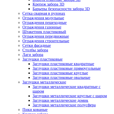
Крепеж забора 3D
Барьеры безопасности забора 3D
Сетка сварная в рулонах
Ограждения модульные
Ограждения пешеходные
Ограждения газонные
Штакетник пластиковый
Ограждения передвижные
Ограждения строительные
Сетки фасадные
Столбы забора
Лаги забора
Заглушки пластиковые
Заглушки пластиковые квадратные
Заглушки пластиковые прямоугольные
Заглушки пластиковые круглые
Заглушки пластиковые овальные
Заглушки металлические
Заглушки металлические квадратные с
шаром
Заглушки металлические круглые с шаром
Заглушки металлические домик
Заглушки металлические полусфера
Пики кованые