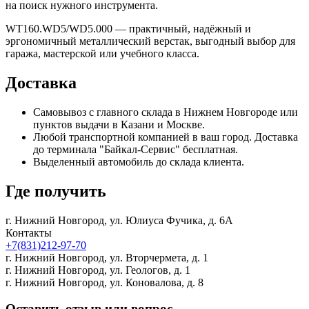
на поиск нужного инструмента.
WT160.WD5/WD5.000 — практичный, надёжный и
эргономичный металлический верстак, выгодный выбор для
гаража, мастерской или учебного класса.
Доставка
Самовывоз с главного склада в Нижнем Новгороде или
пунктов выдачи в Казани и Москве.
Любой транспортной компанией в ваш город. Доставка
до терминала "Байкал-Сервис" бесплатная.
Выделенный автомобиль до склада клиента.
Где получить
г. Нижний Новгород,
ул. Юлиуса Фучика, д. 6А
Контакты
+7(831)212-97-70
г. Нижний Новгород,
ул. Вторчермета, д. 1
г. Нижний Новгород,
ул. Геологов, д. 1
г. Нижний Новгород,
ул. Коновалова, д. 8
Оставить отзыв или вопрос