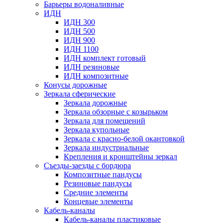
Барьеры водоналивные
ИДН
ИДН 300
ИДН 500
ИДН 900
ИДН 1100
ИДН комплект готовый
ИДН резиновые
ИДН композитные
Конусы дорожные
Зеркала сферические
Зеркала дорожные
Зеркала обзорные с козырьком
Зеркала для помещений
Зеркала купольные
Зеркала с красно-белой окантовкой
Зеркала индустриальные
Крепления и кронштейны зеркал
Съезды-заезды с бордюра
Композитные пандусы
Резиновые пандусы
Средние элементы
Концевые элементы
Кабель-каналы
Кабель-каналы пластиковые