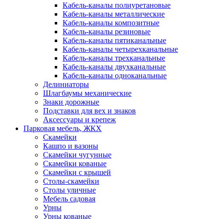
Кабель-каналы полиуретановые
Кабель-каналы металлические
Кабель-каналы композитные
Кабель-каналы резиновые
Кабель-каналы пятиканальные
Кабель-каналы четырехканальные
Кабель-каналы трехканальные
Кабель-каналы двухканальные
Кабель-каналы одноканальные
Делиниаторы
Шлагбаумы механические
Знаки дорожные
Подставки для вех и знаков
Аксессуары и крепеж
Парковая мебель, ЖКХ
Скамейки
Кашпо и вазоны
Скамейки чугунные
Скамейки кованые
Скамейки с крышей
Столы-скамейки
Столы уличные
Мебель садовая
Урны
Урны кованые