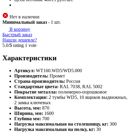
Нет в наличии
Минимальный заказ
-
1
шт.
В корзину
Быстрый заказ
Нашли дешевле?
5.0/
5
rating 1 vote
Характеристики
Артикул:
WT160.WD5/WD5.000
Производитель:
Промет
Страна-производитель:
Россия
Стандартные цвета:
RAL 7038, RAL 5002
Покрытие металла:
полимерно-порошковое
Комплектация:
2 тумбы WD5, 10 ящиков выдвижных,
2 замка ключевых
Высота, мм:
870
Ширина, мм:
1600
Глубина мм:
700
Нагрузка максимальная на столешницу, кг:
300
Нагрузка максимальная на полку, кг:
30