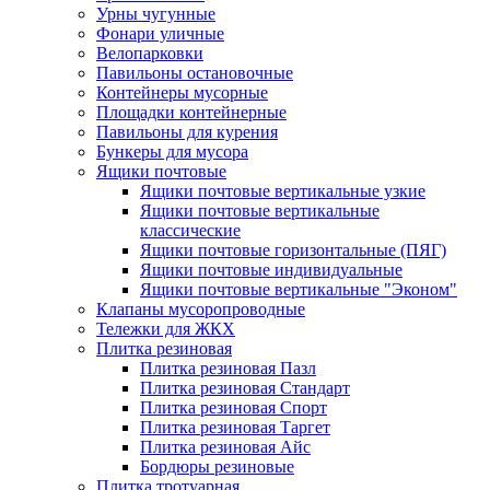
Урны чугунные
Фонари уличные
Велопарковки
Павильоны остановочные
Контейнеры мусорные
Площадки контейнерные
Павильоны для курения
Бункеры для мусора
Ящики почтовые
Ящики почтовые вертикальные узкие
Ящики почтовые вертикальные
классические
Ящики почтовые горизонтальные (ПЯГ)
Ящики почтовые индивидуальные
Ящики почтовые вертикальные "Эконом"
Клапаны мусоропроводные
Тележки для ЖКХ
Плитка резиновая
Плитка резиновая Пазл
Плитка резиновая Стандарт
Плитка резиновая Спорт
Плитка резиновая Таргет
Плитка резиновая Айс
Бордюры резиновые
Плитка тротуарная