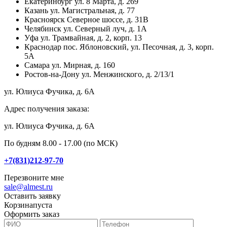
Екатеринбург
ул. 8 Марта, д. 269
Казань
ул. Магистральная, д. 77
Красноярск
Северное шоссе, д. 31В
Челябинск
ул. Северный луч, д. 1А
Уфа
ул. Трамвайная, д. 2, корп. 13
Краснодар
пос. Яблоновский, ул. Песочная, д. 3, корп.
5А
Самара
ул. Мирная, д. 160
Ростов-на-Дону
ул. Менжинского, д. 2/13/1
ул. Юлиуса Фучика, д. 6А
Адрес получения заказа:
ул. Юлиуса Фучика, д. 6А
По будням 8.00 - 17.00 (по МСК)
+7(831)212-97-70
Перезвоните мне
sale@almest.ru
Оставить заявку
Корзина
пуста
Оформить заказ