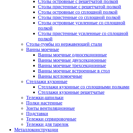
Столы островные с решетчатой полкой
Столы пристенные с решетчатой полкой
Столы островные со сплошной полкой
Столы пристенные со сплошной полкой
Столы островные усиленные со сплошной
полкой
Столы пристенные усиленные со сплошной
полкой
Столы-тумбы из нержавеющей стали
Ванны моечные
Ванны моечные односекционные
Ванны моечные двухсекционные
Ванны моечные трехсекционные
Ванны моечные встроенные в стол
Ванны котломоечные
Стеллажи кухонные
Стеллажи кухонные со сплошными полками
Стеллажи кухонные решетчатые
Тележки-шпильки
Полки настенные
Зонты вентиляционные
Подставки
Тележки сервировочные
Тележки для тарелок
Металлоконструкции