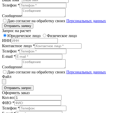
Телефон
*
Сообщение
Даю согласие на обработку своих
Персональных данных
Отправить заявку
Запрос на расчет
Юридическое лицо
Физическое лицо
ИНН
Контактное лицо
*
Телефон
*
E-mail
*
Сообщение
Даю согласие на обработку своих
Персональных данных
Файл
Отправить запрос
Оформить заказ
Кол-во:
ФИО
*
Телефон
*