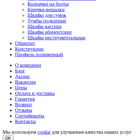
Колпачки на болты
Крючки-вешалки
Шкафы для сумок
Тумбы подкатные
Шкафы кассира
Шкафы абонентские
Шкафы инструментальные
Общепит
Конструкции
Профиль полимерный
О компании
Блог
Акции
Вакансии
Цены
Оплата и доставка
Гарантия
Возврат
Отзывы
Сертификаты
Контакты
Мы используем
cookie
для улучшения качества наших услуг
OK