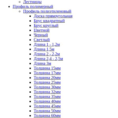
Лестницы
Профиль полимерный
Профиль полиэтиленовый
Доска прямоугольная
Брус квадратный
Брус круглый
Цветной
Черный
Светлый
Длина 1 - 1,2м
Длина 1,5м
Длина 2 - 2,2м
Длина 2,4 - 2,5м
Длина 3м
Толщина 15мм
Толщина 17мм
Толщина 20мм
Толщина 25мм
Толщина 30мм
Толщина 32мм
Толщина 35мм
Толщина 40мм
Толщина 45мм
Толщина 50мм
Толщина 60мм