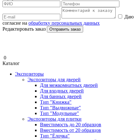
Даю
согласие на
обработку персональных данных
Редактировать заказ
Отправить заказ
0
Каталог
Экспозиторы
Экспозиторы для дверей
Для межкомнатных дверей
Для входных дверей
Для банных дверей
Тип "Книжка"
Тип "Выдвижные"
Тип "Модульные"
Экспозиторы для плитки
Вместимость до 20 образцов
Вместимость от 20 образцов
Тип "Ёлочка"