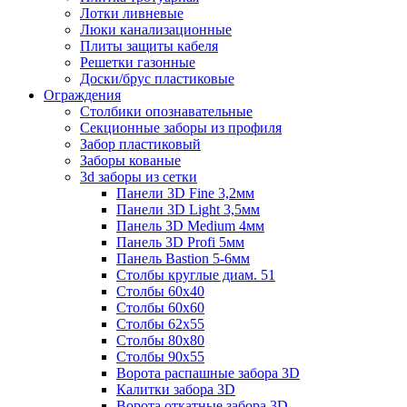
Лотки ливневые
Люки канализационные
Плиты защиты кабеля
Решетки газонные
Доски/брус пластиковые
Ограждения
Столбики опознавательные
Секционные заборы из профиля
Забор пластиковый
Заборы кованые
3d заборы из сетки
Панели 3D Fine 3,2мм
Панели 3D Light 3,5мм
Панель 3D Medium 4мм
Панель 3D Profi 5мм
Панель Bastion 5-6мм
Столбы круглые диам. 51
Столбы 60х40
Столбы 60х60
Столбы 62х55
Столбы 80х80
Столбы 90х55
Ворота распашные забора 3D
Калитки забора 3D
Ворота откатные забора 3D