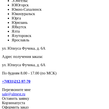
Э
Энгельс
Ю
Югорск
Южно-Сахалинск
Южноуральск
Юрга
Юрюзань
Я
Якутск
Ялта
Ялуторовск
Ярославль
ул. Юлиуса Фучика, д. 6А
Адрес получения заказа:
ул. Юлиуса Фучика, д. 6А
По будням 8.00 - 17.00 (по МСК)
+7(831)212-97-70
Перезвоните мне
sale@almest.ru
Оставить заявку
Корзина
пуста
Оформить заказ