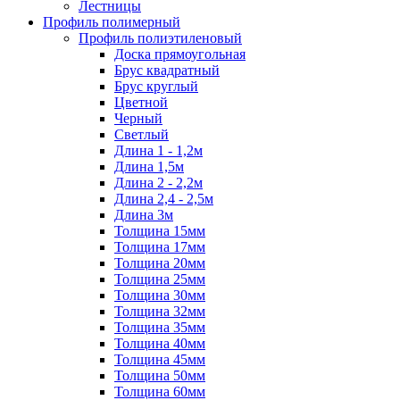
Лестницы
Профиль полимерный
Профиль полиэтиленовый
Доска прямоугольная
Брус квадратный
Брус круглый
Цветной
Черный
Светлый
Длина 1 - 1,2м
Длина 1,5м
Длина 2 - 2,2м
Длина 2,4 - 2,5м
Длина 3м
Толщина 15мм
Толщина 17мм
Толщина 20мм
Толщина 25мм
Толщина 30мм
Толщина 32мм
Толщина 35мм
Толщина 40мм
Толщина 45мм
Толщина 50мм
Толщина 60мм