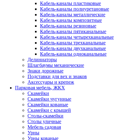
Кабель-каналы пластиковые
Кабель-каналы полиуретановые
Кабель-каналы металлические
Кабель-каналы композитные
Кабель-каналы резиновые
Кабель-каналы пятиканальные
Кабель-каналы четырехканальные
Кабель-каналы трехканальные
Кабель-каналы двухканальные
Кабель-каналы одноканальные
Делиниаторы
Шлагбаумы механические
Знаки дорожные
Подставки для вех и знаков
Аксессуары и крепеж
Парковая мебель, ЖКХ
Скамейки
Скамейки чугунные
Скамейки кованые
Скамейки с крышей
Столы-скамейки
Столы уличные
Мебель садовая
Урны
Урны кованые