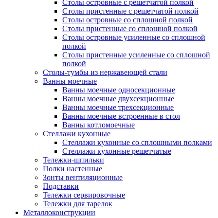
Столы островные с решетчатой полкой
Столы пристенные с решетчатой полкой
Столы островные со сплошной полкой
Столы пристенные со сплошной полкой
Столы островные усиленные со сплошной
полкой
Столы пристенные усиленные со сплошной
полкой
Столы-тумбы из нержавеющей стали
Ванны моечные
Ванны моечные односекционные
Ванны моечные двухсекционные
Ванны моечные трехсекционные
Ванны моечные встроенные в стол
Ванны котломоечные
Стеллажи кухонные
Стеллажи кухонные со сплошными полками
Стеллажи кухонные решетчатые
Тележки-шпильки
Полки настенные
Зонты вентиляционные
Подставки
Тележки сервировочные
Тележки для тарелок
Металлоконструкции