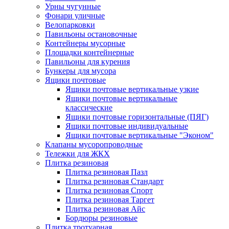
Урны чугунные
Фонари уличные
Велопарковки
Павильоны остановочные
Контейнеры мусорные
Площадки контейнерные
Павильоны для курения
Бункеры для мусора
Ящики почтовые
Ящики почтовые вертикальные узкие
Ящики почтовые вертикальные
классические
Ящики почтовые горизонтальные (ПЯГ)
Ящики почтовые индивидуальные
Ящики почтовые вертикальные "Эконом"
Клапаны мусоропроводные
Тележки для ЖКХ
Плитка резиновая
Плитка резиновая Пазл
Плитка резиновая Стандарт
Плитка резиновая Спорт
Плитка резиновая Таргет
Плитка резиновая Айс
Бордюры резиновые
Плитка тротуарная