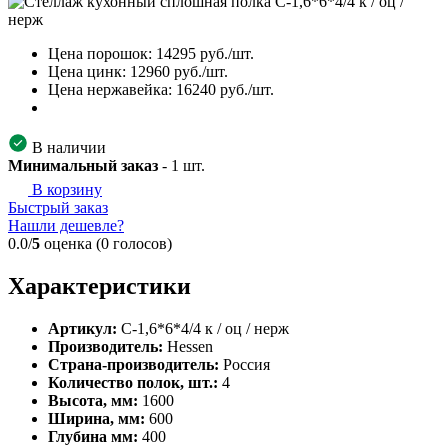
Цена порошок:
14295
руб./шт.
Цена цинк:
12960
руб./шт.
Цена нержавейка:
16240
руб./шт.
В наличии
Минимальный заказ
-
1
шт.
В корзину
Быстрый заказ
Нашли дешевле?
0.0/
5
оценка (0 голосов)
Характеристики
Артикул:
С-1,6*6*4/4 к / оц / нерж
Производитель:
Hessen
Страна-производитель:
Россия
Количество полок, шт.:
4
Высота, мм:
1600
Ширина, мм:
600
Глубина мм:
400