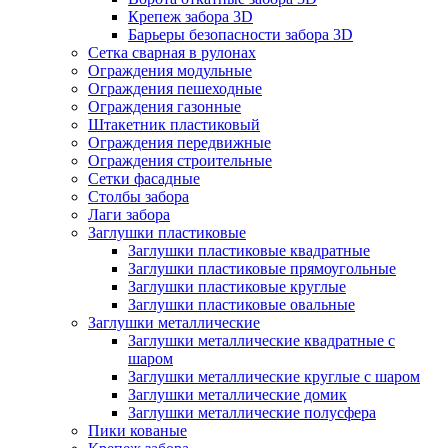
Крепеж забора 3D
Барьеры безопасности забора 3D
Сетка сварная в рулонах
Ограждения модульные
Ограждения пешеходные
Ограждения газонные
Штакетник пластиковый
Ограждения передвижные
Ограждения строительные
Сетки фасадные
Столбы забора
Лаги забора
Заглушки пластиковые
Заглушки пластиковые квадратные
Заглушки пластиковые прямоугольные
Заглушки пластиковые круглые
Заглушки пластиковые овальные
Заглушки металлические
Заглушки металлические квадратные с
шаром
Заглушки металлические круглые с шаром
Заглушки металлические домик
Заглушки металлические полусфера
Пики кованые