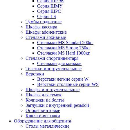
Серия ШРЭК
Серия ШМУ
Серия ШРС
Серия LS
Тумбы подкатные
Шкафы кассира
Шкафы абонентские
Стеллажи архивные
Стеллажи MS Standart 500кг
Стеллажи MS Strong 750кг
Стеллажи MS Hard 1000кг
Стеллажи спортинвентаря
Стеллажи для коньков
Тележки инструментальные
Верстаки
Верстаки легкие серии W
Верстаки столярные серии WS
Шкафы инструментальные
Шкафы для сумок
Колпачки на болты
Заглушки с внутренней резьбой
Опоры винтовые
Крючки-вешалки
Оборудование для общепита
Столы металлические