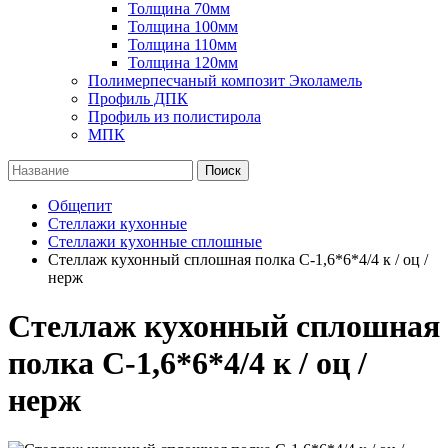
Толщина 70мм
Толщина 100мм
Толщина 110мм
Толщина 120мм
Полимерпесчаный композит Эколамель
Профиль ДПК
Профиль из полистирола
МПК
Поиск
Общепит
Стеллажи кухонные
Стеллажи кухонные сплошные
Стеллаж кухонный сплошная полка С-1,6*6*4/4 к / оц /
нерж
Стеллаж кухонный сплошная
полка С-1,6*6*4/4 к / оц /
нерж