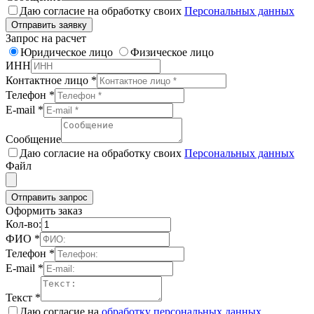
Даю согласие на обработку своих
Персональных данных
Отправить заявку
Запрос на расчет
Юридическое лицо
Физическое лицо
ИНН
Контактное лицо
*
Телефон
*
E-mail
*
Сообщение
Даю согласие на обработку своих
Персональных данных
Файл
Отправить запрос
Оформить заказ
Кол-во:
ФИО
*
Телефон
*
E-mail
*
Текст
*
Даю согласие на
обработку персональных данных