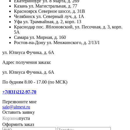
Екатеринбург
ул. 8 Марта, д. 269
Казань
ул. Магистральная, д. 77
Красноярск
Северное шоссе, д. 31В
Челябинск
ул. Северный луч, д. 1А
Уфа
ул. Трамвайная, д. 2, корп. 13
Краснодар
пос. Яблоновский, ул. Песочная, д. 3, корп.
5А
Самара
ул. Мирная, д. 160
Ростов-на-Дону
ул. Менжинского, д. 2/13/1
ул. Юлиуса Фучика, д. 6А
Адрес получения заказа:
ул. Юлиуса Фучика, д. 6А
По будням 8.00 - 17.00 (по МСК)
+7(831)212-97-70
Перезвоните мне
sale@almest.ru
Оставить заявку
Корзина
пуста
Оформить заказ