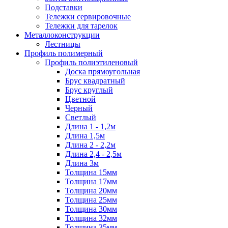
Подставки
Тележки сервировочные
Тележки для тарелок
Металлоконструкции
Лестницы
Профиль полимерный
Профиль полиэтиленовый
Доска прямоугольная
Брус квадратный
Брус круглый
Цветной
Черный
Светлый
Длина 1 - 1,2м
Длина 1,5м
Длина 2 - 2,2м
Длина 2,4 - 2,5м
Длина 3м
Толщина 15мм
Толщина 17мм
Толщина 20мм
Толщина 25мм
Толщина 30мм
Толщина 32мм
Толщина 35мм