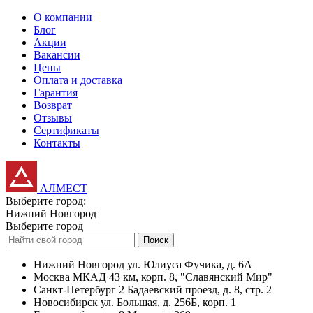
О компании
Блог
Акции
Вакансии
Цены
Оплата и доставка
Гарантия
Возврат
Отзывы
Сертификаты
Контакты
АЛМЕСТ
Выберите город:
Нижний Новгород
Выберите город
Поиск
Нижний Новгород
ул. Юлиуса Фучика, д. 6А
Москва
МКАД 43 км, корп. 8, "Славянский Мир"
Санкт-Петербург
2 Бадаевский проезд, д. 8, стр. 2
Новосибирск
ул. Большая, д. 256Б, корп. 1