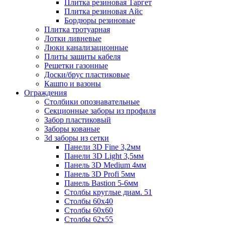
Плитка резиновая Таргет
Плитка резиновая Айс
Бордюры резиновые
Плитка тротуарная
Лотки ливневые
Люки канализационные
Плиты защиты кабеля
Решетки газонные
Доски/брус пластиковые
Кашпо и вазоны
Ограждения
Столбики опознавательные
Секционные заборы из профиля
Забор пластиковый
Заборы кованые
3d заборы из сетки
Панели 3D Fine 3,2мм
Панели 3D Light 3,5мм
Панель 3D Medium 4мм
Панель 3D Profi 5мм
Панель Bastion 5-6мм
Столбы круглые диам. 51
Столбы 60х40
Столбы 60х60
Столбы 62х55