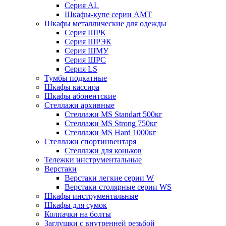
Серия AL
Шкафы-купе серии AMT
Шкафы металлические для одежды
Серия ШРК
Серия ШРЭК
Серия ШМУ
Серия ШРС
Серия LS
Тумбы подкатные
Шкафы кассира
Шкафы абонентские
Стеллажи архивные
Стеллажи MS Standart 500кг
Стеллажи MS Strong 750кг
Стеллажи MS Hard 1000кг
Стеллажи спортинвентаря
Стеллажи для коньков
Тележки инструментальные
Верстаки
Верстаки легкие серии W
Верстаки столярные серии WS
Шкафы инструментальные
Шкафы для сумок
Колпачки на болты
Заглушки с внутренней резьбой