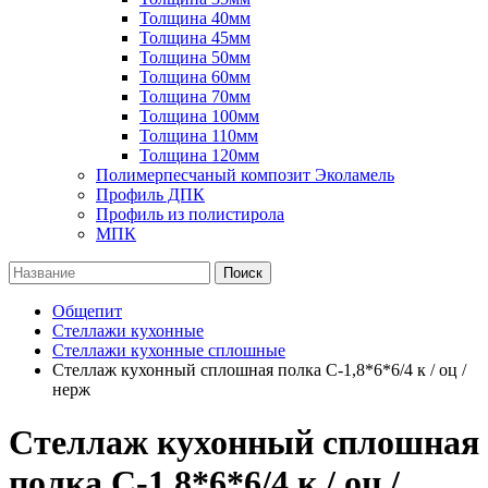
Толщина 40мм
Толщина 45мм
Толщина 50мм
Толщина 60мм
Толщина 70мм
Толщина 100мм
Толщина 110мм
Толщина 120мм
Полимерпесчаный композит Эколамель
Профиль ДПК
Профиль из полистирола
МПК
Поиск
Общепит
Стеллажи кухонные
Стеллажи кухонные сплошные
Стеллаж кухонный сплошная полка С-1,8*6*6/4 к / оц /
нерж
Стеллаж кухонный сплошная
полка С-1,8*6*6/4 к / оц /