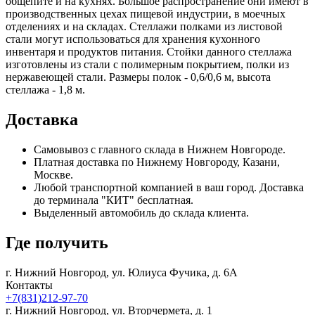
общепите и на кухнях. Большое распространение они имеют в
производственных цехах пищевой индустрии, в моечных
отделениях и на складах. Стеллажи полками из листовой
стали могут использоваться для хранения кухонного
инвентаря и продуктов питания. Стойки данного стеллажа
изготовлены из стали с полимерным покрытием, полки из
нержавеющей стали. Размеры полок - 0,6/0,6 м, высота
стеллажа - 1,8 м.
Доставка
Самовывоз с главного склада в Нижнем Новгороде.
Платная доставка по Нижнему Новгороду, Казани,
Москве.
Любой транспортной компанией в ваш город. Доставка
до терминала "КИТ" бесплатная.
Выделенный автомобиль до склада клиента.
Где получить
г. Нижний Новгород,
ул. Юлиуса Фучика, д. 6А
Контакты
+7(831)212-97-70
г. Нижний Новгород,
ул. Вторчермета, д. 1