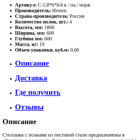
Артикул:
С-1,8*6*6/4 к / оц / нерж
Производитель:
Hessen
Страна-производитель:
Россия
Количество полок, шт.:
4
Высота, мм:
1800
Ширина, мм:
600
Глубина мм:
600
Масса, кг:
19
Объем упаковки, куб.м:
0,06
Описание
Доставка
Где получить
Отзывы
Описание
Стеллажи с полками из листовой стали предназначены в