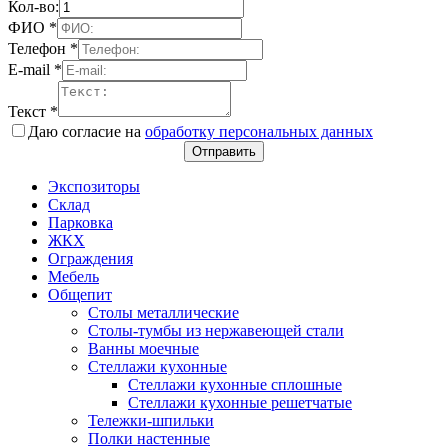
Кол-во:
ФИО
*
Телефон
*
E-mail
*
Текст
*
Даю согласие на
обработку персональных данных
Отправить
Экспозиторы
Склад
Парковка
ЖКХ
Ограждения
Мебель
Общепит
Столы металлические
Столы-тумбы из нержавеющей стали
Ванны моечные
Стеллажи кухонные
Стеллажи кухонные сплошные
Стеллажи кухонные решетчатые
Тележки-шпильки
Полки настенные