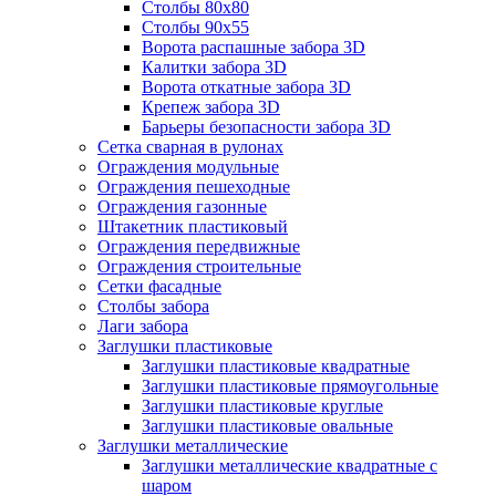
Столбы 80х80
Столбы 90х55
Ворота распашные забора 3D
Калитки забора 3D
Ворота откатные забора 3D
Крепеж забора 3D
Барьеры безопасности забора 3D
Сетка сварная в рулонах
Ограждения модульные
Ограждения пешеходные
Ограждения газонные
Штакетник пластиковый
Ограждения передвижные
Ограждения строительные
Сетки фасадные
Столбы забора
Лаги забора
Заглушки пластиковые
Заглушки пластиковые квадратные
Заглушки пластиковые прямоугольные
Заглушки пластиковые круглые
Заглушки пластиковые овальные
Заглушки металлические
Заглушки металлические квадратные с
шаром