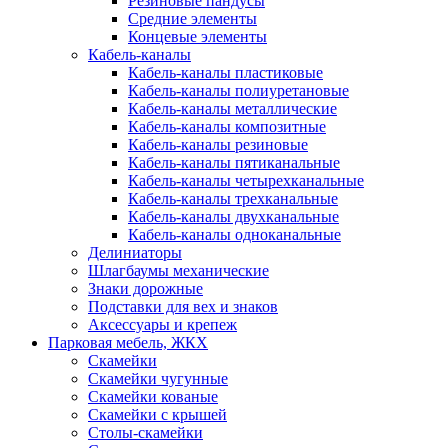
Резиновые пандусы
Средние элементы
Концевые элементы
Кабель-каналы
Кабель-каналы пластиковые
Кабель-каналы полиуретановые
Кабель-каналы металлические
Кабель-каналы композитные
Кабель-каналы резиновые
Кабель-каналы пятиканальные
Кабель-каналы четырехканальные
Кабель-каналы трехканальные
Кабель-каналы двухканальные
Кабель-каналы одноканальные
Делиниаторы
Шлагбаумы механические
Знаки дорожные
Подставки для вех и знаков
Аксессуары и крепеж
Парковая мебель, ЖКХ
Скамейки
Скамейки чугунные
Скамейки кованые
Скамейки с крышей
Столы-скамейки