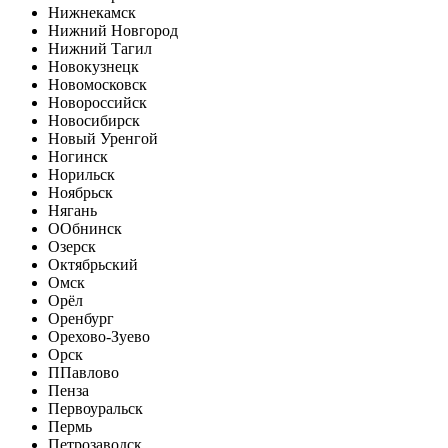
Нижнекамск
Нижний Новгород
Нижний Тагил
Новокузнецк
Новомосковск
Новороссийск
Новосибирск
Новый Уренгой
Ногинск
Норильск
Ноябрьск
Нягань
О
Обнинск
Озерск
Октябрьский
Омск
Орёл
Оренбург
Орехово-Зуево
Орск
П
Павлово
Пенза
Первоуральск
Пермь
Петрозаводск