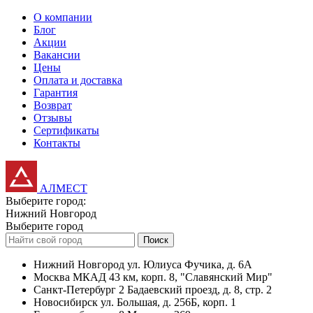
О компании
Блог
Акции
Вакансии
Цены
Оплата и доставка
Гарантия
Возврат
Отзывы
Сертификаты
Контакты
АЛМЕСТ
Выберите город:
Нижний Новгород
Выберите город
Поиск
Нижний Новгород
ул. Юлиуса Фучика, д. 6А
Москва
МКАД 43 км, корп. 8, "Славянский Мир"
Санкт-Петербург
2 Бадаевский проезд, д. 8, стр. 2
Новосибирск
ул. Большая, д. 256Б, корп. 1