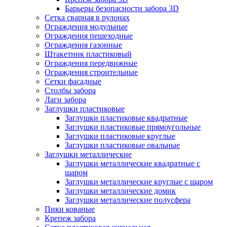
Барьеры безопасности забора 3D
Сетка сварная в рулонах
Ограждения модульные
Ограждения пешеходные
Ограждения газонные
Штакетник пластиковый
Ограждения передвижные
Ограждения строительные
Сетки фасадные
Столбы забора
Лаги забора
Заглушки пластиковые
Заглушки пластиковые квадратные
Заглушки пластиковые прямоугольные
Заглушки пластиковые круглые
Заглушки пластиковые овальные
Заглушки металлические
Заглушки металлические квадратные с
шаром
Заглушки металлические круглые с шаром
Заглушки металлические домик
Заглушки металлические полусфера
Пики кованые
Крепеж забора