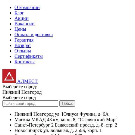
О компании
Блог
Акции
Вакансии
Цены
Оплата и доставка
Гарантия
Возврат
Отзывы
Сертификаты
Контакты
АЛМЕСТ
Выберите город:
Нижний Новгород
Выберите город
Поиск
Нижний Новгород
ул. Юлиуса Фучика, д. 6А
Москва
МКАД 43 км, корп. 8, "Славянский Мир"
Санкт-Петербург
2 Бадаевский проезд, д. 8, стр. 2
Новосибирск
ул. Большая, д. 256Б, корп. 1