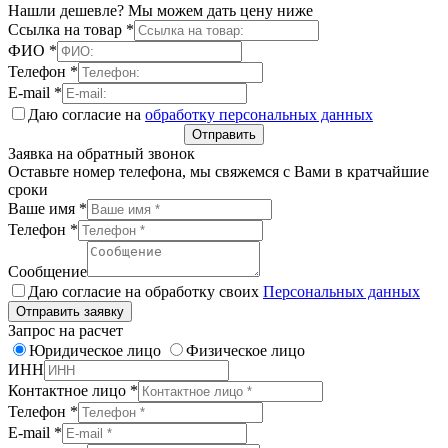
Нашли дешевле? Мы можем дать цену ниже
Ссылка на товар
*
ФИО
*
Телефон
*
E-mail
*
Даю согласие на
обработку персональных данных
Отправить
Заявка на обратный звонок
Оставьте номер телефона, мы свяжемся с Вами в кратчайшие
сроки
Ваше имя
*
Телефон
*
Сообщение
Даю согласие на обработку своих
Персональных данных
Отправить заявку
Запрос на расчет
Юридическое лицо
Физическое лицо
ИНН
Контактное лицо
*
Телефон
*
E-mail
*