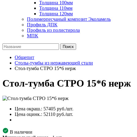
Толщина 100мм
Толщина 110мм
Толщина 120мм
Полимерпесчаный композит Эколамель
Профиль ДПК
Профиль из полистирола
МПК
Поиск
Общепит
Столы-тумбы из нержавеющей стали
Стол-тумба СТРО 15*6 нерж
Стол-тумба СТРО 15*6 нерж
Цена окраш.:
57405
руб./шт.
Цена оцинк.:
52110
руб./шт.
В наличии