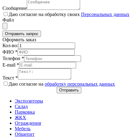
Сообщение
Даю согласие на обработку своих
Персональных данных
Файл
Отправить запрос
Оформить заказ
Кол-во:
ФИО
*
Телефон
*
E-mail
*
Текст
*
Даю согласие на
обработку персональных данных
Отправить
Экспозиторы
Склад
Парковка
ЖКХ
Ограждения
Мебель
Общепит