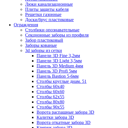
Люки канализационные
Плиты защиты кабеля
Решетки газонные
Доски/брус пластиковые
Ограждения
Столбики опознавательные
Секционные заборы из профиля
Забор пластиковый
Заборы кованые
3d заборы из сетки
Панели 3D Fine 3,2мм
Панели 3D Light 3,5мм
Панель 3D Medium 4мм
Панель 3D Profi 5мм
Панель Bastion 5-6мм
Столбы круглые диам. 51
Столбы 60х40
Столбы 60х60
Столбы 62х55
Столбы 80х80
Столбы 90х55
Ворота распашные забора 3D
Калитки забора 3D
Ворота откатные забора 3D
Крепеж забора 3D