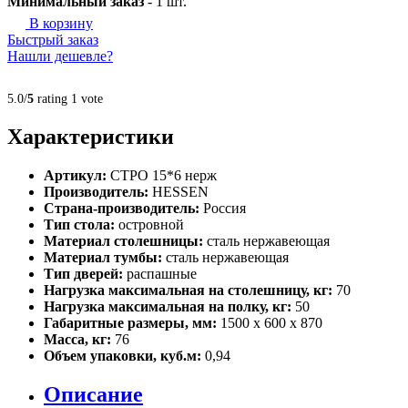
Минимальный заказ
-
1
шт.
В корзину
Быстрый заказ
Нашли дешевле?
5.0/
5
rating 1 vote
Характеристики
Артикул:
СТРО 15*6 нерж
Производитель:
HESSEN
Страна-производитель:
Россия
Тип стола:
островной
Материал столешницы:
сталь нержавеющая
Материал тумбы:
сталь нержавеющая
Тип дверей:
распашные
Нагрузка максимальная на столешницу, кг:
70
Нагрузка максимальная на полку, кг:
50
Габаритные размеры, мм:
1500 х 600 х 870
Масса, кг:
76
Объем упаковки, куб.м:
0,94
Описание