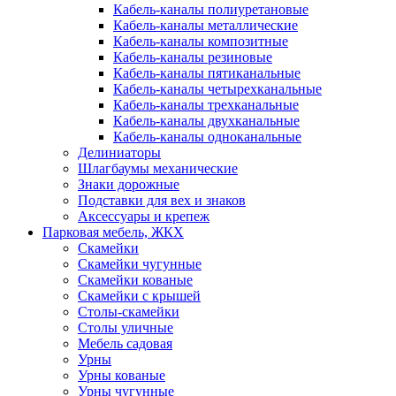
Кабель-каналы полиуретановые
Кабель-каналы металлические
Кабель-каналы композитные
Кабель-каналы резиновые
Кабель-каналы пятиканальные
Кабель-каналы четырехканальные
Кабель-каналы трехканальные
Кабель-каналы двухканальные
Кабель-каналы одноканальные
Делиниаторы
Шлагбаумы механические
Знаки дорожные
Подставки для вех и знаков
Аксессуары и крепеж
Парковая мебель, ЖКХ
Скамейки
Скамейки чугунные
Скамейки кованые
Скамейки с крышей
Столы-скамейки
Столы уличные
Мебель садовая
Урны
Урны кованые
Урны чугунные