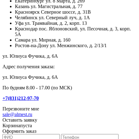
Екатеринбург
ул. 8 Марта, д. 269
Казань
ул. Магистральная, д. 77
Красноярск
Северное шоссе, д. 31В
Челябинск
ул. Северный луч, д. 1А
Уфа
ул. Трамвайная, д. 2, корп. 13
Краснодар
пос. Яблоновский, ул. Песочная, д. 3, корп.
5А
Самара
ул. Мирная, д. 160
Ростов-на-Дону
ул. Менжинского, д. 2/13/1
ул. Юлиуса Фучика, д. 6А
Адрес получения заказа:
ул. Юлиуса Фучика, д. 6А
По будням 8.00 - 17.00 (по МСК)
+7(831)212-97-70
Перезвоните мне
sale@almest.ru
Оставить заявку
Корзина
пуста
Оформить заказ