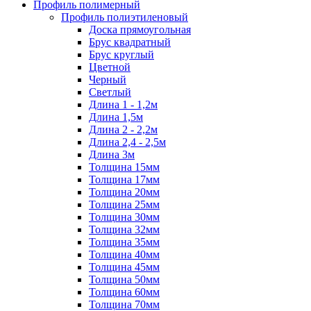
Профиль полимерный
Профиль полиэтиленовый
Доска прямоугольная
Брус квадратный
Брус круглый
Цветной
Черный
Светлый
Длина 1 - 1,2м
Длина 1,5м
Длина 2 - 2,2м
Длина 2,4 - 2,5м
Длина 3м
Толщина 15мм
Толщина 17мм
Толщина 20мм
Толщина 25мм
Толщина 30мм
Толщина 32мм
Толщина 35мм
Толщина 40мм
Толщина 45мм
Толщина 50мм
Толщина 60мм
Толщина 70мм