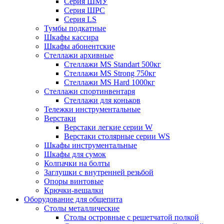
Серия ШМУ
Серия ШРС
Серия LS
Тумбы подкатные
Шкафы кассира
Шкафы абонентские
Стеллажи архивные
Стеллажи MS Standart 500кг
Стеллажи MS Strong 750кг
Стеллажи MS Hard 1000кг
Стеллажи спортинвентаря
Стеллажи для коньков
Тележки инструментальные
Верстаки
Верстаки легкие серии W
Верстаки столярные серии WS
Шкафы инструментальные
Шкафы для сумок
Колпачки на болты
Заглушки с внутренней резьбой
Опоры винтовые
Крючки-вешалки
Оборудование для общепита
Столы металлические
Столы островные с решетчатой полкой