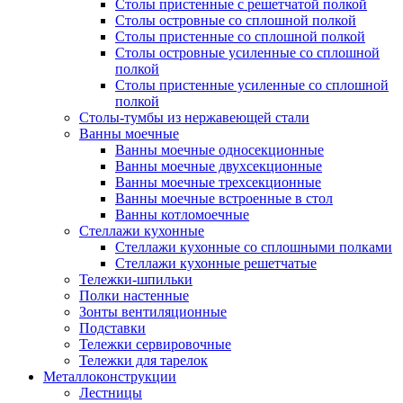
Столы пристенные с решетчатой полкой
Столы островные со сплошной полкой
Столы пристенные со сплошной полкой
Столы островные усиленные со сплошной
полкой
Столы пристенные усиленные со сплошной
полкой
Столы-тумбы из нержавеющей стали
Ванны моечные
Ванны моечные односекционные
Ванны моечные двухсекционные
Ванны моечные трехсекционные
Ванны моечные встроенные в стол
Ванны котломоечные
Стеллажи кухонные
Стеллажи кухонные со сплошными полками
Стеллажи кухонные решетчатые
Тележки-шпильки
Полки настенные
Зонты вентиляционные
Подставки
Тележки сервировочные
Тележки для тарелок
Металлоконструкции
Лестницы