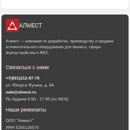
АЛМЕСТ
Алмест — компания по разработке, производству и продаже
вспомогательного оборудования для бизнеса, сферы
благоустройства и ЖКХ.
Связаться с нами
+7(831)212-97-70
ул. Юлиуса Фучика, д. 6А
sale@almest.ru
По будням 8.00 - 17.00 (по МСК)
Наши реквизиты
ООО "Алмест"
ИНН 5256126570