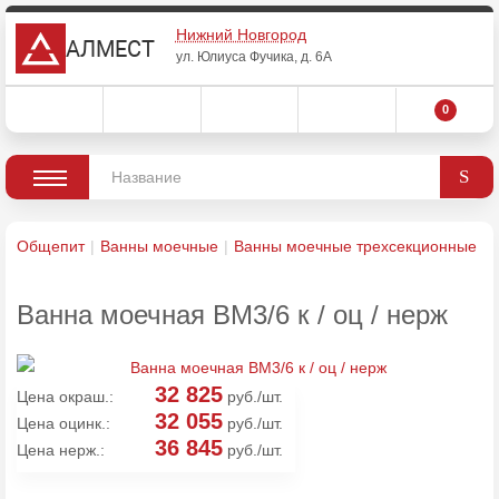
Нижний Новгород
АЛМЕСТ
ул. Юлиуса Фучика, д. 6А
0
Общепит
Ванны моечные
Ванны моечные трехсекционные
Ванна моечная ВМ3/6 к / оц / нерж
32 825
Цена окраш.:
руб./шт.
32 055
Цена оцинк.:
руб./шт.
36 845
Цена нерж.:
руб./шт.