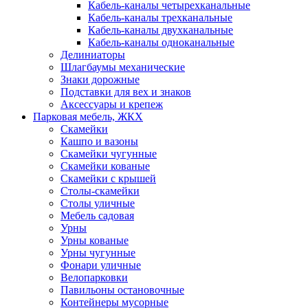
Кабель-каналы четырехканальные
Кабель-каналы трехканальные
Кабель-каналы двухканальные
Кабель-каналы одноканальные
Делиниаторы
Шлагбаумы механические
Знаки дорожные
Подставки для вех и знаков
Аксессуары и крепеж
Парковая мебель, ЖКХ
Скамейки
Кашпо и вазоны
Скамейки чугунные
Скамейки кованые
Скамейки с крышей
Столы-скамейки
Столы уличные
Мебель садовая
Урны
Урны кованые
Урны чугунные
Фонари уличные
Велопарковки
Павильоны остановочные
Контейнеры мусорные