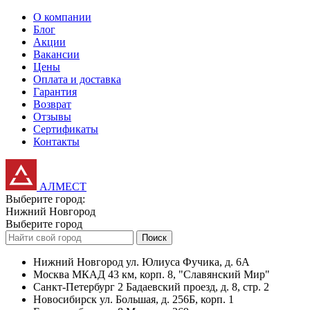
О компании
Блог
Акции
Вакансии
Цены
Оплата и доставка
Гарантия
Возврат
Отзывы
Сертификаты
Контакты
АЛМЕСТ
Выберите город:
Нижний Новгород
Выберите город
Поиск
Нижний Новгород
ул. Юлиуса Фучика, д. 6А
Москва
МКАД 43 км, корп. 8, "Славянский Мир"
Санкт-Петербург
2 Бадаевский проезд, д. 8, стр. 2
Новосибирск
ул. Большая, д. 256Б, корп. 1