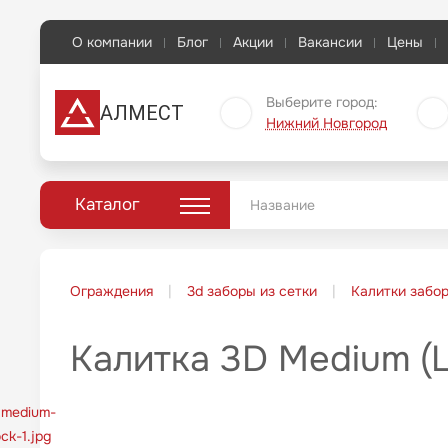
О компании
Блог
Акции
Вакансии
Цены
Выберите город:
АЛМЕСТ
Нижний Новгород
Каталог
Ограждения
3d заборы из сетки
Калитки забо
Калитка 3D Medium (Lo