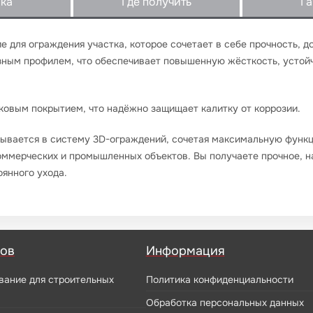
вка
Где получить
Га
е для ограждения участка, которое сочетает в себе прочность, 
зным профилем, что обеспечивает повышенную жёсткость, устой
овым покрытием, что надёжно защищает калитку от коррозии.
сывается в систему 3D-ограждений, сочетая максимальную функц
 коммерческих и промышленных объектов. Вы получаете прочное, 
оянного ухода.
ров
Информация
вание для строительных
Политика конфиденциальности
Обработка персональных данных