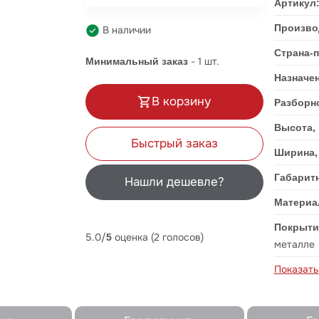
Артикул
Произво
В наличии
Страна-
-
1
шт.
Минимальный заказ
Назначе
В корзину
Разборн
Высота,
Быстрый заказ
Ширина,
Габарит
Нашли дешевле?
Материа
Покрыти
5.0/
оценка (2 голосов)
5
металле
Показать