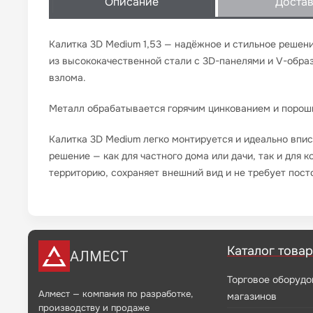
Описание
Доста
Калитка 3D Medium 1,53 — надёжное и стильное решени
из высококачественной стали с 3D-панелями и V-обра
взлома.
Металл обрабатывается горячим цинкованием и порошк
Калитка 3D Medium легко монтируется и идеально впи
решение — как для частного дома или дачи, так и для
территорию, сохраняет внешний вид и не требует пост
Каталог това
АЛМЕСТ
Торговое оборудо
Алмест — компания по разработке,
магазинов
производству и продаже