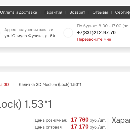
Оплата и доставка
Гарантия
Возврат
Отзывы
Сертиф
По будням 8.00 - 17.00 (по
Адрес получения заказа:
+7(831)212-97-70
ул. Юлиуса Фучика, д. 6А
Перезвоните мне
ра 3D
Калитка 3D Medium (Lock) 1.53*1
ck) 1.53*1
Хара
17 760
Цена розничная:
руб./шт.
17 170
Цена оптовая:
руб./шт.