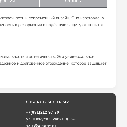
рантия
Отзывы
долговечность и современный дизайн. Она изготовлена
чивость к деформации и надёжную защиту от попыток
иональность и эстетичность. Это универсальное
надёжное и долговечное ограждение, которое защищает
Связаться с нами
+7(831)212-97-70
ул. Юлиуса Фучика, д. 6А
sale@almest.ru