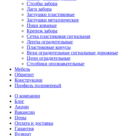
Столбы забора
Лаги забора
Заглушки пластиковые
Заглушки металлические
Пики кованые
Крепеж забора
Сетка пластиковая сигнальная
Ленты оградительные
Пластиковые конусы
Вехи оградительные сигнальные дорожные
Цепи оградительные
Столбики опознавательные
Мебель
Общепит
Конструкции
Профиль полимерный
О компании
Блог
Акции
Вакансии
Цены
Оплата и доставка
Гарантия
Возврат