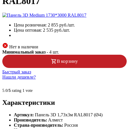
RAL8017
Цена розничная:
2 855
руб./шт.
Цена оптовая:
2 535
руб./шт.
Нет в наличии
Минимальный заказ
-
4
шт.
В корзину
Быстрый заказ
Нашли дешевле?
5.0/
5
rating 1 vote
Характеристики
Артикул:
Панель 3D 1,73х3м RAL8017 (Ø4)
Производитель:
Алмест
Страна-производитель:
Россия