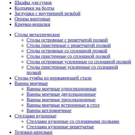
Шкафы для сумок
Колпачки на болты
Заглушки с внутренней резьбой
Опоры винтовые
Крючки-вешалки
Столы металлические
Столы островные с решетчатой полкой
Столы пристенные с решетчатой полкой
Столы островные со сплошной полкой
Столы пристенные со сплошной полкой
Столы островные усиленные со сплошной полкой
Столы пристенные усиленные со сплошной
полкой
Столы-тумбы из нержавеющей стали
Ванны моечные
Ванны моечные односекционные
Ванны моечные двухсекционные
Ванны моечные трехсекционные
Ванны моечные встроенные в стол
Ванны котломоечные
Стеллажи кухонные
Стеллажи кухонные со сплошными полками
Стеллажи кухонные решетчатые
Тележки-шпильки