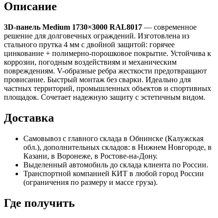
Описание
3D-панель Medium 1730×3000 RAL8017
— современное
решение для долговечных ограждений. Изготовлена из
стального прутка 4 мм с двойной защитой: горячее
цинкование + полимерно-порошковое покрытие. Устойчива к
коррозии, погодным воздействиям и механическим
повреждениям. V-образные ребра жесткости предотвращают
провисание. Быстрый монтаж без сварки. Идеально для
частных территорий, промышленных объектов и спортивных
площадок. Сочетает надежную защиту с эстетичным видом.
Доставка
Самовывоз с главного склада в Обнинске (Калужская
обл.), дополнительных складов: в Нижнем Новгороде, в
Казани, в Воронеже, в Ростове-на-Дону.
Выделенный автомобиль до склада клиента по России.
Транспортной компанией КИТ в любой город России
(ограничения по размеру и массе груза).
Где получить