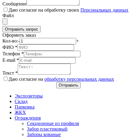
Сообщение
Даю согласие на обработку своих
Персональных данных
Файл
Отправить запрос
Оформить заказ
Кол-во:
-
+
ФИО
*
Телефон
*
E-mail
*
Текст
*
Даю согласие на
обработку персональных данных
Отправить
Экспозиторы
Склад
Парковка
ЖКХ
Ограждения
Секционные из профиля
Забор пластиковый
Заборы кованые