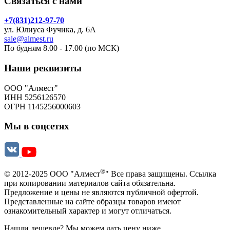
Связаться с нами
+7(831)212-97-70
ул. Юлиуса Фучика, д. 6А
sale@almest.ru
По будням 8.00 - 17.00 (по МСК)
Наши реквизиты
ООО "Алмест"
ИНН 5256126570
ОГРН 1145256000603
Мы в соцсетях
®
© 2012-2025 ООО "Алмест
" Все права защищены. Ссылка
при копировании материалов сайта обязательна.
Предложение и цены не являются публичной офертой.
Представленные на сайте образцы товаров имеют
ознакомительный характер и могут отличаться.
Нашли дешевле? Мы можем дать цену ниже