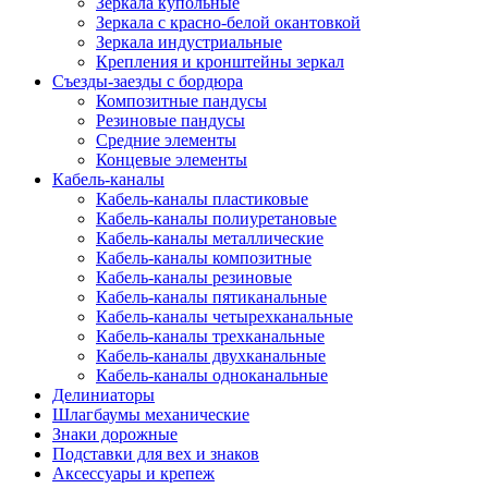
Зеркала купольные
Зеркала с красно-белой окантовкой
Зеркала индустриальные
Крепления и кронштейны зеркал
Съезды-заезды с бордюра
Композитные пандусы
Резиновые пандусы
Средние элементы
Концевые элементы
Кабель-каналы
Кабель-каналы пластиковые
Кабель-каналы полиуретановые
Кабель-каналы металлические
Кабель-каналы композитные
Кабель-каналы резиновые
Кабель-каналы пятиканальные
Кабель-каналы четырехканальные
Кабель-каналы трехканальные
Кабель-каналы двухканальные
Кабель-каналы одноканальные
Делиниаторы
Шлагбаумы механические
Знаки дорожные
Подставки для вех и знаков
Аксессуары и крепеж