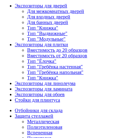
Экспозиторы для дверей
Для межкомнатных дверей
Для входных дверей
Для банных дверей
Тип "Книжка"
Тип "Выдвижные"
Тип "Модульные"
Экспозиторы для плитки
Вместимость до 20 образцов
Вместимость от 20 образцов
Тип "Ёлочка"
Тип "Гребёнка настенная"
Тип "Гребёнка напольная"
Тип "Книжка"
Экспозиторы для линолеума
Экспозиторы для ламината
Экспозиторы для обоев
Стойки для плинтуса
Отбойники для склада
Защита стеллажей
Металлическая
Полиэтиленовая
Вспененная