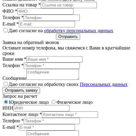
Ссылка на товар
*
ФИО
*
Телефон
*
E-mail
*
Даю согласие на
обработку персональных данных
Отправить
Заявка на обратный звонок
Оставьте номер телефона, мы свяжемся с Вами в кратчайшие
сроки
Ваше имя
*
Телефон
*
Сообщение
Даю согласие на обработку своих
Персональных данных
Отправить заявку
Запрос на расчет
Юридическое лицо
Физическое лицо
ИНН
Контактное лицо
*
Телефон
*
E-mail
*