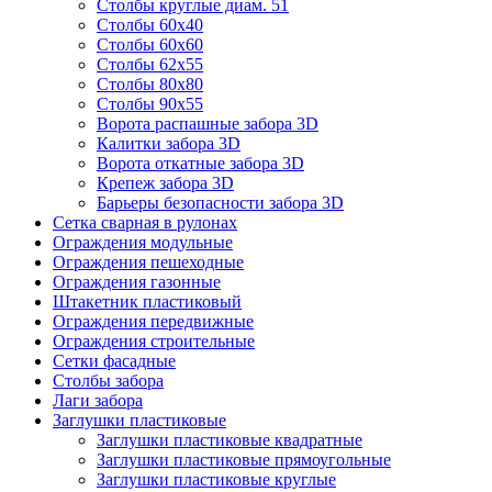
Столбы круглые диам. 51
Столбы 60х40
Столбы 60х60
Столбы 62х55
Столбы 80х80
Столбы 90х55
Ворота распашные забора 3D
Калитки забора 3D
Ворота откатные забора 3D
Крепеж забора 3D
Барьеры безопасности забора 3D
Сетка сварная в рулонах
Ограждения модульные
Ограждения пешеходные
Ограждения газонные
Штакетник пластиковый
Ограждения передвижные
Ограждения строительные
Сетки фасадные
Столбы забора
Лаги забора
Заглушки пластиковые
Заглушки пластиковые квадратные
Заглушки пластиковые прямоугольные
Заглушки пластиковые круглые