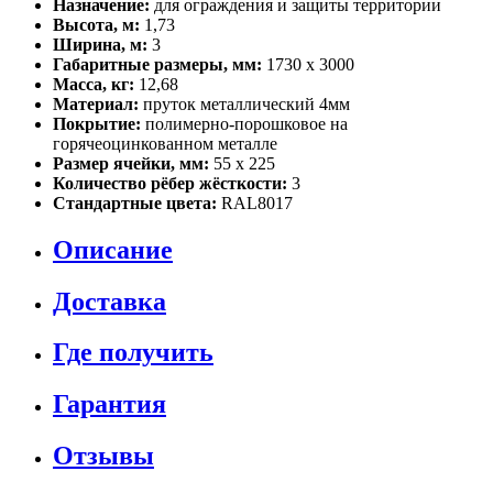
Назначение:
для ограждения и защиты территории
Высота, м:
1,73
Ширина, м:
3
Габаритные размеры, мм:
1730 х 3000
Масса, кг:
12,68
Материал:
пруток металлический 4мм
Покрытие:
полимерно-порошковое на
горячеоцинкованном металле
Размер ячейки, мм:
55 х 225
Количество рёбер жёсткости:
3
Стандартные цвета:
RAL8017
Описание
Доставка
Где получить
Гарантия
Отзывы