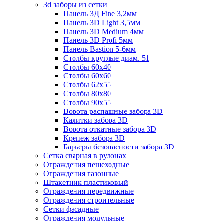
3d заборы из сетки
Панель 3Д Fine 3,2мм
Панель 3D Light 3,5мм
Панель 3D Medium 4мм
Панель 3D Profi 5мм
Панель Bastion 5-6мм
Столбы круглые диам. 51
Столбы 60х40
Столбы 60х60
Столбы 62х55
Столбы 80х80
Столбы 90х55
Ворота распашные забора 3D
Калитки забора 3D
Ворота откатные забора 3D
Крепеж забора 3D
Барьеры безопасности забора 3D
Сетка сварная в рулонах
Ограждения пешеходные
Ограждения газонные
Штакетник пластиковый
Ограждения передвижные
Ограждения строительные
Сетки фасадные
Ограждения модульные