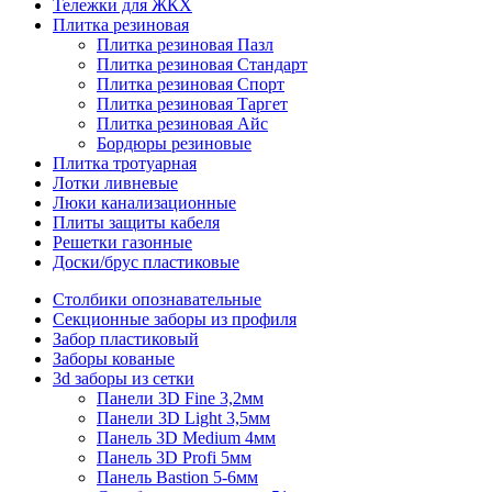
Тележки для ЖКХ
Плитка резиновая
Плитка резиновая Пазл
Плитка резиновая Стандарт
Плитка резиновая Спорт
Плитка резиновая Таргет
Плитка резиновая Айс
Бордюры резиновые
Плитка тротуарная
Лотки ливневые
Люки канализационные
Плиты защиты кабеля
Решетки газонные
Доски/брус пластиковые
Столбики опознавательные
Секционные заборы из профиля
Забор пластиковый
Заборы кованые
3d заборы из сетки
Панели 3D Fine 3,2мм
Панели 3D Light 3,5мм
Панель 3D Medium 4мм
Панель 3D Profi 5мм
Панель Bastion 5-6мм