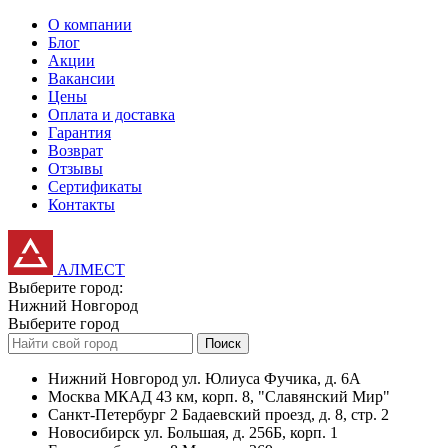
О компании
Блог
Акции
Вакансии
Цены
Оплата и доставка
Гарантия
Возврат
Отзывы
Сертификаты
Контакты
АЛМЕСТ
Выберите город:
Нижний Новгород
Выберите город
Поиск
Нижний Новгород
ул. Юлиуса Фучика, д. 6А
Москва
МКАД 43 км, корп. 8, "Славянский Мир"
Санкт-Петербург
2 Бадаевский проезд, д. 8, стр. 2
Новосибирск
ул. Большая, д. 256Б, корп. 1