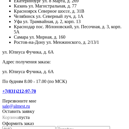
Екатеринбург
ул. 8 Марта, д. 269
Казань
ул. Магистральная, д. 77
Красноярск
Северное шоссе, д. 31В
Челябинск
ул. Северный луч, д. 1А
Уфа
ул. Трамвайная, д. 2, корп. 13
Краснодар
пос. Яблоновский, ул. Песочная, д. 3, корп.
5А
Самара
ул. Мирная, д. 160
Ростов-на-Дону
ул. Менжинского, д. 2/13/1
ул. Юлиуса Фучика, д. 6А
Адрес получения заказа:
ул. Юлиуса Фучика, д. 6А
По будням 8.00 - 17.00 (по МСК)
+7(831)212-97-70
Перезвоните мне
sale@almest.ru
Оставить заявку
Корзина
пуста
Оформить заказ