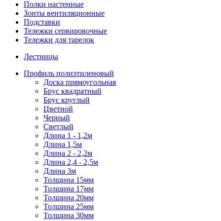
Полки настенные
Зонты вентиляционные
Подставки
Тележки сервировочные
Тележки для тарелок
Лестницы
Профиль полиэтиленовый
Доска прямоугольная
Брус квадратный
Брус круглый
Цветной
Черный
Светлый
Длина 1 - 1,2м
Длина 1,5м
Длина 2 - 2,2м
Длина 2,4 - 2,5м
Длина 3м
Толщина 15мм
Толщина 17мм
Толщина 20мм
Толщина 25мм
Толщина 30мм