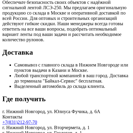
Обеспечьте безопасность своих объектов с надёжной
сигнальной лентой ЛСЭ-250. Мы предлагаем оригинальную
продукцию со склада в Москве и оперативной доставкой по
всей России. Для оптовых и строительных организаций
действуют гибкие скидки. Наши менеджеры всегда готовы
ответить на все ваши вопросы, подобрать оптимальный
вариант ленты под ваши задачи и рассчитать необходимое
количество рулонов.
Доставка
Самовывоз с главного склада в Нижнем Новгороде или
пунктов выдачи в Казани и Москве.
Любой транспортной компанией в ваш город. Доставка
до терминала "Байкал-Сервис" бесплатная.
Выделенный автомобиль до склада клиента.
Где получить
г. Нижний Новгород,
ул. Юлиуса Фучика, д. 6А
Контакты
+7(831)212-97-70
г. Нижний Новгород,
ул. Вторчермета, д. 1
г. Нижний Новгород,
ул. Геологов, д. 1