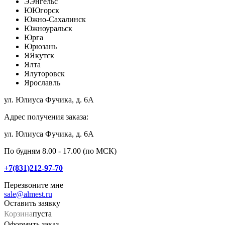
Э
Энгельс
Ю
Югорск
Южно-Сахалинск
Южноуральск
Юрга
Юрюзань
Я
Якутск
Ялта
Ялуторовск
Ярославль
ул. Юлиуса Фучика, д. 6А
Адрес получения заказа:
ул. Юлиуса Фучика, д. 6А
По будням 8.00 - 17.00 (по МСК)
+7(831)212-97-70
Перезвоните мне
sale@almest.ru
Оставить заявку
Корзина
пуста
Оформить заказ