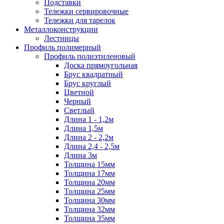
Подставки
Тележки сервировочные
Тележки для тарелок
Металлоконструкции
Лестницы
Профиль полимерный
Профиль полиэтиленовый
Доска прямоугольная
Брус квадратный
Брус круглый
Цветной
Черный
Светлый
Длина 1 - 1,2м
Длина 1,5м
Длина 2 - 2,2м
Длина 2,4 - 2,5м
Длина 3м
Толщина 15мм
Толщина 17мм
Толщина 20мм
Толщина 25мм
Толщина 30мм
Толщина 32мм
Толщина 35мм