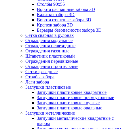
Столбы 90х55
Ворота распашные забора 3D
Калитки забора 3D
Ворота откатные забора 3D
Крепеж забора 3D
Барьеры безопасности забора 3D
Сетка сварная в рулонах
Ограждения модульные
Ограждения пешеходные
Ограждения газонные
Штакетник пластиковый
Ограждения передвижные
Ограждения строительные
Сетки фасадные
Столбы забора
Лаги забора
Заглушки пластиковые
Заглушки пластиковые квадратные
Заглушки пластиковые прямоугольные
Заглушки пластиковые круглые
Заглушки пластиковые овальные
Заглушки металлические
Заглушки металлические квадратные с
шаром
Заглушки металлические круглые с шаром