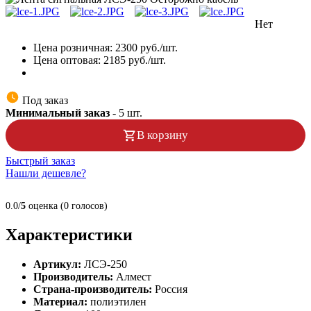
Нет
Цена розничная:
2300
руб./шт.
Цена оптовая:
2185
руб./шт.
Под заказ
Минимальный заказ
-
5
шт.
В корзину
Быстрый заказ
Нашли дешевле?
0.0/
5
оценка (0 голосов)
Характеристики
Артикул:
ЛСЭ-250
Производитель:
Алмест
Страна-производитель:
Россия
Материал:
полиэтилен