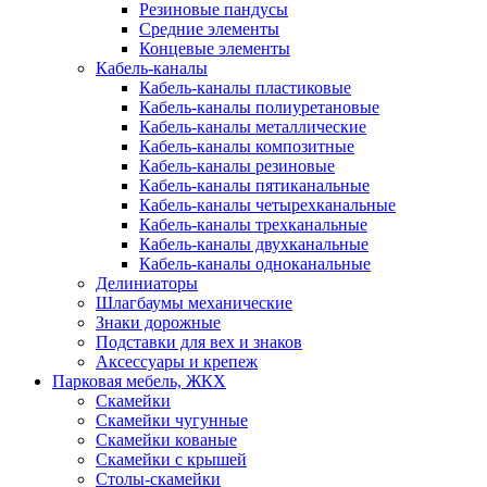
Резиновые пандусы
Средние элементы
Концевые элементы
Кабель-каналы
Кабель-каналы пластиковые
Кабель-каналы полиуретановые
Кабель-каналы металлические
Кабель-каналы композитные
Кабель-каналы резиновые
Кабель-каналы пятиканальные
Кабель-каналы четырехканальные
Кабель-каналы трехканальные
Кабель-каналы двухканальные
Кабель-каналы одноканальные
Делиниаторы
Шлагбаумы механические
Знаки дорожные
Подставки для вех и знаков
Аксессуары и крепеж
Парковая мебель, ЖКХ
Скамейки
Скамейки чугунные
Скамейки кованые
Скамейки с крышей
Столы-скамейки