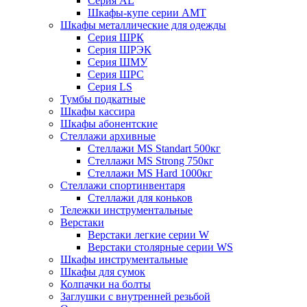
Серия AL
Шкафы-купе серии AMT
Шкафы металлические для одежды
Серия ШРК
Серия ШРЭК
Серия ШМУ
Серия ШРС
Серия LS
Тумбы подкатные
Шкафы кассира
Шкафы абонентские
Стеллажи архивные
Стеллажи MS Standart 500кг
Стеллажи MS Strong 750кг
Стеллажи MS Hard 1000кг
Стеллажи спортинвентаря
Стеллажи для коньков
Тележки инструментальные
Верстаки
Верстаки легкие серии W
Верстаки столярные серии WS
Шкафы инструментальные
Шкафы для сумок
Колпачки на болты
Заглушки с внутренней резьбой