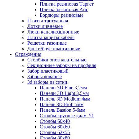
Плитка резиновая Таргет
Плитка резиновая Айс
Бордюры резиновые
Плитка тротуарная
Лотки ливневые
Люки канализационные
Плиты защиты кабеля
Решетки газонные
Доски/брус пластиковые
Ограждения
Столбики опознавательные
Секционные заборы из профиля
Забор пластиковый
Заборы кованые
3d заборы из сетки
Панели 3D Fine 3,2мм
Панели 3D Light 3,5мм
Панель 3D Medium 4мм
Панель 3D Profi 5мм
Панель Bastion 5-6мм
Столбы круглые диам. 51
Столбы 60х40
Столбы 60х60
Столбы 62х55
Столбы 80х80