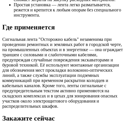
Простая установка — лента легко разматывается,
режется и крепится к любым опорам без специального
инструмента.
Где применяется
Сигнальная лента "Осторожно кабель" незаменима при
проведении ремонтных и земляных работ в городской черте,
на промышленных объектах и в энергетике — она ограждает
траншеи с силовыми и слаботочными кабелями,
предупреждая случайные повреждения экскаваторами и
буровой техникой. Её используют монтажные организации
для обозначения мест прокладки волоконно-оптических
линий, а также службы эксплуатации подземных
коммуникаций при временном раскрытии колодцев и
кабельных каналов. Кроме того, ленты сигнальные с
предупредительным текстом активно применяются на
складских комплексах и в цехах для зонирования опасных
участков около электрощитового оборудования и
распределительных шкафов.
Закажите сейчас