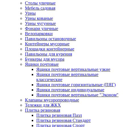
Столы уличные
Мебель садовая
Урны
Урны кованые
Урны чугунные
Фонари уличные
Велопарковки
Павильоны остановочные
Контейнеры мусорные
Площадки контейнерные
Павильоны для курения
Бункеры для мусора
Ящики почтовые
Ящики почтовые вертикальные узкие
Ящики почтовые вертикальные
классические
Ящики почтовые горизонтальные (ПЯГ)
Ящики почтовые индивидуальные
Ящики почтовые вертикальные "Эконом"
Клапаны мусоропроводные
Тележки для ЖКХ
Плитка резиновая
Плитка резиновая Пазл
Плитка резиновая Стандарт
Плитка резиновая Спорт