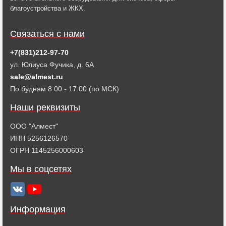
благоустройства и ЖКХ.
Связаться с нами
+7(831)212-97-70
ул. Юлиуса Фучика, д. 6А
sale@almest.ru
По будням 8.00 - 17.00 (по МСК)
Наши реквизиты
ООО "Алмест"
ИНН 5256126570
ОГРН 1145256000603
Мы в соцсетях
Информация