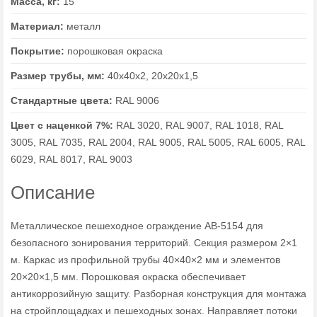
Масса, кг:
15
Материал:
металл
Покрытие:
порошковая окраска
Размер трубы, мм:
40х40х2, 20х20х1,5
Стандартные цвета:
RAL 9006
Цвет с наценкой 7%:
RAL 3020, RAL 9007, RAL 1018, RAL
3005, RAL 7035, RAL 2004, RAL 9005, RAL 5005, RAL 6005, RAL
6029, RAL 8017, RAL 9003
Описание
Металлическое пешеходное ограждение AB-5154 для
безопасного зонирования территорий. Секция размером 2×1
м. Каркас из профильной трубы 40×40×2 мм и элементов
20×20×1,5 мм. Порошковая окраска обеспечивает
антикоррозийную защиту. Разборная конструкция для монтажа
на стройплощадках и пешеходных зонах. Направляет потоки