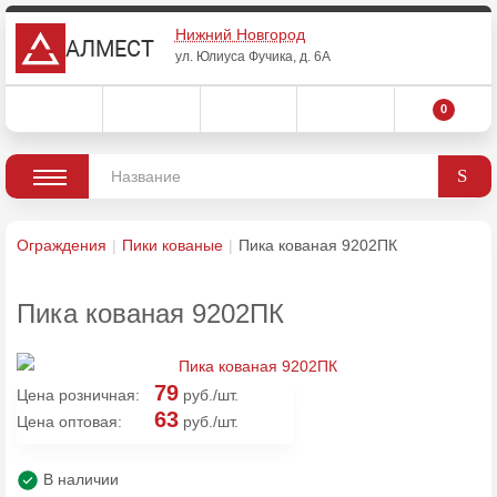
Нижний Новгород
АЛМЕСТ
ул. Юлиуса Фучика, д. 6А
0
Ограждения
Пики кованые
Пика кованая 9202ПК
Пика кованая 9202ПК
79
Цена розничная:
руб./шт.
63
Цена оптовая:
руб./шт.
В наличии