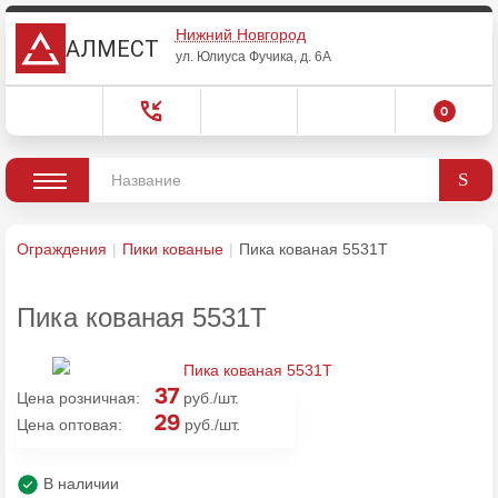
Нижний Новгород
АЛМЕСТ
ул. Юлиуса Фучика, д. 6А
0
Ограждения
Пики кованые
Пика кованая 5531Т
Пика кованая 5531Т
37
Цена розничная:
руб./шт.
29
Цена оптовая:
руб./шт.
В наличии