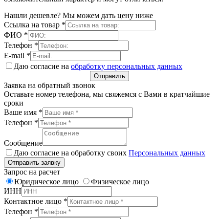
Нашли дешевле? Мы можем дать цену ниже
Ссылка на товар
*
ФИО
*
Телефон
*
E-mail
*
Даю согласие на
обработку персональных данных
Отправить
Заявка на обратный звонок
Оставьте номер телефона, мы свяжемся с Вами в кратчайшие
сроки
Ваше имя
*
Телефон
*
Сообщение
Даю согласие на обработку своих
Персональных данных
Отправить заявку
Запрос на расчет
Юридическое лицо
Физическое лицо
ИНН
Контактное лицо
*
Телефон
*