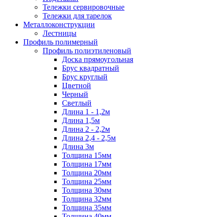
Тележки сервировочные
Тележки для тарелок
Металлоконструкции
Лестницы
Профиль полимерный
Профиль полиэтиленовый
Доска прямоугольная
Брус квадратный
Брус круглый
Цветной
Черный
Светлый
Длина 1 - 1,2м
Длина 1,5м
Длина 2 - 2,2м
Длина 2,4 - 2,5м
Длина 3м
Толщина 15мм
Толщина 17мм
Толщина 20мм
Толщина 25мм
Толщина 30мм
Толщина 32мм
Толщина 35мм
Толщина 40мм