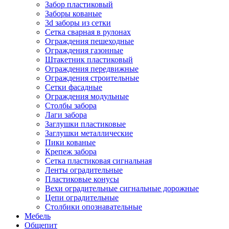
Забор пластиковый
Заборы кованые
3d заборы из сетки
Сетка сварная в рулонах
Ограждения пешеходные
Ограждения газонные
Штакетник пластиковый
Ограждения передвижные
Ограждения строительные
Сетки фасадные
Ограждения модульные
Столбы забора
Лаги забора
Заглушки пластиковые
Заглушки металлические
Пики кованые
Крепеж забора
Сетка пластиковая сигнальная
Ленты оградительные
Пластиковые конусы
Вехи оградительные сигнальные дорожные
Цепи оградительные
Столбики опознавательные
Мебель
Общепит