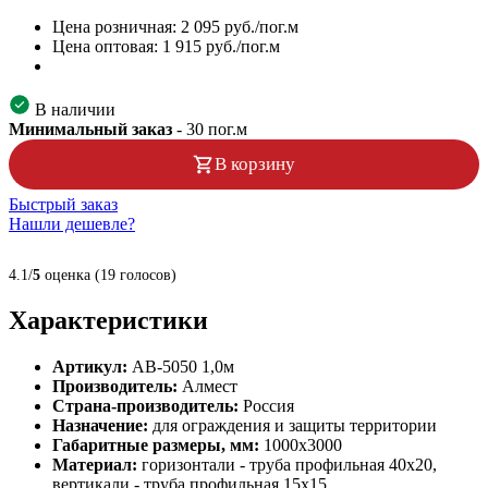
Цена розничная:
2 095
руб./пог.м
Цена оптовая:
1 915
руб./пог.м
В наличии
Минимальный заказ
-
30
пог.м
В корзину
Быстрый заказ
Нашли дешевле?
4.1/
5
оценка (19 голосов)
Характеристики
Артикул:
AB-5050 1,0м
Производитель:
Алмест
Страна-производитель:
Россия
Назначение:
для ограждения и защиты территории
Габаритные размеры, мм:
1000х3000
Материал:
горизонтали - труба профильная 40х20,
вертикали - труба профильная 15х15