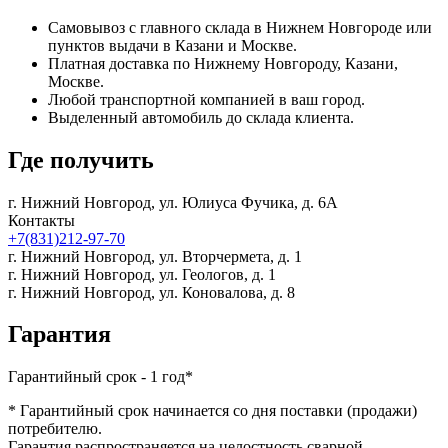
Самовывоз с главного склада в Нижнем Новгороде или
пунктов выдачи в Казани и Москве.
Платная доставка по Нижнему Новгороду, Казани,
Москве.
Любой транспортной компанией в ваш город.
Выделенный автомобиль до склада клиента.
Где получить
г. Нижний Новгород,
ул. Юлиуса Фучика, д. 6А
Контакты
+7(831)212-97-70
г. Нижний Новгород,
ул. Вторчермета, д. 1
г. Нижний Новгород,
ул. Геологов, д. 1
г. Нижний Новгород,
ул. Коновалова, д. 8
Гарантия
Гарантийный срок - 1 год*
* Гарантийный срок начинается со дня поставки (продажи)
потребителю.
Гарантия распространяется на целостность сварной