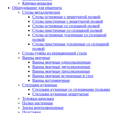
Крючки-вешалки
Оборудование для общепита
Столы металлические
Столы островные с решетчатой полкой
Столы пристенные с решетчатой полкой
Столы островные со сплошной полкой
Столы пристенные со сплошной полкой
Столы островные усиленные со сплошной
полкой
Столы пристенные усиленные со сплошной
полкой
Столы-тумбы из нержавеющей стали
Ванны моечные
Ванны моечные односекционные
Ванны моечные двухсекционные
Ванны моечные трехсекционные
Ванны моечные встроенные в стол
Ванны котломоечные
Стеллажи кухонные
Стеллажи кухонные со сплошными полками
Стеллажи кухонные решетчатые
Тележки-шпильки
Полки настенные
Зонты вентиляционные
Подставки