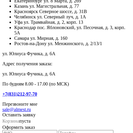
Екатеринбург
ул. 8 Марта, д. 269
Казань
ул. Магистральная, д. 77
Красноярск
Северное шоссе, д. 31В
Челябинск
ул. Северный луч, д. 1А
Уфа
ул. Трамвайная, д. 2, корп. 13
Краснодар
пос. Яблоновский, ул. Песочная, д. 3, корп.
5А
Самара
ул. Мирная, д. 160
Ростов-на-Дону
ул. Менжинского, д. 2/13/1
ул. Юлиуса Фучика, д. 6А
Адрес получения заказа:
ул. Юлиуса Фучика, д. 6А
По будням 8.00 - 17.00 (по МСК)
+7(831)212-97-70
Перезвоните мне
sale@almest.ru
Оставить заявку
Корзина
пуста
Оформить заказ