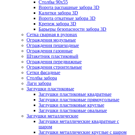
Столбы 90х55
Ворота распашные забора 3D
Калитки забора 3D
Ворота откатные забора 3D
Крепеж забора 3D
Барьеры безопасности забора 3D
Сетка сварная в рулонах
Ограждения модульные
Ограждения пешеходные
Ограждения газонные
Штакетник пластиковый
Ограждения передвижные
Ограждения строительные
Сетки фасадные
Столбы забора
Лаги забора
Заглушки пластиковые
Заглушки пластиковые квадратные
Заглушки пластиковые прямоугольные
Заглушки пластиковые круглые
Заглушки пластиковые овальные
Заглушки металлические
Заглушки металлические квадратные с
шаром
Заглушки металлические круглые с шаром