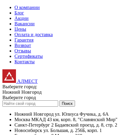
О компании
Блог
Акции
Вакансии
Цены
Оплата и доставка
Гарантия
Возврат
Отзывы
Сертификаты
Контакты
АЛМЕСТ
Выберите город:
Нижний Новгород
Выберите город
Поиск
Нижний Новгород
ул. Юлиуса Фучика, д. 6А
Москва
МКАД 43 км, корп. 8, "Славянский Мир"
Санкт-Петербург
2 Бадаевский проезд, д. 8, стр. 2
Новосибирск
ул. Большая, д. 256Б, корп. 1