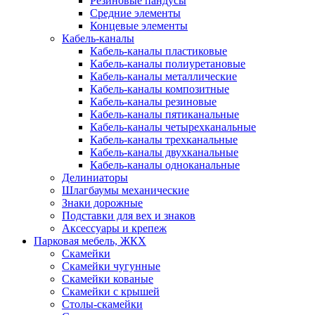
Резиновые пандусы
Средние элементы
Концевые элементы
Кабель-каналы
Кабель-каналы пластиковые
Кабель-каналы полиуретановые
Кабель-каналы металлические
Кабель-каналы композитные
Кабель-каналы резиновые
Кабель-каналы пятиканальные
Кабель-каналы четырехканальные
Кабель-каналы трехканальные
Кабель-каналы двухканальные
Кабель-каналы одноканальные
Делиниаторы
Шлагбаумы механические
Знаки дорожные
Подставки для вех и знаков
Аксессуары и крепеж
Парковая мебель, ЖКХ
Скамейки
Скамейки чугунные
Скамейки кованые
Скамейки с крышей
Столы-скамейки