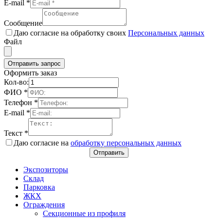
E-mail
*
Сообщение
Даю согласие на обработку своих
Персональных данных
Файл
Отправить запрос
Оформить заказ
Кол-во:
ФИО
*
Телефон
*
E-mail
*
Текст
*
Даю согласие на
обработку персональных данных
Отправить
Экспозиторы
Склад
Парковка
ЖКХ
Ограждения
Секционные из профиля