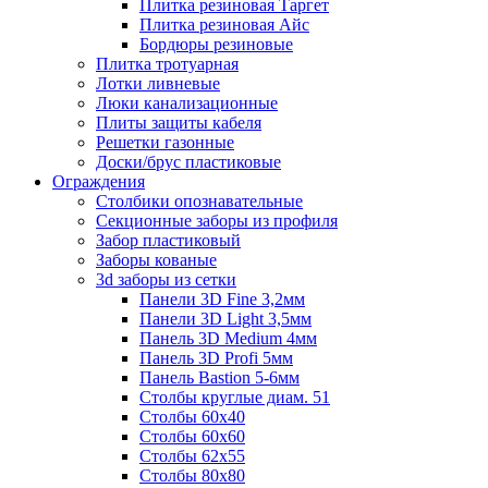
Плитка резиновая Таргет
Плитка резиновая Айс
Бордюры резиновые
Плитка тротуарная
Лотки ливневые
Люки канализационные
Плиты защиты кабеля
Решетки газонные
Доски/брус пластиковые
Ограждения
Столбики опознавательные
Секционные заборы из профиля
Забор пластиковый
Заборы кованые
3d заборы из сетки
Панели 3D Fine 3,2мм
Панели 3D Light 3,5мм
Панель 3D Medium 4мм
Панель 3D Profi 5мм
Панель Bastion 5-6мм
Столбы круглые диам. 51
Столбы 60х40
Столбы 60х60
Столбы 62х55
Столбы 80х80