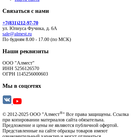
Связаться с нами
+7(831)212-97-70
ул. Юлиуса Фучика, д. 6А
sale@almest.ru
По будням 8.00 - 17.00 (по МСК)
Наши реквизиты
ООО "Алмест"
ИНН 5256126570
ОГРН 1145256000603
Мы в соцсетях
®
© 2012-2025 ООО "Алмест
" Все права защищены. Ссылка
при копировании материалов сайта обязательна.
Предложение и цены не являются публичной офертой.
Представленные на сайте образцы товаров имеют
ознакомительный характер и могут отличаться.