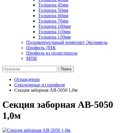
Толщина 45мм
Толщина 50мм
Толщина 60мм
Толщина 70мм
Толщина 100мм
Толщина 110мм
Толщина 120мм
Полимерпесчаный композит Эколамель
Профиль ДПК
Профиль из полистирола
МПК
Поиск
Ограждения
Секционные из профиля
Секция заборная AB-5050 1,0м
Секция заборная AB-5050
1,0м