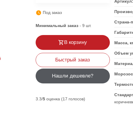
Артикул
Произво
Под заказ
Страна-
Минимальный заказ
-
9
шт.
Габарит
В корзину
Масса, к
Объем уп
Быстрый заказ
Материа
Морозос
Нашли дешевле?
Термост
Стандар
3.3/
5
оценка (17 голосов)
коричнев