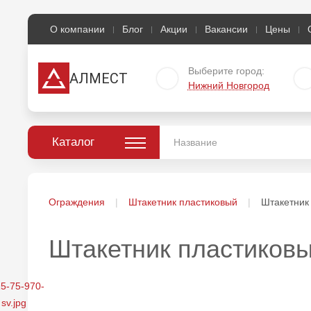
О компании
Блог
Акции
Вакансии
Цены
Выберите город:
АЛМЕСТ
Нижний Новгород
Каталог
Ограждения
Штакетник пластиковый
Штакетник
Штакетник пластиковы