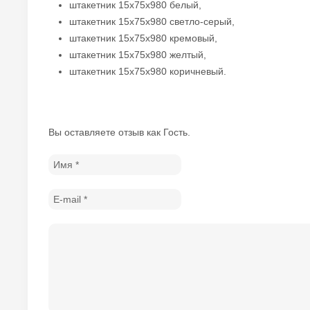
штакетник 15х75х980 белый,
штакетник 15х75х980 светло-серый,
штакетник 15х75х980 кремовый,
штакетник 15х75х980 желтый,
штакетник 15х75х980 коричневый.
Вы оставляете отзыв как Гость.