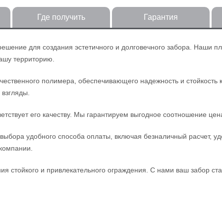
Где получить
Гарантия
решение для создания эстетичного и долговечного забора. Наши пл
вашу территорию.
ачественного полимера, обеспечивающего надежность и стойкость
 взгляды.
ветствует его качеству. Мы гарантируем выгодное соотношение це
 выбора удобного способа оплаты, включая безналичный расчет, у
 компании.
ия стойкого и привлекательного ограждения. С нами ваш забор ста