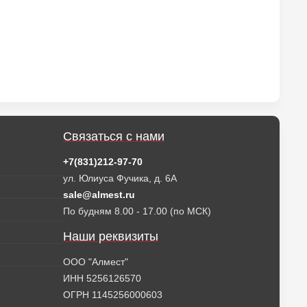
Связаться с нами
+7(831)212-97-70
ул. Юлиуса Фучика, д. 6А
sale@almest.ru
По будням 8.00 - 17.00 (по МСК)
Наши реквизиты
ООО "Алмест"
ИНН 5256126570
ОГРН 1145256000603