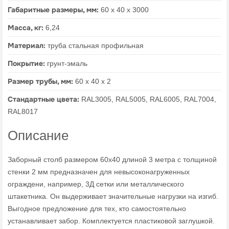
Габаритные размеры, мм:
60 х 40 х 3000
Масса, кг:
6,24
Материал:
труба стальная профильная
Покрытие:
грунт-эмаль
Размер трубы, мм:
60 х 40 х 2
Стандартные цвета:
RAL3005, RAL5005, RAL6005, RAL7004,
RAL8017
Описание
Заборный столб размером 60х40 длиной 3 метра с толщиной
стенки 2 мм предназначен для невысоконагруженных
ограждени, например, 3Д сетки или металлического
штакетника. Он выдерживает значительные нагрузки на изгиб.
Выгодное предложение для тех, кто самостоятельно
устанавливает забор. Комплектуется пластиковой заглушкой.