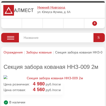
Нижний Новгород
АЛМЕСТ
ул. Юлиуса Фучика, д. 6А
0
Ограждения
Заборы кованые
Секция забора кованая ННЗ-00
Секция забора кованая ННЗ-009 2м
4 980
Цена розничная:
руб./пог.м
4 560
Цена оптовая:
руб./пог.м
В наличии