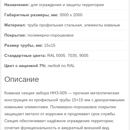
Назначение:
для ограждения и защиты территории
Габаритные размеры, мм:
3000 х 2000
Материал:
труба профильная стальная, элементы кованые
Покрытие:
полимерно-порошковое
Размер трубы, мм:
15х15
Стандартные цвета:
RAL 5005, 7035, 9005
Цвет с наценкой 7%:
любой по RAL
Описание
Кованая секция забора ННЗ-009 — прочная металлическая
конструкция из профильной трубы 15×15 мм с декоративными
коваными элементами. Полимерно-порошковое покрытие
защищает металл от коррозии и продлевает срок службы.
Секция обеспечивает надёжное ограждение территории,
сочетая функциональность и аккуратный внешний вид.