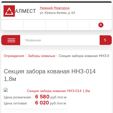
Нижний Новгород
АЛМЕСТ
ул. Юлиуса Фучика, д. 6А
0
Ограждения
Заборы кованые
Секция забора кованая ННЗ-014
Секция забора кованая ННЗ-014
1,8м
6 580
Цена розничная:
руб./пог.м
6 020
Цена оптовая:
руб./пог.м