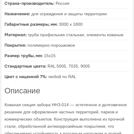
Страна-производитель:
Россия
Назначение:
для ограждения и защиты территории
Габаритные размеры, мм:
3000 х 1800
Материал:
труба профильная стальная, элементы кованые
Покрытие:
полимерно-порошковое
Размер трубы, мм:
15х15
Стандартные цвета:
RAL 5005, 7035, 9005
Цвет с наценкой 7%:
любой по RAL
Описание
Кованая секция забора ННЗ-014 — эстетичное и долговечное
решение для оформления частных территорий, парков и
коммерческих объектов. Конструкция выполнена из прочной
стали, обработанной антикоррозийным покрытием, что
обеспечивает устойчивость к погодным нагрузкам и долгий