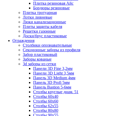
Плитка резиновая Айс
Бордюры резиновые
Плитка тротуарная
Лотки ливневые
Люки канализационные
Плиты защиты кабеля
Решетки газонные
Доски/брус пластиковые
Ограждения
Столбики опознавательные
Секционные заборы из профиля
Забор пластиковый
Заборы кованые
3d заборы из сетки
Панели 3D Fine 3,2мм
Панели 3D Light 3,5мм
Панель 3D Medium 4мм
Панель 3D Profi 5мм
Панель Bastion 5-6мм
Столбы круглые диам. 51
Столбы 60х40
Столбы 60х60
Столбы 62х55
Столбы 80х80
Столбы 90х55