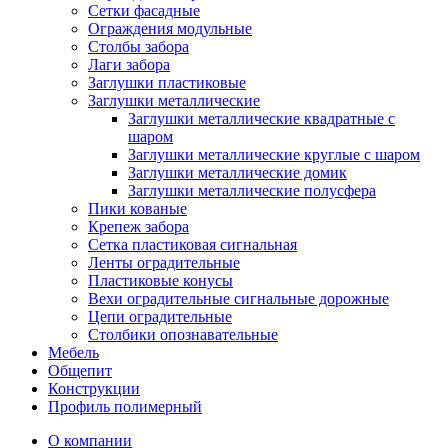
Сетки фасадные
Ограждения модульные
Столбы забора
Лаги забора
Заглушки пластиковые
Заглушки металлические
Заглушки металлические квадратные с
шаром
Заглушки металлические круглые с шаром
Заглушки металлические домик
Заглушки металлические полусфера
Пики кованые
Крепеж забора
Сетка пластиковая сигнальная
Ленты оградительные
Пластиковые конусы
Вехи оградительные сигнальные дорожные
Цепи оградительные
Столбики опознавательные
Мебель
Общепит
Конструкции
Профиль полимерный
О компании