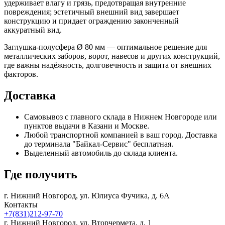
удерживает влагу и грязь, предотвращая внутренние
повреждения; эстетичный внешний вид завершает
конструкцию и придает ограждению законченный
аккуратный вид.
Заглушка-полусфера Ø 80 мм — оптимальное решение для
металлических заборов, ворот, навесов и других конструкций,
где важны надёжность, долговечность и защита от внешних
факторов.
Доставка
Самовывоз с главного склада в Нижнем Новгороде или
пунктов выдачи в Казани и Москве.
Любой транспортной компанией в ваш город. Доставка
до терминала "Байкал-Сервис" бесплатная.
Выделенный автомобиль до склада клиента.
Где получить
г. Нижний Новгород,
ул. Юлиуса Фучика, д. 6А
Контакты
+7(831)212-97-70
г. Нижний Новгород,
ул. Вторчермета, д. 1