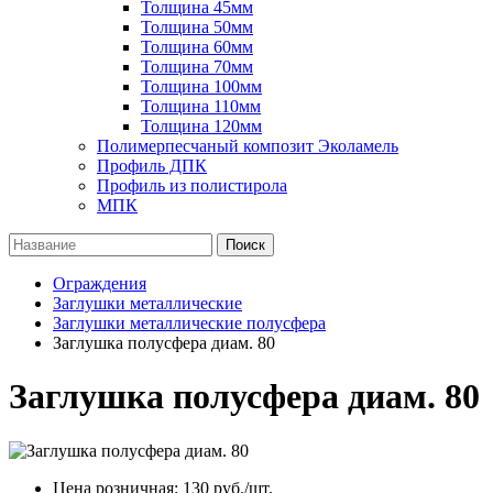
Толщина 45мм
Толщина 50мм
Толщина 60мм
Толщина 70мм
Толщина 100мм
Толщина 110мм
Толщина 120мм
Полимерпесчаный композит Эколамель
Профиль ДПК
Профиль из полистирола
МПК
Поиск
Ограждения
Заглушки металлические
Заглушки металлические полусфера
Заглушка полусфера диам. 80
Заглушка полусфера диам. 80
Цена розничная:
130
руб./шт.