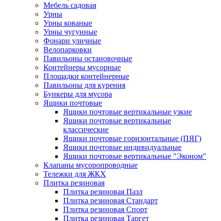
Мебель садовая
Урны
Урны кованые
Урны чугунные
Фонари уличные
Велопарковки
Павильоны остановочные
Контейнеры мусорные
Площадки контейнерные
Павильоны для курения
Бункеры для мусора
Ящики почтовые
Ящики почтовые вертикальные узкие
Ящики почтовые вертикальные
классические
Ящики почтовые горизонтальные (ПЯГ)
Ящики почтовые индивидуальные
Ящики почтовые вертикальные "Эконом"
Клапаны мусоропроводные
Тележки для ЖКХ
Плитка резиновая
Плитка резиновая Пазл
Плитка резиновая Стандарт
Плитка резиновая Спорт
Плитка резиновая Таргет