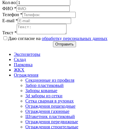
Кол-во:
ФИО
*
Телефон
*
E-mail
*
Текст
*
Даю согласие на
обработку персональных данных
Отправить
Экспозиторы
Склад
Парковка
ЖКХ
Ограждения
Секционные из профиля
Забор пластиковый
Заборы кованые
3d заборы из сетки
Сетка сварная в рулонах
Ограждения пешеходные
Ограждения газонные
Штакетник пластиковый
Ограждения передвижные
Ограждения строительные