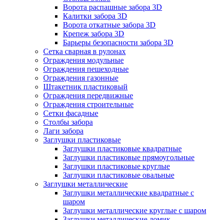
Ворота распашные забора 3D
Калитки забора 3D
Ворота откатные забора 3D
Крепеж забора 3D
Барьеры безопасности забора 3D
Сетка сварная в рулонах
Ограждения модульные
Ограждения пешеходные
Ограждения газонные
Штакетник пластиковый
Ограждения передвижные
Ограждения строительные
Сетки фасадные
Столбы забора
Лаги забора
Заглушки пластиковые
Заглушки пластиковые квадратные
Заглушки пластиковые прямоугольные
Заглушки пластиковые круглые
Заглушки пластиковые овальные
Заглушки металлические
Заглушки металлические квадратные с
шаром
Заглушки металлические круглые с шаром
Заглушки металлические домик