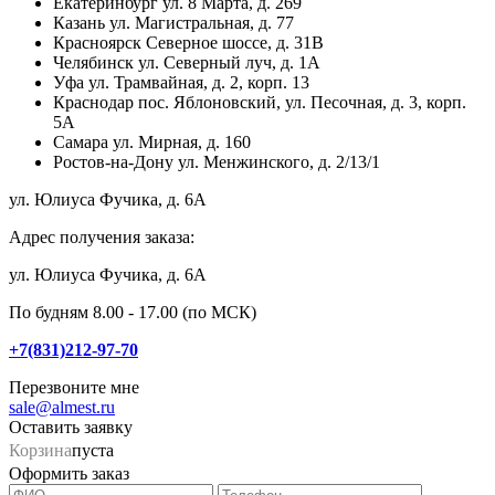
Екатеринбург
ул. 8 Марта, д. 269
Казань
ул. Магистральная, д. 77
Красноярск
Северное шоссе, д. 31В
Челябинск
ул. Северный луч, д. 1А
Уфа
ул. Трамвайная, д. 2, корп. 13
Краснодар
пос. Яблоновский, ул. Песочная, д. 3, корп.
5А
Самара
ул. Мирная, д. 160
Ростов-на-Дону
ул. Менжинского, д. 2/13/1
ул. Юлиуса Фучика, д. 6А
Адрес получения заказа:
ул. Юлиуса Фучика, д. 6А
По будням 8.00 - 17.00 (по МСК)
+7(831)212-97-70
Перезвоните мне
sale@almest.ru
Оставить заявку
Корзина
пуста
Оформить заказ