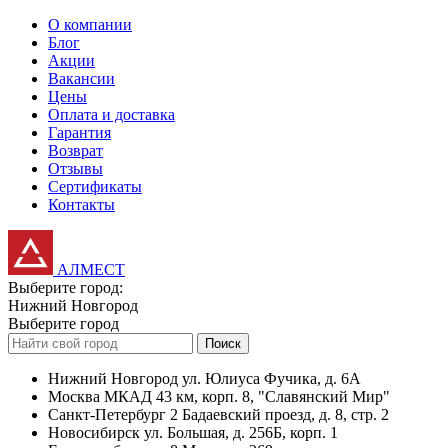
О компании
Блог
Акции
Вакансии
Цены
Оплата и доставка
Гарантия
Возврат
Отзывы
Сертификаты
Контакты
АЛМЕСТ
Выберите город:
Нижний Новгород
Выберите город
Поиск
Нижний Новгород
ул. Юлиуса Фучика, д. 6А
Москва
МКАД 43 км, корп. 8, "Славянский Мир"
Санкт-Петербург
2 Бадаевский проезд, д. 8, стр. 2
Новосибирск
ул. Большая, д. 256Б, корп. 1