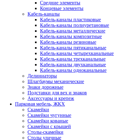
Средние элементы
Концевые элементы
Кабель-каналы
Кабель-каналы пластиковые
Кабель-каналы полиуретановые
Кабель-каналы металлические
Кабель-каналы композитные
Кабель-каналы резиновые
Кабель-каналы пятиканальные
Кабель-каналы четырехканальные
Кабель-каналы трехканальные
Кабель-каналы двухканальные
Кабель-каналы одноканальные
Делиниаторы
Шлагбаумы механические
Знаки дорожные
Подставки для вех и знаков
Аксессуары и крепеж
Парковая мебель, ЖКХ
Скамейки
Скамейки чугунные
Скамейки кованые
Скамейки с крышей
Столы-скамейки
Столы уличные