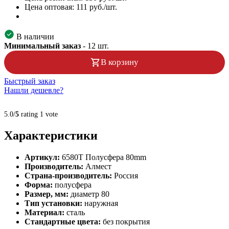
Цена оптовая:
111
руб./шт.
В наличии
Минимальный заказ
-
12
шт.
В корзину
Быстрый заказ
Нашли дешевле?
5.0/
5
rating 1 vote
Характеристики
Артикул:
6580Т Полусфера 80mm
Производитель:
Алмест
Страна-производитель:
Россия
Форма:
полусфера
Размер, мм:
диаметр 80
Тип установки:
наружная
Материал:
сталь
Стандартные цвета:
без покрытия