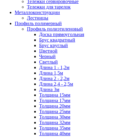
Тележки сервировочные
Тележки для тарелок
Металлоконструкции
Лестницы
Профиль полимерный
Профиль полиэтиленовый
Доска прямоугольная
Брус квадратный
Брус круглый
Цветной
Черный
Светлый
Длина 1 - 1,2м
Длина 1,5м
Длина 2 - 2,2м
Длина 2,4 - 2,5м
Длина 3м
Толщина 15мм
Толщина 17мм
Толщина 20мм
Толщина 25мм
Толщина 30мм
Толщина 32мм
Толщина 35мм
Толщина 40мм