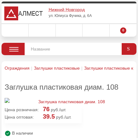
Нижний Новгород
АЛМЕСТ
ул. Юлиуса Фучика, д. 6А
0
Ограждения
Заглушки пластиковые
Заглушки пластиковые кр
Заглушка пластиковая диам. 108
76
Цена розничная:
руб./шт.
39.5
Цена оптовая:
руб./шт.
В наличии