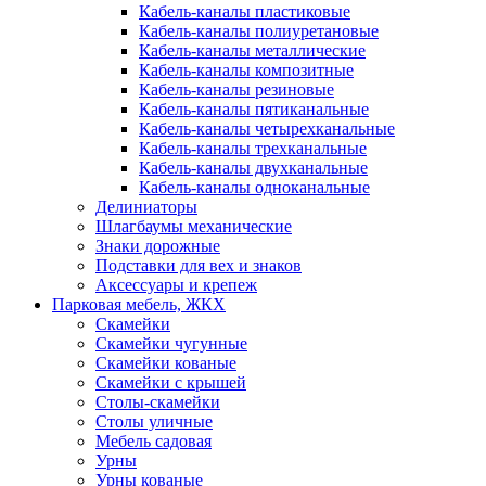
Кабель-каналы пластиковые
Кабель-каналы полиуретановые
Кабель-каналы металлические
Кабель-каналы композитные
Кабель-каналы резиновые
Кабель-каналы пятиканальные
Кабель-каналы четырехканальные
Кабель-каналы трехканальные
Кабель-каналы двухканальные
Кабель-каналы одноканальные
Делиниаторы
Шлагбаумы механические
Знаки дорожные
Подставки для вех и знаков
Аксессуары и крепеж
Парковая мебель, ЖКХ
Скамейки
Скамейки чугунные
Скамейки кованые
Скамейки с крышей
Столы-скамейки
Столы уличные
Мебель садовая
Урны
Урны кованые