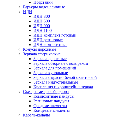
Подставки
Барьеры водоналивные
ИДН
ИДН 300
ИДН 500
ИДН 900
ИДН 1100
ИДН комплект готовый
ИДН резиновые
ИДН композитные
Конусы дорожные
Зеркала сферические
Зеркала дорожные
Зеркала обзорные с козырьком
Зеркала для помещений
Зеркала купольные
Зеркала с красно-белой окантовкой
Зеркала индустриальные
Крепления и кронштейны зеркал
Съезды-заезды с бордюра
Композитные пандусы
Резиновые пандусы
Средние элементы
Концевые элементы
Кабель-каналы