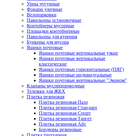
Урны чугунные
Фонари уличные
Велопарковки
Павильоны остановочные
Контейнеры мусорные
Площадки контейнерные
Павильоны для курения
Бункеры для мусора
Ящики почтовые
Ящики почтовые вертикальные узкие
Ящики почтовые вертикальные
классические
Ящики почтовые горизонтальные (ПЯГ)
Ящики почтовые индивидуальные
Ящики почтовые вертикальные "Эконом"
Клапаны мусоропроводные
Тележки для ЖКХ
Плитка резиновая
Плитка резиновая Пазл
Плитка резиновая Стандарт
Плитка резиновая Спорт
Плитка резиновая Таргет
Плитка резиновая Айс
Бордюры резиновые
Плитка тротуарная