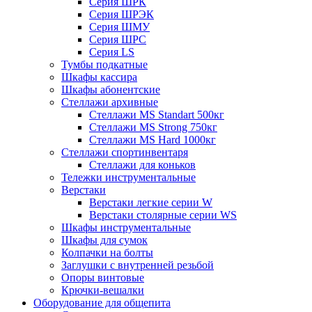
Серия ШРК
Серия ШРЭК
Серия ШМУ
Серия ШРС
Серия LS
Тумбы подкатные
Шкафы кассира
Шкафы абонентские
Стеллажи архивные
Стеллажи MS Standart 500кг
Стеллажи MS Strong 750кг
Стеллажи MS Hard 1000кг
Стеллажи спортинвентаря
Стеллажи для коньков
Тележки инструментальные
Верстаки
Верстаки легкие серии W
Верстаки столярные серии WS
Шкафы инструментальные
Шкафы для сумок
Колпачки на болты
Заглушки с внутренней резьбой
Опоры винтовые
Крючки-вешалки
Оборудование для общепита