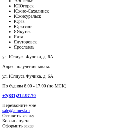
Э
Энгельс
Ю
Югорск
Южно-Сахалинск
Южноуральск
Юрга
Юрюзань
Я
Якутск
Ялта
Ялуторовск
Ярославль
ул. Юлиуса Фучика, д. 6А
Адрес получения заказа:
ул. Юлиуса Фучика, д. 6А
По будням 8.00 - 17.00 (по МСК)
+7(831)212-97-70
Перезвоните мне
sale@almest.ru
Оставить заявку
Корзина
пуста
Оформить заказ