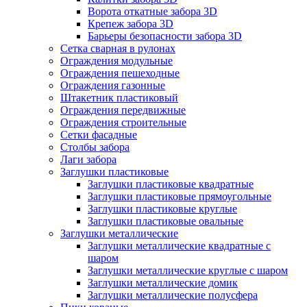
Ворота откатные забора 3D
Крепеж забора 3D
Барьеры безопасности забора 3D
Сетка сварная в рулонах
Ограждения модульные
Ограждения пешеходные
Ограждения газонные
Штакетник пластиковый
Ограждения передвижные
Ограждения строительные
Сетки фасадные
Столбы забора
Лаги забора
Заглушки пластиковые
Заглушки пластиковые квадратные
Заглушки пластиковые прямоугольные
Заглушки пластиковые круглые
Заглушки пластиковые овальные
Заглушки металлические
Заглушки металлические квадратные с
шаром
Заглушки металлические круглые с шаром
Заглушки металлические домик
Заглушки металлические полусфера