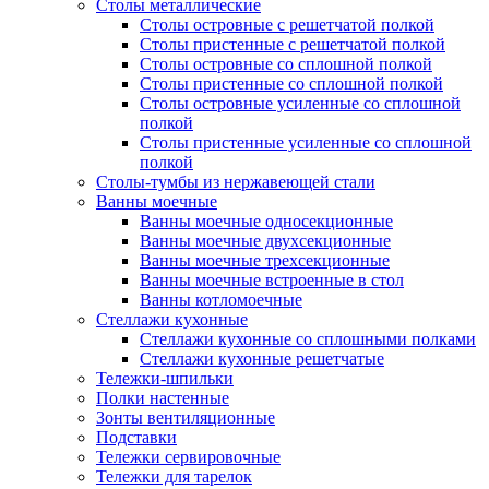
Столы металлические
Столы островные с решетчатой полкой
Столы пристенные с решетчатой полкой
Столы островные со сплошной полкой
Столы пристенные со сплошной полкой
Столы островные усиленные со сплошной
полкой
Столы пристенные усиленные со сплошной
полкой
Столы-тумбы из нержавеющей стали
Ванны моечные
Ванны моечные односекционные
Ванны моечные двухсекционные
Ванны моечные трехсекционные
Ванны моечные встроенные в стол
Ванны котломоечные
Стеллажи кухонные
Стеллажи кухонные со сплошными полками
Стеллажи кухонные решетчатые
Тележки-шпильки
Полки настенные
Зонты вентиляционные
Подставки
Тележки сервировочные
Тележки для тарелок