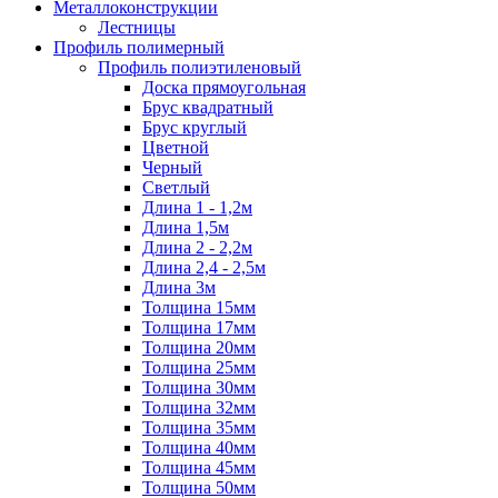
Металлоконструкции
Лестницы
Профиль полимерный
Профиль полиэтиленовый
Доска прямоугольная
Брус квадратный
Брус круглый
Цветной
Черный
Светлый
Длина 1 - 1,2м
Длина 1,5м
Длина 2 - 2,2м
Длина 2,4 - 2,5м
Длина 3м
Толщина 15мм
Толщина 17мм
Толщина 20мм
Толщина 25мм
Толщина 30мм
Толщина 32мм
Толщина 35мм
Толщина 40мм
Толщина 45мм
Толщина 50мм