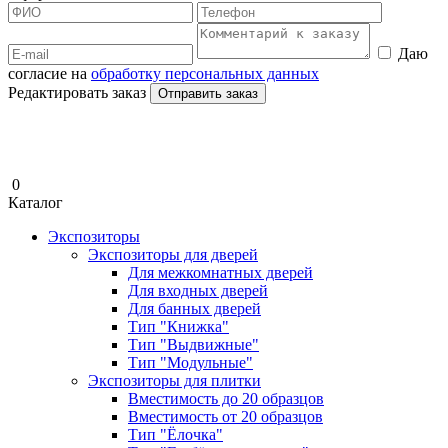
Даю
согласие на
обработку персональных данных
Редактировать заказ
Отправить заказ
0
Каталог
Экспозиторы
Экспозиторы для дверей
Для межкомнатных дверей
Для входных дверей
Для банных дверей
Тип "Книжка"
Тип "Выдвижные"
Тип "Модульные"
Экспозиторы для плитки
Вместимость до 20 образцов
Вместимость от 20 образцов
Тип "Ёлочка"