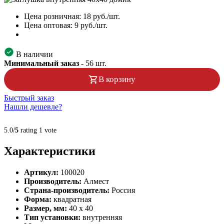
Цена розничная:
18
руб./шт.
Цена оптовая:
9
руб./шт.
В наличии
Минимальный заказ
-
56
шт.
В корзину
Быстрый заказ
Нашли дешевле?
5.0/
5
rating 1 vote
Характеристики
Артикул:
100020
Производитель:
Алмест
Страна-производитель:
Россия
Форма:
квадратная
Размер, мм:
40 х 40
Тип установки:
внутренняя