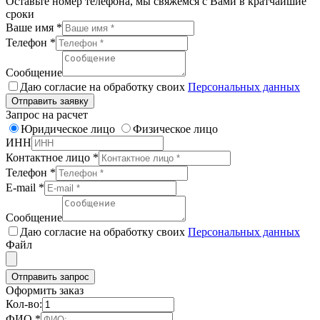
Оставьте номер телефона, мы свяжемся с Вами в кратчайшие
сроки
Ваше имя
*
Телефон
*
Сообщение
Даю согласие на обработку своих
Персональных данных
Отправить заявку
Запрос на расчет
Юридическое лицо
Физическое лицо
ИНН
Контактное лицо
*
Телефон
*
E-mail
*
Сообщение
Даю согласие на обработку своих
Персональных данных
Файл
Отправить запрос
Оформить заказ
Кол-во:
ФИО
*