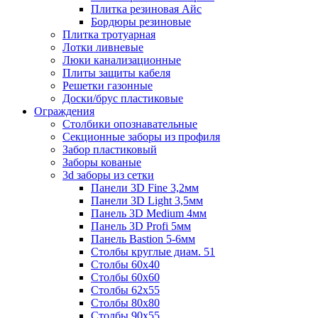
Плитка резиновая Айс
Бордюры резиновые
Плитка тротуарная
Лотки ливневые
Люки канализационные
Плиты защиты кабеля
Решетки газонные
Доски/брус пластиковые
Ограждения
Столбики опознавательные
Секционные заборы из профиля
Забор пластиковый
Заборы кованые
3d заборы из сетки
Панели 3D Fine 3,2мм
Панели 3D Light 3,5мм
Панель 3D Medium 4мм
Панель 3D Profi 5мм
Панель Bastion 5-6мм
Столбы круглые диам. 51
Столбы 60х40
Столбы 60х60
Столбы 62х55
Столбы 80х80
Столбы 90х55