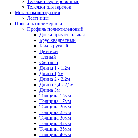
Тележки сервировочные
Тележки для тарелок
Металлоконструкции
Лестницы
Профиль полимерный
Профиль полиэтиленовый
Доска прямоугольная
Брус квадратный
Брус круглый
Цветной
Черный
Светлый
Длина 1 - 1,2м
Длина 1,5м
Длина 2 - 2,2м
Длина 2,4 - 2,5м
Длина 3м
Толщина 15мм
Толщина 17мм
Толщина 20мм
Толщина 25мм
Толщина 30мм
Толщина 32мм
Толщина 35мм
Толщина 40мм