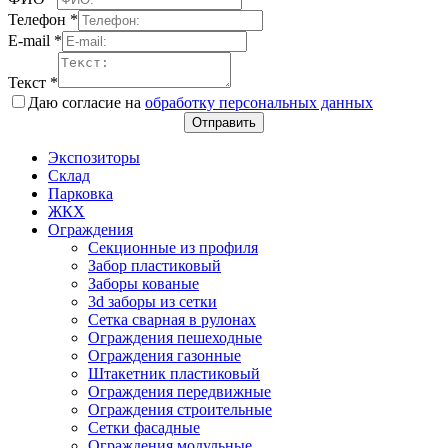
Телефон
*
E-mail
*
Текст
*
Даю согласие на
обработку персональных данных
Отправить
Экспозиторы
Склад
Парковка
ЖКХ
Ограждения
Секционные из профиля
Забор пластиковый
Заборы кованые
3d заборы из сетки
Сетка сварная в рулонах
Ограждения пешеходные
Ограждения газонные
Штакетник пластиковый
Ограждения передвижные
Ограждения строительные
Сетки фасадные
Ограждения модульные