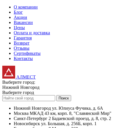
О компании
Блог
Акции
Вакансии
Цены
Оплата и доставка
Гарантия
Возврат
Отзывы
Сертификаты
Контакты
АЛМЕСТ
Выберите город:
Нижний Новгород
Выберите город
Поиск
Нижний Новгород
ул. Юлиуса Фучика, д. 6А
Москва
МКАД 43 км, корп. 8, "Славянский Мир"
Санкт-Петербург
2 Бадаевский проезд, д. 8, стр. 2
Новосибирск
ул. Большая, д. 256Б, корп. 1