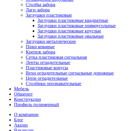
Столбы забора
Лаги забора
Заглушки пластиковые
Заглушки пластиковые квадратные
Заглушки пластиковые прямоугольные
Заглушки пластиковые круглые
Заглушки пластиковые овальные
Заглушки металлические
Пики кованые
Крепеж забора
Сетка пластиковая сигнальная
Ленты оградительные
Пластиковые конусы
Вехи оградительные сигнальные дорожные
Цепи оградительные
Столбики опознавательные
Мебель
Общепит
Конструкции
Профиль полимерный
О компании
Блог
Акции
Вакансии