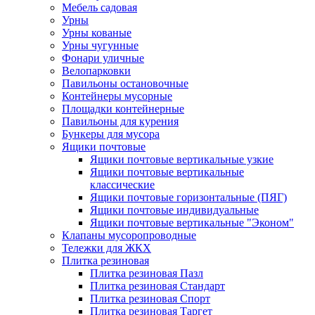
Мебель садовая
Урны
Урны кованые
Урны чугунные
Фонари уличные
Велопарковки
Павильоны остановочные
Контейнеры мусорные
Площадки контейнерные
Павильоны для курения
Бункеры для мусора
Ящики почтовые
Ящики почтовые вертикальные узкие
Ящики почтовые вертикальные
классические
Ящики почтовые горизонтальные (ПЯГ)
Ящики почтовые индивидуальные
Ящики почтовые вертикальные "Эконом"
Клапаны мусоропроводные
Тележки для ЖКХ
Плитка резиновая
Плитка резиновая Пазл
Плитка резиновая Стандарт
Плитка резиновая Спорт
Плитка резиновая Таргет