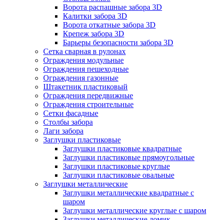
Ворота распашные забора 3D
Калитки забора 3D
Ворота откатные забора 3D
Крепеж забора 3D
Барьеры безопасности забора 3D
Сетка сварная в рулонах
Ограждения модульные
Ограждения пешеходные
Ограждения газонные
Штакетник пластиковый
Ограждения передвижные
Ограждения строительные
Сетки фасадные
Столбы забора
Лаги забора
Заглушки пластиковые
Заглушки пластиковые квадратные
Заглушки пластиковые прямоугольные
Заглушки пластиковые круглые
Заглушки пластиковые овальные
Заглушки металлические
Заглушки металлические квадратные с
шаром
Заглушки металлические круглые с шаром
Заглушки металлические домик