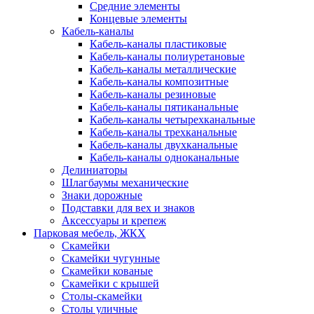
Средние элементы
Концевые элементы
Кабель-каналы
Кабель-каналы пластиковые
Кабель-каналы полиуретановые
Кабель-каналы металлические
Кабель-каналы композитные
Кабель-каналы резиновые
Кабель-каналы пятиканальные
Кабель-каналы четырехканальные
Кабель-каналы трехканальные
Кабель-каналы двухканальные
Кабель-каналы одноканальные
Делиниаторы
Шлагбаумы механические
Знаки дорожные
Подставки для вех и знаков
Аксессуары и крепеж
Парковая мебель, ЖКХ
Скамейки
Скамейки чугунные
Скамейки кованые
Скамейки с крышей
Столы-скамейки
Столы уличные