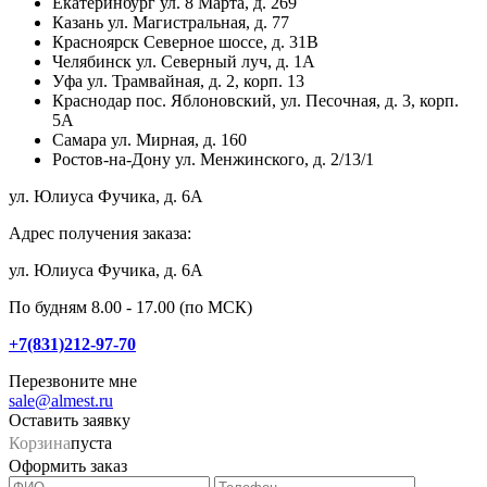
Екатеринбург
ул. 8 Марта, д. 269
Казань
ул. Магистральная, д. 77
Красноярск
Северное шоссе, д. 31В
Челябинск
ул. Северный луч, д. 1А
Уфа
ул. Трамвайная, д. 2, корп. 13
Краснодар
пос. Яблоновский, ул. Песочная, д. 3, корп.
5А
Самара
ул. Мирная, д. 160
Ростов-на-Дону
ул. Менжинского, д. 2/13/1
ул. Юлиуса Фучика, д. 6А
Адрес получения заказа:
ул. Юлиуса Фучика, д. 6А
По будням 8.00 - 17.00 (по МСК)
+7(831)212-97-70
Перезвоните мне
sale@almest.ru
Оставить заявку
Корзина
пуста
Оформить заказ