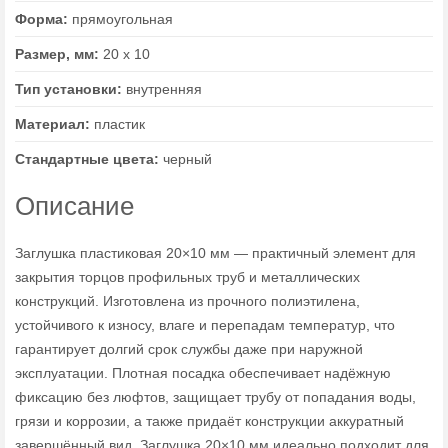
Форма:
прямоугольная
Размер, мм:
20 х 10
Тип установки:
внутренняя
Материал:
пластик
Стандартные цвета:
черный
Описание
Заглушка пластиковая 20×10 мм — практичный элемент для
закрытия торцов профильных труб и металлических
конструкций. Изготовлена из прочного полиэтилена,
устойчивого к износу, влаге и перепадам температур, что
гарантирует долгий срок службы даже при наружной
эксплуатации. Плотная посадка обеспечивает надёжную
фиксацию без люфтов, защищает трубу от попадания воды,
грязи и коррозии, а также придаёт конструкции аккуратный
завершённый вид. Заглушка 20×10 мм идеально подходит для