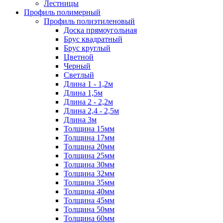
Лестницы
Профиль полимерный
Профиль полиэтиленовый
Доска прямоугольная
Брус квадратный
Брус круглый
Цветной
Черный
Светлый
Длина 1 - 1,2м
Длина 1,5м
Длина 2 - 2,2м
Длина 2,4 - 2,5м
Длина 3м
Толщина 15мм
Толщина 17мм
Толщина 20мм
Толщина 25мм
Толщина 30мм
Толщина 32мм
Толщина 35мм
Толщина 40мм
Толщина 45мм
Толщина 50мм
Толщина 60мм