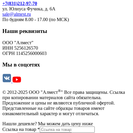
+7(831)212-97-70
ул. Юлиуса Фучика, д. 6А
sale@almest.ru
По будням 8.00 - 17.00 (по МСК)
Наши реквизиты
ООО "Алмест"
ИНН 5256126570
ОГРН 1145256000603
Мы в соцсетях
®
© 2012-2025 ООО "Алмест
" Все права защищены. Ссылка
при копировании материалов сайта обязательна.
Предложение и цены не являются публичной офертой.
Представленные на сайте образцы товаров имеют
ознакомительный характер и могут отличаться.
Нашли дешевле? Мы можем дать цену ниже
Ссылка на товар
*