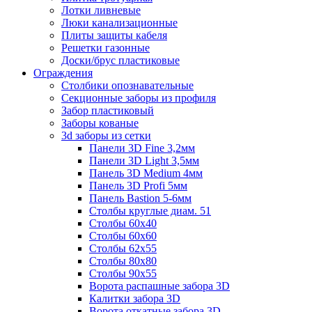
Лотки ливневые
Люки канализационные
Плиты защиты кабеля
Решетки газонные
Доски/брус пластиковые
Ограждения
Столбики опознавательные
Секционные заборы из профиля
Забор пластиковый
Заборы кованые
3d заборы из сетки
Панели 3D Fine 3,2мм
Панели 3D Light 3,5мм
Панель 3D Medium 4мм
Панель 3D Profi 5мм
Панель Bastion 5-6мм
Столбы круглые диам. 51
Столбы 60х40
Столбы 60х60
Столбы 62х55
Столбы 80х80
Столбы 90х55
Ворота распашные забора 3D
Калитки забора 3D
Ворота откатные забора 3D