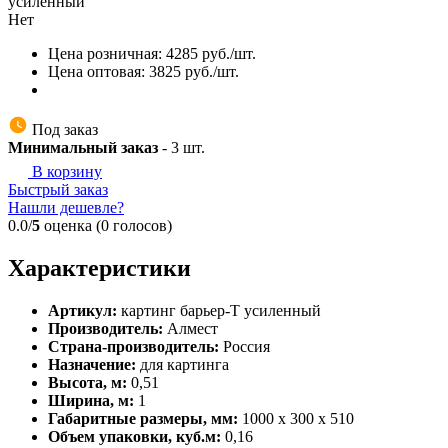
Нет
Цена розничная:
4285
руб./шт.
Цена оптовая:
3825
руб./шт.
Под заказ
Минимальный заказ
-
3
шт.
В корзину
Быстрый заказ
Нашли дешевле?
0.0/
5
оценка (0 голосов)
Характеристики
Артикул:
картинг барьер-Т усиленный
Производитель:
Алмест
Страна-производитель:
Россия
Назначение:
для картинга
Высота, м:
0,51
Ширина, м:
1
Габаритные размеры, мм:
1000 х 300 х 510
Объем упаковки, куб.м:
0,16