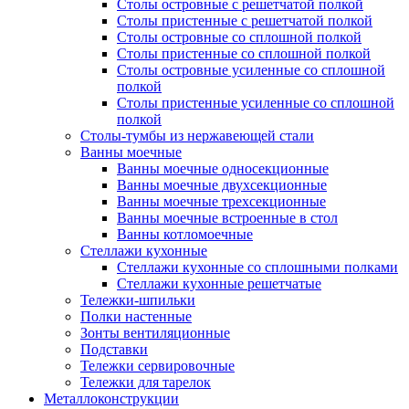
Столы островные с решетчатой полкой
Столы пристенные с решетчатой полкой
Столы островные со сплошной полкой
Столы пристенные со сплошной полкой
Столы островные усиленные со сплошной
полкой
Столы пристенные усиленные со сплошной
полкой
Столы-тумбы из нержавеющей стали
Ванны моечные
Ванны моечные односекционные
Ванны моечные двухсекционные
Ванны моечные трехсекционные
Ванны моечные встроенные в стол
Ванны котломоечные
Стеллажи кухонные
Стеллажи кухонные со сплошными полками
Стеллажи кухонные решетчатые
Тележки-шпильки
Полки настенные
Зонты вентиляционные
Подставки
Тележки сервировочные
Тележки для тарелок
Металлоконструкции