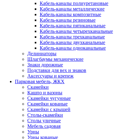
Кабель-каналы полиуретановые
Кабель-каналы металлические
Кабель-каналы композитные
Кабель-каналы резиновые
Кабель-каналы пятиканальные
Кабель-каналы четырехканальные
Кабель-каналы трехканальные
Кабель-каналы двухканальные
Кабель-каналы одноканальные
Делиниаторы
Шлагбаумы механические
Знаки дорожные
Подставки для вех и знаков
Аксессуары и крепеж
Парковая мебель, ЖКХ
Скамейки
Кашпо и вазоны
Скамейки чугунные
Скамейки кованые
Скамейки с крышей
Столы-скамейки
Столы уличные
Мебель садовая
Урны
Урны кованые