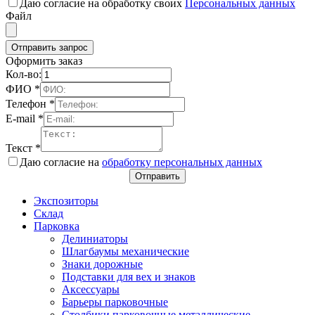
Даю согласие на обработку своих
Персональных данных
Файл
Отправить запрос
Оформить заказ
Кол-во:
ФИО
*
Телефон
*
E-mail
*
Текст
*
Даю согласие на
обработку персональных данных
Отправить
Экспозиторы
Склад
Парковка
Делиниаторы
Шлагбаумы механические
Знаки дорожные
Подставки для вех и знаков
Аксессуары
Барьеры парковочные
Столбики парковочные металлические