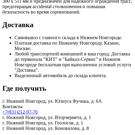
300 х 511 мм и предназначен для надежного ограждения трасс,
предотвращая accidental столкновения и повышая
безопасность во время соревнований.
Доставка
Самовывоз с главного склада в Нижнем Новгороде.
Платная доставка по Нижнему Новгороду, Казани,
Москве.
Любой транспортной компанией в ваш город. Доставка
до терминала "КИТ" и "Байкал-Сервис" в Нижнем
Новгороде бесплатная при выполнении условий услуги
"Доставка".
Выделенный автомобиль до склада клиента.
Где получить
г. Нижний Новгород,
ул. Юлиуса Фучика, д. 6А
Контакты
+7(831)212-97-70
г. Нижний Новгород,
ул. Вторчермета, д. 1
г. Нижний Новгород,
ул. Геологов, д. 1
г. Нижний Новгород,
ул. Коновалова, д. 8