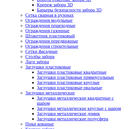
Крепеж забора 3D
Барьеры безопасности забора 3D
Сетка сварная в рулонах
Ограждения модульные
Ограждения пешеходные
Ограждения газонные
Штакетник пластиковый
Ограждения передвижные
Ограждения строительные
Сетки фасадные
Столбы забора
Лаги забора
Заглушки пластиковые
Заглушки пластиковые квадратные
Заглушки пластиковые прямоугольные
Заглушки пластиковые круглые
Заглушки пластиковые овальные
Заглушки металлические
Заглушки металлические квадратные с
шаром
Заглушки металлические круглые с шаром
Заглушки металлические домик
Заглушки металлические полусфера
Пики кованые