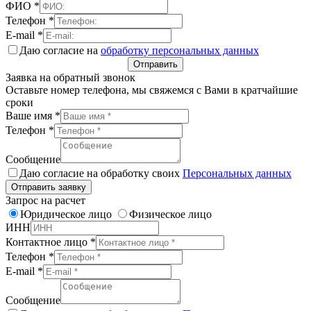
ФИО
*
Телефон
*
E-mail
*
Даю согласие на
обработку персональных данных
Отправить
Заявка на обратный звонок
Оставьте номер телефона, мы свяжемся с Вами в кратчайшие
сроки
Ваше имя
*
Телефон
*
Сообщение
Даю согласие на обработку своих
Персональных данных
Отправить заявку
Запрос на расчет
Юридическое лицо
Физическое лицо
ИНН
Контактное лицо
*
Телефон
*
E-mail
*
Сообщение