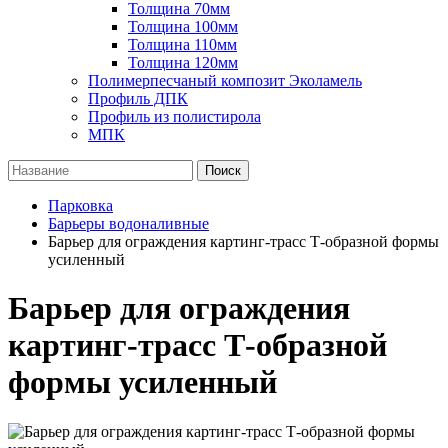
Толщина 70мм
Толщина 100мм
Толщина 110мм
Толщина 120мм
Полимерпесчаный композит Эколамель
Профиль ДПК
Профиль из полистирола
МПК
Поиск
Парковка
Барьеры водоналивные
Барьер для ограждения картинг-трасс Т-образной формы
усиленный
Барьер для ограждения
картинг-трасс Т-образной
формы усиленный