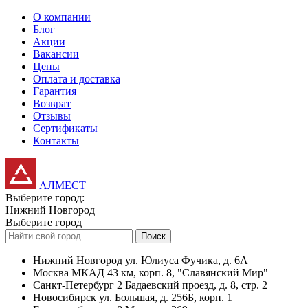
О компании
Блог
Акции
Вакансии
Цены
Оплата и доставка
Гарантия
Возврат
Отзывы
Сертификаты
Контакты
АЛМЕСТ
Выберите город:
Нижний Новгород
Выберите город
Поиск
Нижний Новгород
ул. Юлиуса Фучика, д. 6А
Москва
МКАД 43 км, корп. 8, "Славянский Мир"
Санкт-Петербург
2 Бадаевский проезд, д. 8, стр. 2
Новосибирск
ул. Большая, д. 256Б, корп. 1