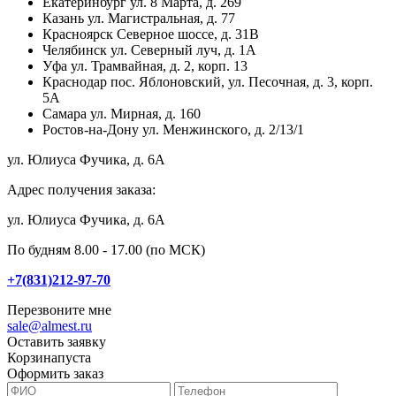
Екатеринбург
ул. 8 Марта, д. 269
Казань
ул. Магистральная, д. 77
Красноярск
Северное шоссе, д. 31В
Челябинск
ул. Северный луч, д. 1А
Уфа
ул. Трамвайная, д. 2, корп. 13
Краснодар
пос. Яблоновский, ул. Песочная, д. 3, корп.
5А
Самара
ул. Мирная, д. 160
Ростов-на-Дону
ул. Менжинского, д. 2/13/1
ул. Юлиуса Фучика, д. 6А
Адрес получения заказа:
ул. Юлиуса Фучика, д. 6А
По будням 8.00 - 17.00 (по МСК)
+7(831)212-97-70
Перезвоните мне
sale@almest.ru
Оставить заявку
Корзина
пуста
Оформить заказ