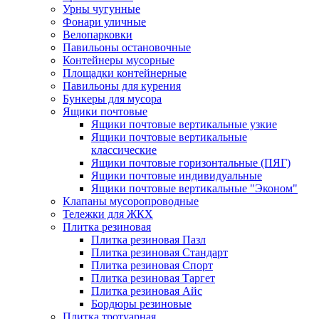
Урны чугунные
Фонари уличные
Велопарковки
Павильоны остановочные
Контейнеры мусорные
Площадки контейнерные
Павильоны для курения
Бункеры для мусора
Ящики почтовые
Ящики почтовые вертикальные узкие
Ящики почтовые вертикальные
классические
Ящики почтовые горизонтальные (ПЯГ)
Ящики почтовые индивидуальные
Ящики почтовые вертикальные "Эконом"
Клапаны мусоропроводные
Тележки для ЖКХ
Плитка резиновая
Плитка резиновая Пазл
Плитка резиновая Стандарт
Плитка резиновая Спорт
Плитка резиновая Таргет
Плитка резиновая Айс
Бордюры резиновые
Плитка тротуарная