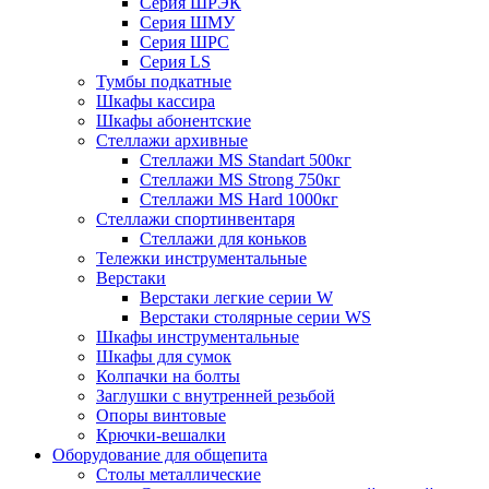
Серия ШРЭК
Серия ШМУ
Серия ШРС
Серия LS
Тумбы подкатные
Шкафы кассира
Шкафы абонентские
Стеллажи архивные
Стеллажи MS Standart 500кг
Стеллажи MS Strong 750кг
Стеллажи MS Hard 1000кг
Стеллажи спортинвентаря
Стеллажи для коньков
Тележки инструментальные
Верстаки
Верстаки легкие серии W
Верстаки столярные серии WS
Шкафы инструментальные
Шкафы для сумок
Колпачки на болты
Заглушки с внутренней резьбой
Опоры винтовые
Крючки-вешалки
Оборудование для общепита
Столы металлические