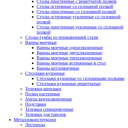
Столы пристенные с решетчатой полкой
Столы островные со сплошной полкой
Столы пристенные со сплошной полкой
Столы островные усиленные со сплошной
полкой
Столы пристенные усиленные со сплошной
полкой
Столы-тумбы из нержавеющей стали
Ванны моечные
Ванны моечные односекционные
Ванны моечные двухсекционные
Ванны моечные трехсекционные
Ванны моечные встроенные в стол
Ванны котломоечные
Стеллажи кухонные
Стеллажи кухонные со сплошными полками
Стеллажи кухонные решетчатые
Тележки-шпильки
Полки настенные
Зонты вентиляционные
Подставки
Тележки сервировочные
Тележки для тарелок
Металлоконструкции
Лестницы