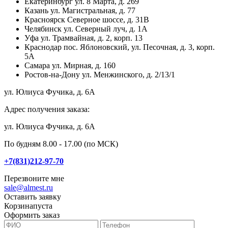
Екатеринбург
ул. 8 Марта, д. 269
Казань
ул. Магистральная, д. 77
Красноярск
Северное шоссе, д. 31В
Челябинск
ул. Северный луч, д. 1А
Уфа
ул. Трамвайная, д. 2, корп. 13
Краснодар
пос. Яблоновский, ул. Песочная, д. 3, корп.
5А
Самара
ул. Мирная, д. 160
Ростов-на-Дону
ул. Менжинского, д. 2/13/1
ул. Юлиуса Фучика, д. 6А
Адрес получения заказа:
ул. Юлиуса Фучика, д. 6А
По будням 8.00 - 17.00 (по МСК)
+7(831)212-97-70
Перезвоните мне
sale@almest.ru
Оставить заявку
Корзина
пуста
Оформить заказ