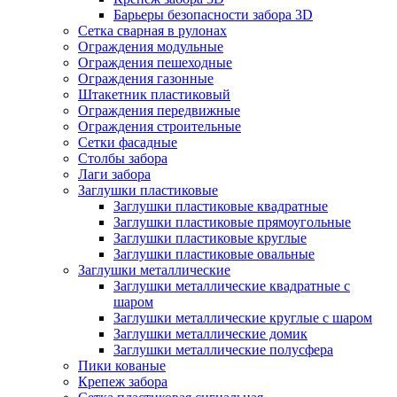
Барьеры безопасности забора 3D
Сетка сварная в рулонах
Ограждения модульные
Ограждения пешеходные
Ограждения газонные
Штакетник пластиковый
Ограждения передвижные
Ограждения строительные
Сетки фасадные
Столбы забора
Лаги забора
Заглушки пластиковые
Заглушки пластиковые квадратные
Заглушки пластиковые прямоугольные
Заглушки пластиковые круглые
Заглушки пластиковые овальные
Заглушки металлические
Заглушки металлические квадратные с
шаром
Заглушки металлические круглые с шаром
Заглушки металлические домик
Заглушки металлические полусфера
Пики кованые
Крепеж забора