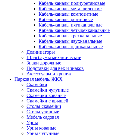
Кабель-каналы полиуретановые
Кабель-каналы металлические
Кабель-каналы композитные
Кабель-каналы резиновые
Кабель-каналы пятиканальные
Кабель-каналы четырехканальные
Кабель-каналы трехканальные
Кабель-каналы двухканальные
Кабель-каналы одноканальные
Делиниаторы
Шлагбаумы механические
Знаки дорожные
Подставки для вех и знаков
Аксессуары и крепеж
Парковая мебель, ЖКХ
Скамейки
Скамейки чугунные
Скамейки кованые
Скамейки с крышей
Столы-скамейки
Столы уличные
Мебель садовая
Урны
Урны кованые
Урны чугунные