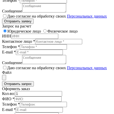
Телефон
*
Сообщение
Даю согласие на обработку своих
Персональных данных
Отправить заявку
Запрос на расчет
Юридическое лицо
Физическое лицо
ИНН
Контактное лицо
*
Телефон
*
E-mail
*
Сообщение
Даю согласие на обработку своих
Персональных данных
Файл
Отправить запрос
Оформить заказ
Кол-во:
ФИО
*
Телефон
*
E-mail
*