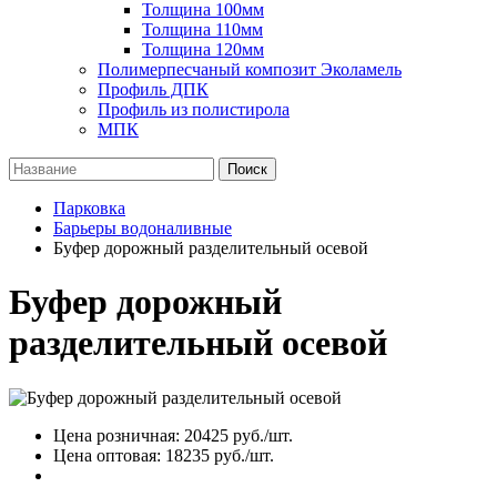
Толщина 100мм
Толщина 110мм
Толщина 120мм
Полимерпесчаный композит Эколамель
Профиль ДПК
Профиль из полистирола
МПК
Поиск
Парковка
Барьеры водоналивные
Буфер дорожный разделительный осевой
Буфер дорожный
разделительный осевой
Цена розничная:
20425
руб./шт.
Цена оптовая:
18235
руб./шт.