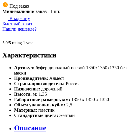
Под заказ
Минимальный заказ
-
1
шт.
В корзину
Быстрый заказ
Нашли дешевле?
5.0/
5
rating 1 vote
Характеристики
Артикул:
буфер дорожный осевой 1350х1350х1350 без
маски
Производитель:
Алмест
Страна-производитель:
Россия
Назначение:
дорожный
Высота, м:
1,35
Габаритные размеры, мм:
1350 х 1350 х 1350
Объем упаковки, куб.м:
2,5
Материал:
пластик
Стандартные цвета:
желтый
Описание