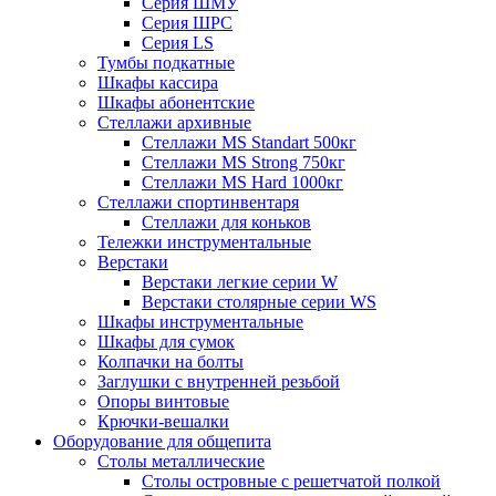
Серия ШМУ
Серия ШРС
Серия LS
Тумбы подкатные
Шкафы кассира
Шкафы абонентские
Стеллажи архивные
Стеллажи MS Standart 500кг
Стеллажи MS Strong 750кг
Стеллажи MS Hard 1000кг
Стеллажи спортинвентаря
Стеллажи для коньков
Тележки инструментальные
Верстаки
Верстаки легкие серии W
Верстаки столярные серии WS
Шкафы инструментальные
Шкафы для сумок
Колпачки на болты
Заглушки с внутренней резьбой
Опоры винтовые
Крючки-вешалки
Оборудование для общепита
Столы металлические
Столы островные с решетчатой полкой