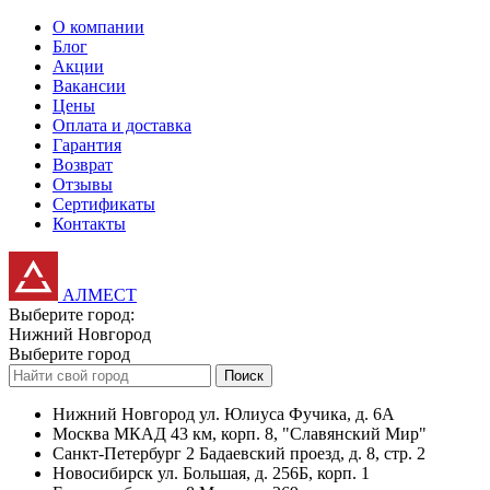
О компании
Блог
Акции
Вакансии
Цены
Оплата и доставка
Гарантия
Возврат
Отзывы
Сертификаты
Контакты
АЛМЕСТ
Выберите город:
Нижний Новгород
Выберите город
Поиск
Нижний Новгород
ул. Юлиуса Фучика, д. 6А
Москва
МКАД 43 км, корп. 8, "Славянский Мир"
Санкт-Петербург
2 Бадаевский проезд, д. 8, стр. 2
Новосибирск
ул. Большая, д. 256Б, корп. 1