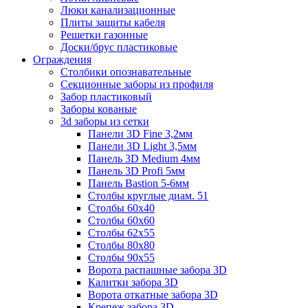
Люки канализационные
Плиты защиты кабеля
Решетки газонные
Доски/брус пластиковые
Ограждения
Столбики опознавательные
Секционные заборы из профиля
Забор пластиковый
Заборы кованые
3d заборы из сетки
Панели 3D Fine 3,2мм
Панели 3D Light 3,5мм
Панель 3D Medium 4мм
Панель 3D Profi 5мм
Панель Bastion 5-6мм
Столбы круглые диам. 51
Столбы 60х40
Столбы 60х60
Столбы 62х55
Столбы 80х80
Столбы 90х55
Ворота распашные забора 3D
Калитки забора 3D
Ворота откатные забора 3D
Крепеж забора 3D