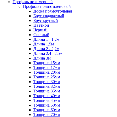
Профиль полимерный
Профиль полиэтиленовый
Доска прямоугольная
Брус квадратный
Брус круглый
Цветной
Черный
Светлый
Длина 1 - 1,2м
Длина 1,5м
Длина 2 - 2,2м
Длина 2,4 - 2,5м
Длина 3м
Толщина 15мм
Толщина 17мм
Толщина 20мм
Толщина 25мм
Толщина 30мм
Толщина 32мм
Толщина 35мм
Толщина 40мм
Толщина 45мм
Толщина 50мм
Толщина 60мм
Толщина 70мм