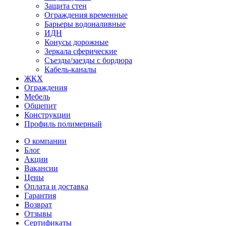
Защита стен
Ограждения временные
Барьеры водоналивные
ИДН
Конусы дорожные
Зеркала сферические
Съезды/заезды с бордюра
Кабель-каналы
ЖКХ
Ограждения
Мебель
Общепит
Конструкции
Профиль полимерный
О компании
Блог
Акции
Вакансии
Цены
Оплата и доставка
Гарантия
Возврат
Отзывы
Сертификаты