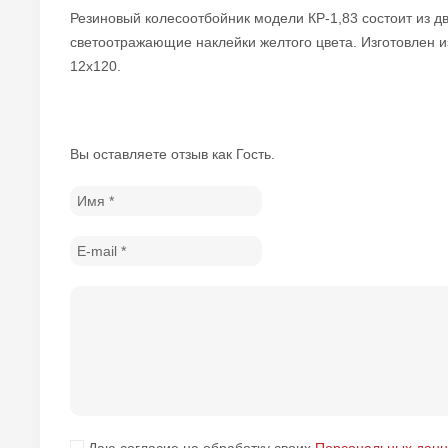
Резиновый колесоотбойник модели КР-1,83 состоит из д
светоотражающие наклейки желтого цвета. Изготовлен и
12х120.
Вы оставляете отзыв как Гость.