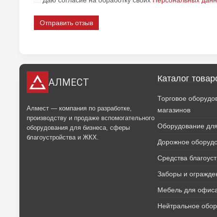
Даю согласие на обработку своих
Персональных дан
Отправить отзыв
Каталог товар
АЛМЕСТ
Торговое оборудо
Алмест — компания по разработке,
магазинов
производству и продаже вспомогательного
Оборудование для
оборудования для бизнеса, сферы
благоустройства и ЖКХ.
Дорожное оборуд
Средства благоус
Заборы и огражде
Мебель для офиса
Нейтральное обо