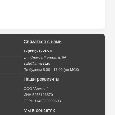
Связаться с нами
+7(831)212-97-70
ул. Юлиуса Фучика, д. 6А
sale@almest.ru
По будням 8.00 - 17.00 (по МСК)
Наши реквизиты
ООО "Алмест"
ИНН 5256126570
ОГРН 1145256000603
Мы в соцсетях