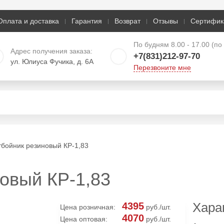
Оплата и доставка
Гарантия
Возврат
Отзывы
Сертифик
По будням 8.00 - 17.00 (п
Адрес получения заказа:
+7(831)212-97-70
ул. Юлиуса Фучика, д. 6А
Перезвоните мне
бойник резиновый КР-1,83
овый КР-1,83
Хара
4395
Цена розничная:
руб./шт.
4070
Цена оптовая:
руб./шт.