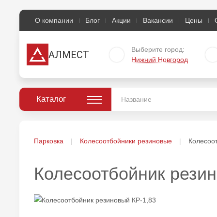
О компании
Блог
Акции
Вакансии
Цены
Выберите город:
АЛМЕСТ
Нижний Новгород
Каталог
Парковка
Колесоотбойники резиновые
Колесоот
Колесоотбойник резин