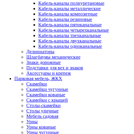
Кабель-каналы полиуретановые
Кабель-каналы металлические
Кабель-каналы композитные
Кабель-каналы резиновые
Кабель-каналы пятиканальные
Кабель-каналы четырехканальные
Кабель-каналы трехканальные
Кабель-каналы двухканальные
Кабель-каналы одноканальные
Делиниаторы
Шлагбаумы механические
Знаки дорожные
Подставки для вех и знаков
Аксессуары и крепеж
Парковая мебель, ЖКХ
Скамейки
Скамейки чугунные
Скамейки кованые
Скамейки с крышей
Столы-скамейки
Столы уличные
Мебель садовая
Урны
Урны кованые
Урны чугунные