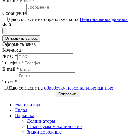
E-mail
*
Сообщение
Даю согласие на обработку своих
Персональных данных
Файл
Отправить запрос
Оформить заказ
Кол-во:
ФИО
*
Телефон
*
E-mail
*
Текст
*
Даю согласие на
обработку персональных данных
Отправить
Экспозиторы
Склад
Парковка
Делиниаторы
Шлагбаумы механические
Знаки дорожные