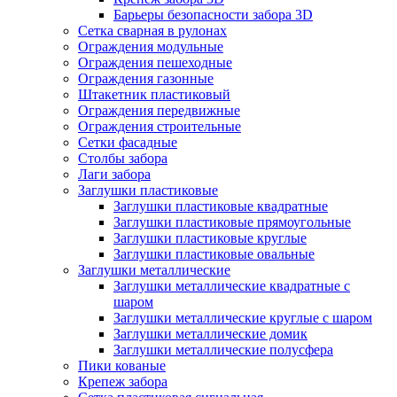
Барьеры безопасности забора 3D
Сетка сварная в рулонах
Ограждения модульные
Ограждения пешеходные
Ограждения газонные
Штакетник пластиковый
Ограждения передвижные
Ограждения строительные
Сетки фасадные
Столбы забора
Лаги забора
Заглушки пластиковые
Заглушки пластиковые квадратные
Заглушки пластиковые прямоугольные
Заглушки пластиковые круглые
Заглушки пластиковые овальные
Заглушки металлические
Заглушки металлические квадратные с
шаром
Заглушки металлические круглые с шаром
Заглушки металлические домик
Заглушки металлические полусфера
Пики кованые
Крепеж забора