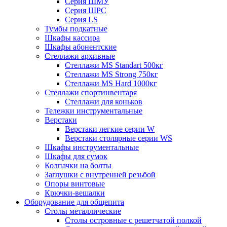
Серия ШМУ
Серия ШРС
Серия LS
Тумбы подкатные
Шкафы кассира
Шкафы абонентские
Стеллажи архивные
Стеллажи MS Standart 500кг
Стеллажи MS Strong 750кг
Стеллажи MS Hard 1000кг
Стеллажи спортинвентаря
Стеллажи для коньков
Тележки инструментальные
Верстаки
Верстаки легкие серии W
Верстаки столярные серии WS
Шкафы инструментальные
Шкафы для сумок
Колпачки на болты
Заглушки с внутренней резьбой
Опоры винтовые
Крючки-вешалки
Оборудование для общепита
Столы металлические
Столы островные с решетчатой полкой