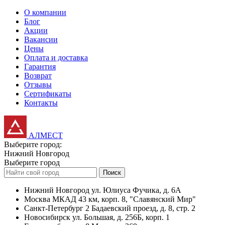
О компании
Блог
Акции
Вакансии
Цены
Оплата и доставка
Гарантия
Возврат
Отзывы
Сертификаты
Контакты
АЛМЕСТ
Выберите город:
Нижний Новгород
Выберите город
Поиск
Нижний Новгород
ул. Юлиуса Фучика, д. 6А
Москва
МКАД 43 км, корп. 8, "Славянский Мир"
Санкт-Петербург
2 Бадаевский проезд, д. 8, стр. 2
Новосибирск
ул. Большая, д. 256Б, корп. 1