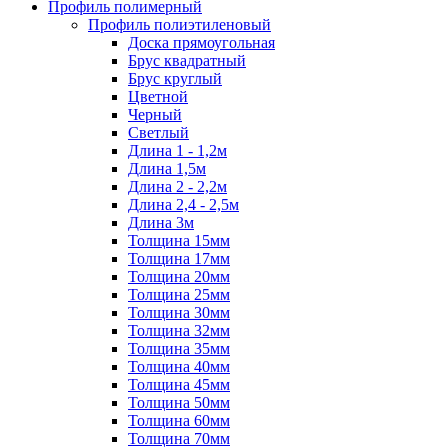
Профиль полимерный
Профиль полиэтиленовый
Доска прямоугольная
Брус квадратный
Брус круглый
Цветной
Черный
Светлый
Длина 1 - 1,2м
Длина 1,5м
Длина 2 - 2,2м
Длина 2,4 - 2,5м
Длина 3м
Толщина 15мм
Толщина 17мм
Толщина 20мм
Толщина 25мм
Толщина 30мм
Толщина 32мм
Толщина 35мм
Толщина 40мм
Толщина 45мм
Толщина 50мм
Толщина 60мм
Толщина 70мм