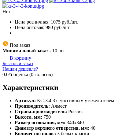
Нет
Цена розничная:
1075
руб./шт.
Цена оптовая:
980
руб./шт.
Под заказ
Минимальный заказ
-
10
шт.
В корзину
Быстрый заказ
Нашли дешевле?
0.0/
5
оценка (0 голосов)
Характеристики
Артикул:
КС-3.4.3 с массивным утяжелителем
Производитель:
Алмест
Страна-производитель:
Россия
Высота, мм:
750
Размер основания, мм:
340х340
Диаметр верхнего отверстия, мм:
40
Количество полос:
3 белых краски