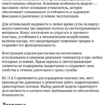
ответственных объектах. Ключевая особенность модели —
массивное литое основание-утяжелитель, которое
обеспечивает повышенную устойчивость и надежную
фиксацию в различных условиях эксплуатации.
Для оптимальной видимости в любое время суток на корпус
конуса нанесены три широкие полосы из светоотражающего
материала. Конус изготовлен из упругого и прочного
пластика, устойчивого к механическим воздействиям,
включая наезды, что предотвращает появление трещин и
сохраняет его функциональность.
Конструкция изделия рассчитана на интенсивное
использование в широком диапазоне температур и при любых
погодных условиях. Яркая окраска и светоотражающие
элементы не подвержены выцветанию и сохраняют свои
свойства в течение длительного срока службы.
КС-3.4.3 применяется для ограждения опасных зон, мест
производства дорожных и ремонтных работ, корректировки
транспортных потоков. Выбор данной модели гарантирует
долговечность и соответствие требованиям по обеспечению
безопасности.
Доставка