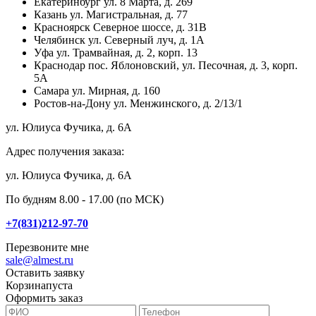
Екатеринбург
ул. 8 Марта, д. 269
Казань
ул. Магистральная, д. 77
Красноярск
Северное шоссе, д. 31В
Челябинск
ул. Северный луч, д. 1А
Уфа
ул. Трамвайная, д. 2, корп. 13
Краснодар
пос. Яблоновский, ул. Песочная, д. 3, корп.
5А
Самара
ул. Мирная, д. 160
Ростов-на-Дону
ул. Менжинского, д. 2/13/1
ул. Юлиуса Фучика, д. 6А
Адрес получения заказа:
ул. Юлиуса Фучика, д. 6А
По будням 8.00 - 17.00 (по МСК)
+7(831)212-97-70
Перезвоните мне
sale@almest.ru
Оставить заявку
Корзина
пуста
Оформить заказ