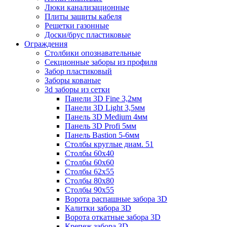
Люки канализационные
Плиты защиты кабеля
Решетки газонные
Доски/брус пластиковые
Ограждения
Столбики опознавательные
Секционные заборы из профиля
Забор пластиковый
Заборы кованые
3d заборы из сетки
Панели 3D Fine 3,2мм
Панели 3D Light 3,5мм
Панель 3D Medium 4мм
Панель 3D Profi 5мм
Панель Bastion 5-6мм
Столбы круглые диам. 51
Столбы 60х40
Столбы 60х60
Столбы 62х55
Столбы 80х80
Столбы 90х55
Ворота распашные забора 3D
Калитки забора 3D
Ворота откатные забора 3D
Крепеж забора 3D