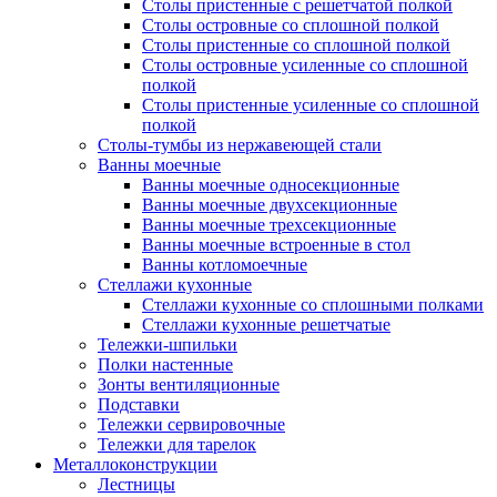
Столы пристенные с решетчатой полкой
Столы островные со сплошной полкой
Столы пристенные со сплошной полкой
Столы островные усиленные со сплошной
полкой
Столы пристенные усиленные со сплошной
полкой
Столы-тумбы из нержавеющей стали
Ванны моечные
Ванны моечные односекционные
Ванны моечные двухсекционные
Ванны моечные трехсекционные
Ванны моечные встроенные в стол
Ванны котломоечные
Стеллажи кухонные
Стеллажи кухонные со сплошными полками
Стеллажи кухонные решетчатые
Тележки-шпильки
Полки настенные
Зонты вентиляционные
Подставки
Тележки сервировочные
Тележки для тарелок
Металлоконструкции
Лестницы