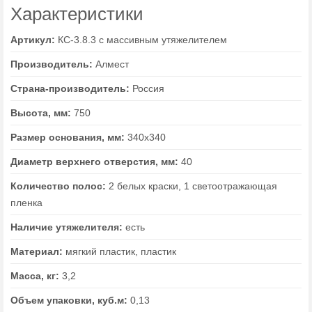
Характеристики
Артикул:
КС-3.8.3 с массивным утяжелителем
Производитель:
Алмест
Страна-производитель:
Россия
Высота, мм:
750
Размер основания, мм:
340х340
Диаметр верхнего отверстия, мм:
40
Количество полос:
2 белых краски, 1 светоотражающая
пленка
Наличие утяжелителя:
есть
Материал:
мягкий пластик, пластик
Масса, кг:
3,2
Объем упаковки, куб.м:
0,13