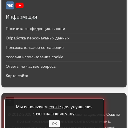
Информация
Политика конфиденциальности
Обработка персональных данных
Пользовательское соглашение
Условия использования cookie
Ответы на частые вопросы
Карта сайта
Мы используем
cookie
для улучшения
качества наших услуг
®
© 2012-2025 ООО "Алмест
" Все права защищены. Ссылка
при копировании материалов сайта обязательна.
OK