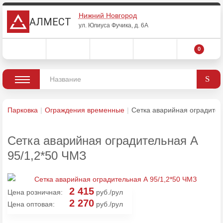
Нижний Новгород
АЛМЕСТ
ул. Юлиуса Фучика, д. 6А
0
Парковка
Ограждения временные
Сетка аварийная оградител
Сетка аварийная оградительная А
95/1,2*50 ЧМЗ
2 415
Цена розничная:
руб./рул
2 270
Цена оптовая:
руб./рул