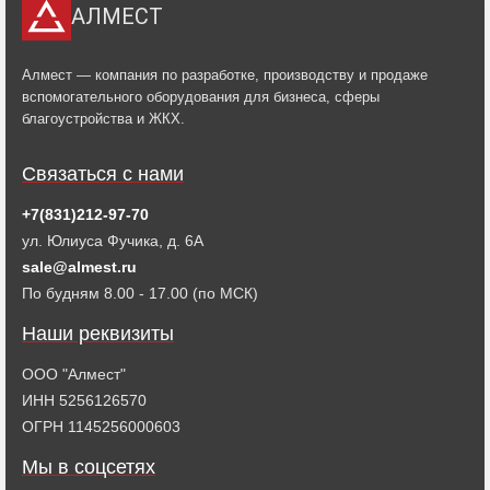
АЛМЕСТ
Алмест — компания по разработке, производству и продаже
вспомогательного оборудования для бизнеса, сферы
благоустройства и ЖКХ.
Связаться с нами
+7(831)212-97-70
ул. Юлиуса Фучика, д. 6А
sale@almest.ru
По будням 8.00 - 17.00 (по МСК)
Наши реквизиты
ООО "Алмест"
ИНН 5256126570
ОГРН 1145256000603
Мы в соцсетях