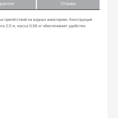
рантия
Отзывы
х препятствий на водных акваториях. Конструкция
а 2,5 м, масса 0,56 кг обеспечивает удобство