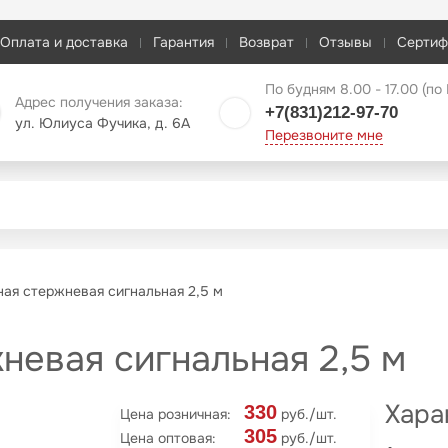
Оплата и доставка
Гарантия
Возврат
Отзывы
Сертиф
По будням 8.00 - 17.00 (по
Адрес получения заказа:
+7(831)212-97-70
ул. Юлиуса Фучика, д. 6А
Перезвоните мне
ая стержневая сигнальная 2,5 м
невая сигнальная 2,5 м
Хара
330
Цена розничная:
руб./шт.
305
Цена оптовая:
руб./шт.