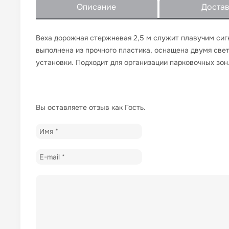
Описание
Доста
Веха дорожная стержневая 2,5 м служит плавучим сиг
выполнена из прочного пластика, оснащена двумя све
установки. Подходит для организации парковочных зон
Вы оставляете отзыв как Гость.