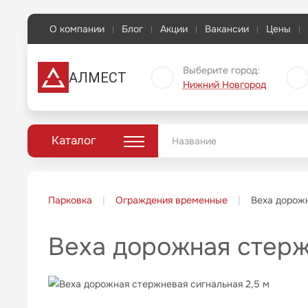
О компании
Блог
Акции
Вакансии
Цены
Выберите город:
АЛМЕСТ
Нижний Новгород
Каталог
Парковка
Ограждения временные
Веха дорожн
Веха дорожная стерж