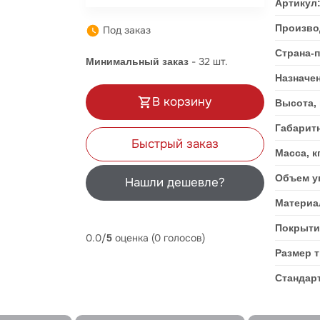
Артикул
Произво
Под заказ
Страна-
-
32
шт.
Минимальный заказ
Назначе
В корзину
Высота,
Габарит
Быстрый заказ
Масса, к
Объем уп
Нашли дешевле?
Материа
Покрыти
0.0/
оценка (0 голосов)
5
Размер 
Стандар