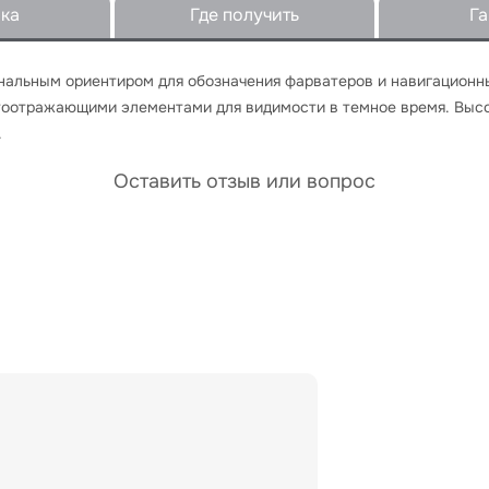
вка
Где получить
Га
нальным ориентиром для обозначения фарватеров и навигационны
тоотражающими элементами для видимости в темное время. Высот
.
Оставить отзыв или вопрос