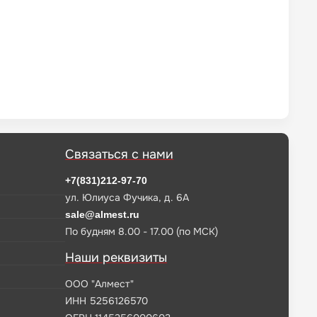
Связаться с нами
+7(831)212-97-70
ул. Юлиуса Фучика, д. 6А
sale@almest.ru
По будням 8.00 - 17.00 (по МСК)
Наши реквизиты
ООО "Алмест"
ИНН 5256126570