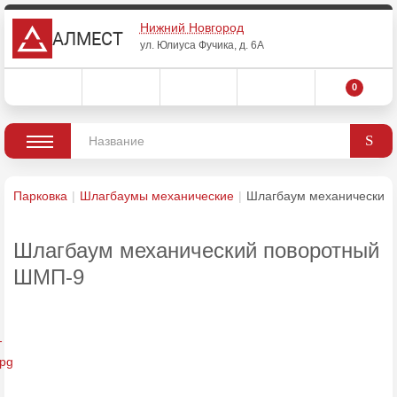
Нижний Новгород
АЛМЕСТ
ул. Юлиуса Фучика, д. 6А
0
Парковка
Шлагбаумы механические
Шлагбаум механический
Шлагбаум механический поворотный
ШМП-9