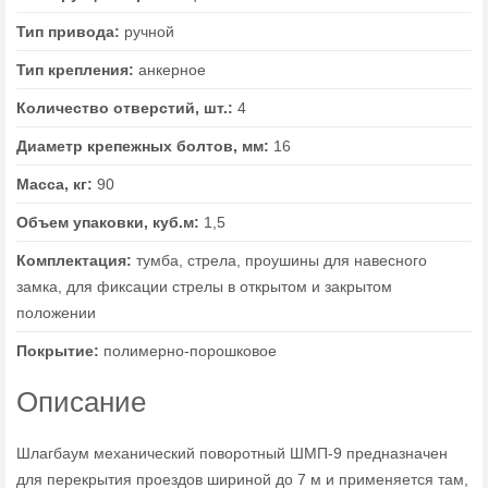
Тип привода:
ручной
Тип крепления:
анкерное
Количество отверстий, шт.:
4
Диаметр крепежных болтов, мм:
16
Масса, кг:
90
Объем упаковки, куб.м:
1,5
Комплектация:
тумба, стрела, проушины для навесного
замка, для фиксации стрелы в открытом и закрытом
положении
Покрытие:
полимерно-порошковое
Описание
Шлагбаум механический поворотный ШМП-9 предназначен
для перекрытия проездов шириной до 7 м и применяется там,