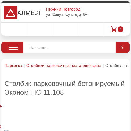
Нижний Новгород
АЛМЕСТ
ул. Юлиуса Фучика, д. 6А
0
Парковка
Столбики парковочные металлические
Столбик пар
Столбик парковочный бетонируемый
Эконом ПС-11.108