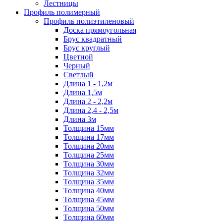
Лестницы
Профиль полимерный
Профиль полиэтиленовый
Доска прямоугольная
Брус квадратный
Брус круглый
Цветной
Черный
Светлый
Длина 1 - 1,2м
Длина 1,5м
Длина 2 - 2,2м
Длина 2,4 - 2,5м
Длина 3м
Толщина 15мм
Толщина 17мм
Толщина 20мм
Толщина 25мм
Толщина 30мм
Толщина 32мм
Толщина 35мм
Толщина 40мм
Толщина 45мм
Толщина 50мм
Толщина 60мм