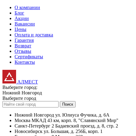
О компании
Блог
Акции
Вакансии
Цены
Оплата и доставка
Гарантия
Возврат
Отзывы
Сертификаты
Контакты
АЛМЕСТ
Выберите город:
Нижний Новгород
Выберите город
Поиск
Нижний Новгород
ул. Юлиуса Фучика, д. 6А
Москва
МКАД 43 км, корп. 8, "Славянский Мир"
Санкт-Петербург
2 Бадаевский проезд, д. 8, стр. 2
Новосибирск
ул. Большая, д. 256Б, корп. 1