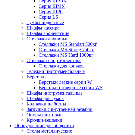
Серия ШРЭК
Серия ШМУ
Серия ШРС
Серия LS
Тумбы подкатные
Шкафы кассира
Шкафы абонентские
Стеллажи архивные
Стеллажи MS Standart 500кг
Стеллажи MS Strong 750кг
Стеллажи MS Hard 1000кг
Стеллажи спортинвентаря
Стеллажи для коньков
Тележки инструментальные
Верстаки
Верстаки легкие серии W
Верстаки столярные серии WS
Шкафы инструментальные
Шкафы для сумок
Колпачки на болты
Заглушки с внутренней резьбой
Опоры винтовые
Крючки-вешалки
Оборудование для общепита
Столы металлические