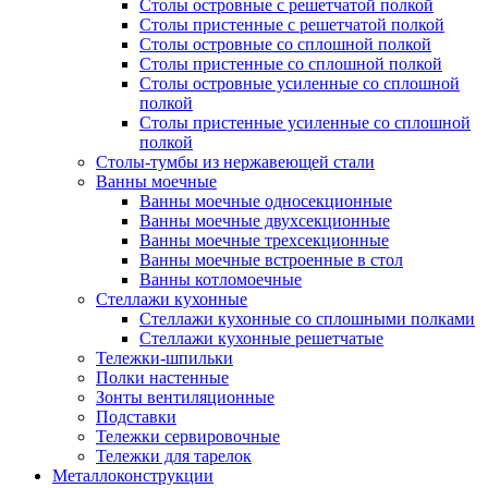
Столы островные с решетчатой полкой
Столы пристенные с решетчатой полкой
Столы островные со сплошной полкой
Столы пристенные со сплошной полкой
Столы островные усиленные со сплошной
полкой
Столы пристенные усиленные со сплошной
полкой
Столы-тумбы из нержавеющей стали
Ванны моечные
Ванны моечные односекционные
Ванны моечные двухсекционные
Ванны моечные трехсекционные
Ванны моечные встроенные в стол
Ванны котломоечные
Стеллажи кухонные
Стеллажи кухонные со сплошными полками
Стеллажи кухонные решетчатые
Тележки-шпильки
Полки настенные
Зонты вентиляционные
Подставки
Тележки сервировочные
Тележки для тарелок
Металлоконструкции