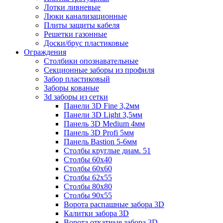
Лотки ливневые
Люки канализационные
Плиты защиты кабеля
Решетки газонные
Доски/брус пластиковые
Ограждения
Столбики опознавательные
Секционные заборы из профиля
Забор пластиковый
Заборы кованые
3d заборы из сетки
Панели 3D Fine 3,2мм
Панели 3D Light 3,5мм
Панель 3D Medium 4мм
Панель 3D Profi 5мм
Панель Bastion 5-6мм
Столбы круглые диам. 51
Столбы 60х40
Столбы 60х60
Столбы 62х55
Столбы 80х80
Столбы 90х55
Ворота распашные забора 3D
Калитки забора 3D
Ворота откатные забора 3D