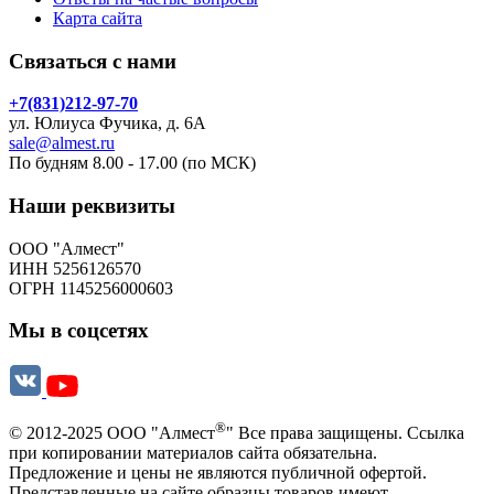
Карта сайта
Связаться с нами
+7(831)212-97-70
ул. Юлиуса Фучика, д. 6А
sale@almest.ru
По будням 8.00 - 17.00 (по МСК)
Наши реквизиты
ООО "Алмест"
ИНН 5256126570
ОГРН 1145256000603
Мы в соцсетях
®
© 2012-2025 ООО "Алмест
" Все права защищены. Ссылка
при копировании материалов сайта обязательна.
Предложение и цены не являются публичной офертой.
Представленные на сайте образцы товаров имеют