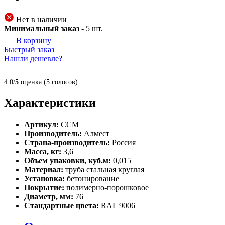
Нет в наличии
Минимальный заказ
-
5
шт.
В корзину
Быстрый заказ
Нашли дешевле?
4.0/
5
оценка (5 голосов)
Характеристики
Артикул:
ССМ
Производитель:
Алмест
Страна-производитель:
Россия
Масса, кг:
3,6
Объем упаковки, куб.м:
0,015
Материал:
труба стальная круглая
Установка:
бетонирование
Покрытие:
полимерно-порошковое
Диаметр, мм:
76
Стандартные цвета:
RAL 9006