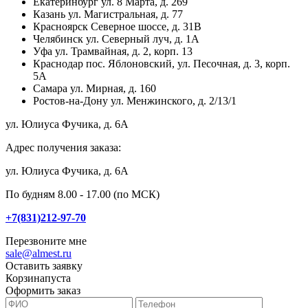
Екатеринбург
ул. 8 Марта, д. 269
Казань
ул. Магистральная, д. 77
Красноярск
Северное шоссе, д. 31В
Челябинск
ул. Северный луч, д. 1А
Уфа
ул. Трамвайная, д. 2, корп. 13
Краснодар
пос. Яблоновский, ул. Песочная, д. 3, корп.
5А
Самара
ул. Мирная, д. 160
Ростов-на-Дону
ул. Менжинского, д. 2/13/1
ул. Юлиуса Фучика, д. 6А
Адрес получения заказа:
ул. Юлиуса Фучика, д. 6А
По будням 8.00 - 17.00 (по МСК)
+7(831)212-97-70
Перезвоните мне
sale@almest.ru
Оставить заявку
Корзина
пуста
Оформить заказ