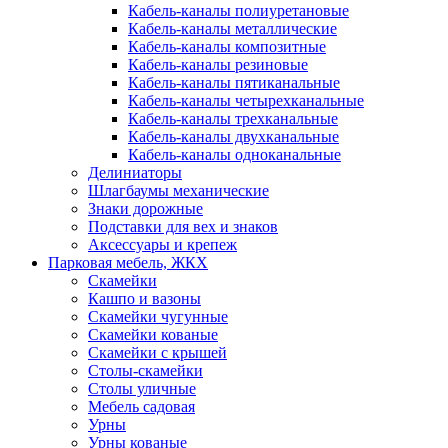
Кабель-каналы полиуретановые
Кабель-каналы металлические
Кабель-каналы композитные
Кабель-каналы резиновые
Кабель-каналы пятиканальные
Кабель-каналы четырехканальные
Кабель-каналы трехканальные
Кабель-каналы двухканальные
Кабель-каналы одноканальные
Делиниаторы
Шлагбаумы механические
Знаки дорожные
Подставки для вех и знаков
Аксессуары и крепеж
Парковая мебель, ЖКХ
Скамейки
Кашпо и вазоны
Скамейки чугунные
Скамейки кованые
Скамейки с крышей
Столы-скамейки
Столы уличные
Мебель садовая
Урны
Урны кованые