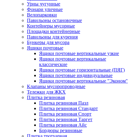
Урны чугунные
Фонари уличные
Велопарковки
Павильоны остановочные
Контейнеры мусорные
Площадки контейнерные
Павильоны для курения
Бункеры для мусора
Ящики почтовые
Ящики почтовые вертикальные узкие
Ящики почтовые вертикальные
классические
Ящики почтовые горизонтальные (ПЯГ)
Ящики почтовые индивидуальные
Ящики почтовые вертикальные "Эконом"
Клапаны мусоропроводные
Тележки для ЖКХ
Плитка резиновая
Плитка резиновая Пазл
Плитка резиновая Стандарт
Плитка резиновая Спорт
Плитка резиновая Таргет
Плитка резиновая Айс
Бордюры резиновые
Плитка тротуарная