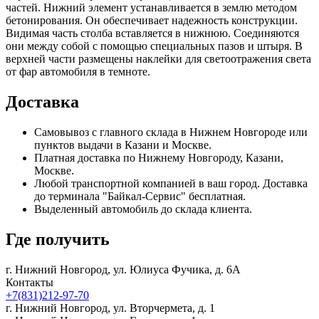
частей. Нижний элемент устанавливается в землю методом
бетонирования. Он обеспечивает надежность конструкции.
Видимая часть столба вставляется в нижнюю. Соединяются
они между собой с помощью специальных пазов и штыря. В
верхней части размещены наклейки для светоотражения света
от фар автомобиля в темноте.
Доставка
Самовывоз с главного склада в Нижнем Новгороде или
пунктов выдачи в Казани и Москве.
Платная доставка по Нижнему Новгороду, Казани,
Москве.
Любой транспортной компанией в ваш город. Доставка
до терминала "Байкал-Сервис" бесплатная.
Выделенный автомобиль до склада клиента.
Где получить
г. Нижний Новгород,
ул. Юлиуса Фучика, д. 6А
Контакты
+7(831)212-97-70
г. Нижний Новгород,
ул. Вторчермета, д. 1