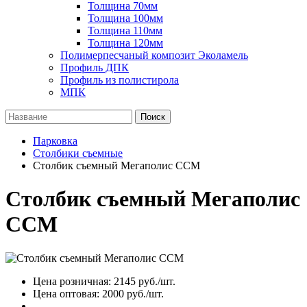
Толщина 70мм
Толщина 100мм
Толщина 110мм
Толщина 120мм
Полимерпесчаный композит Эколамель
Профиль ДПК
Профиль из полистирола
МПК
Поиск
Парковка
Столбики съемные
Столбик съемный Мегаполис ССМ
Столбик съемный Мегаполис
ССМ
Цена розничная:
2145
руб./шт.
Цена оптовая:
2000
руб./шт.