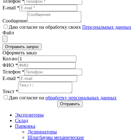
Телефон
*
E-mail
*
Сообщение
Даю согласие на обработку своих
Персональных данных
Файл
Отправить запрос
Оформить заказ
Кол-во:
ФИО
*
Телефон
*
E-mail
*
Текст
*
Даю согласие на
обработку персональных данных
Отправить
Экспозиторы
Склад
Парковка
Делиниаторы
Шлагбаумы механические