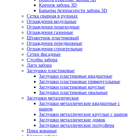
Крепеж забора 3D
Барьеры безопасности забора 3D
Сетка сварная в рулонах
Ограждения модульные
Ограждения пешеходные
Ограждения газонные
Штакетник пластиковый
Ограждения передвижные
Ограждения строительные
Сетки фасадные
Столбы забора
Лаги забора
Заглушки пластиковые
Заглушки пластиковые квадратные
Заглушки пластиковые прямоугольные
Заглушки пластиковые круглые
Заглушки пластиковые овальные
Заглушки металлические
Заглушки металлические квадратные с
шаром
Заглушки металлические круглые с шаром
Заглушки металлические домик
Заглушки металлические полусфера
Пики кованые