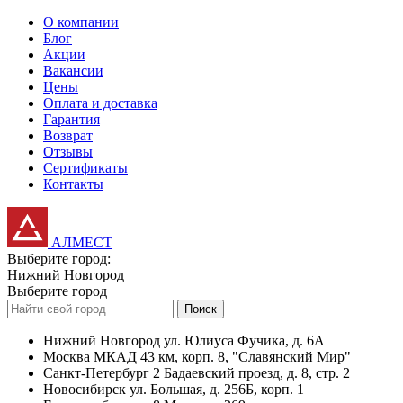
О компании
Блог
Акции
Вакансии
Цены
Оплата и доставка
Гарантия
Возврат
Отзывы
Сертификаты
Контакты
АЛМЕСТ
Выберите город:
Нижний Новгород
Выберите город
Поиск
Нижний Новгород
ул. Юлиуса Фучика, д. 6А
Москва
МКАД 43 км, корп. 8, "Славянский Мир"
Санкт-Петербург
2 Бадаевский проезд, д. 8, стр. 2
Новосибирск
ул. Большая, д. 256Б, корп. 1