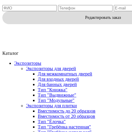
Редактировать заказ
Каталог
Экспозиторы
Экспозиторы для дверей
Для межкомнатных дверей
Для входных дверей
Для банных дверей
Тип "Книжка"
Тип "Выдвижные"
Тип "Модульные"
Экспозиторы для плитки
Вместимость до 20 образцов
Вместимость от 20 образцов
Тип "Ёлочка"
Тип "Гребёнка настенная"