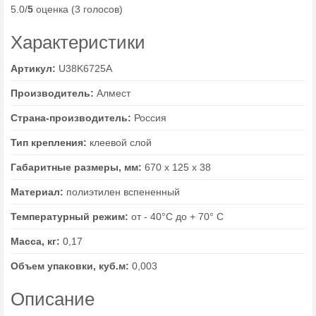
5.0/
5
оценка (3 голосов)
Характеристики
Артикул:
U38K6725А
Производитель:
Алмест
Страна-производитель:
Россия
Тип крепления:
клеевой слой
Габаритные размеры, мм:
670 х 125 х 38
Материал:
полиэтилен вспененный
Температурный режим:
от - 40°С до + 70° С
Масса, кг:
0,17
Объем упаковки, куб.м:
0,003
Описание