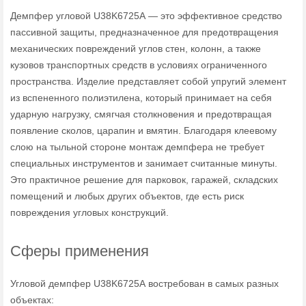
Демпфер угловой U38K6725А — это эффективное средство
пассивной защиты, предназначенное для предотвращения
механических повреждений углов стен, колонн, а также
кузовов транспортных средств в условиях ограниченного
пространства. Изделие представляет собой упругий элемент
из вспененного полиэтилена, который принимает на себя
ударную нагрузку, смягчая столкновения и предотвращая
появление сколов, царапин и вмятин. Благодаря клеевому
слою на тыльной стороне монтаж демпфера не требует
специальных инструментов и занимает считанные минуты.
Это практичное решение для парковок, гаражей, складских
помещений и любых других объектов, где есть риск
повреждения угловых конструкций.
Сферы применения
Угловой демпфер U38K6725А востребован в самых разных
объектах: