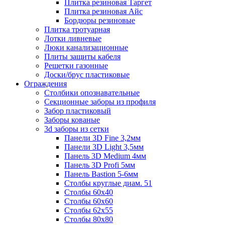
Плитка резиновая Таргет
Плитка резиновая Айс
Бордюры резиновые
Плитка тротуарная
Лотки ливневые
Люки канализационные
Плиты защиты кабеля
Решетки газонные
Доски/брус пластиковые
Ограждения
Столбики опознавательные
Секционные заборы из профиля
Забор пластиковый
Заборы кованые
3d заборы из сетки
Панели 3D Fine 3,2мм
Панели 3D Light 3,5мм
Панель 3D Medium 4мм
Панель 3D Profi 5мм
Панель Bastion 5-6мм
Столбы круглые диам. 51
Столбы 60х40
Столбы 60х60
Столбы 62х55
Столбы 80х80