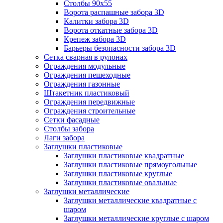
Столбы 90х55
Ворота распашные забора 3D
Калитки забора 3D
Ворота откатные забора 3D
Крепеж забора 3D
Барьеры безопасности забора 3D
Сетка сварная в рулонах
Ограждения модульные
Ограждения пешеходные
Ограждения газонные
Штакетник пластиковый
Ограждения передвижные
Ограждения строительные
Сетки фасадные
Столбы забора
Лаги забора
Заглушки пластиковые
Заглушки пластиковые квадратные
Заглушки пластиковые прямоугольные
Заглушки пластиковые круглые
Заглушки пластиковые овальные
Заглушки металлические
Заглушки металлические квадратные с
шаром
Заглушки металлические круглые с шаром