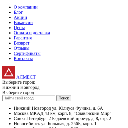
О компании
Блог
Акции
Вакансии
Цены
Оплата и доставка
Гарантия
Возврат
Отзывы
Сертификаты
Контакты
АЛМЕСТ
Выберите город:
Нижний Новгород
Выберите город
Поиск
Нижний Новгород
ул. Юлиуса Фучика, д. 6А
Москва
МКАД 43 км, корп. 8, "Славянский Мир"
Санкт-Петербург
2 Бадаевский проезд, д. 8, стр. 2
Новосибирск
ул. Большая, д. 256Б, корп. 1