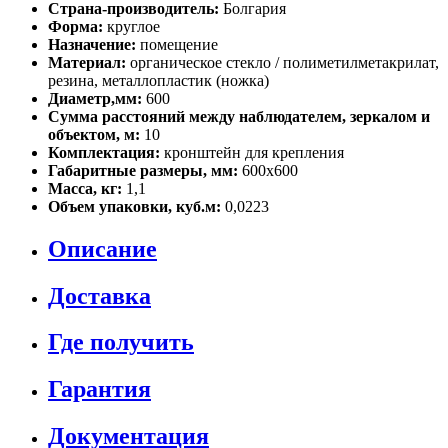
Страна-производитель:
Болгария
Форма:
круглое
Назначение:
помещение
Материал:
органическое стекло / полиметилметакрилат,
резина, металлопластик (ножка)
Диаметр,мм:
600
Сумма расстояний между наблюдателем, зеркалом и
объектом, м:
10
Комплектация:
кронштейн для крепления
Габаритные размеры, мм:
600х600
Масса, кг:
1,1
Объем упаковки, куб.м:
0,0223
Описание
Доставка
Где получить
Гарантия
Документация