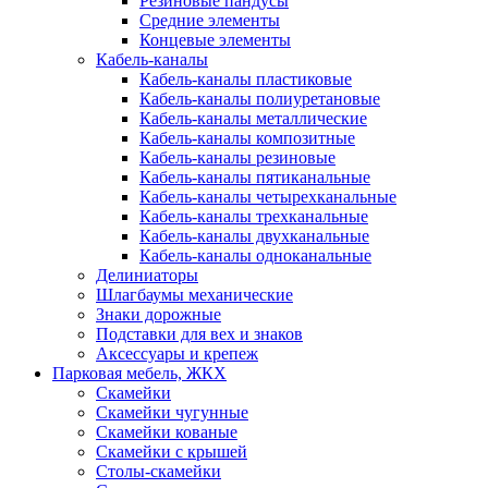
Резиновые пандусы
Средние элементы
Концевые элементы
Кабель-каналы
Кабель-каналы пластиковые
Кабель-каналы полиуретановые
Кабель-каналы металлические
Кабель-каналы композитные
Кабель-каналы резиновые
Кабель-каналы пятиканальные
Кабель-каналы четырехканальные
Кабель-каналы трехканальные
Кабель-каналы двухканальные
Кабель-каналы одноканальные
Делиниаторы
Шлагбаумы механические
Знаки дорожные
Подставки для вех и знаков
Аксессуары и крепеж
Парковая мебель, ЖКХ
Скамейки
Скамейки чугунные
Скамейки кованые
Скамейки с крышей
Столы-скамейки