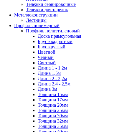
Тележки сервировочные
Тележки для тарелок
Металлоконструкции
Лестницы
Профиль полимерный
Профиль полиэтиленовый
Доска прямоугольная
Брус квадратный
Брус круглый
Цветной
Черный
Светлый
Длина 1 - 1,2м
Длина 1,5м
Длина 2 - 2,2м
Длина 2,4 - 2,5м
Длина 3м
Толщина 15мм
Толщина 17мм
Толщина 20мм
Толщина 25мм
Толщина 30мм
Толщина 32мм
Толщина 35мм
Толщина 40мм