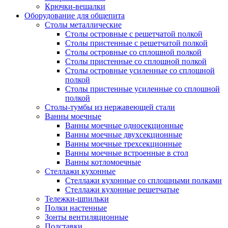
Крючки-вешалки
Оборудование для общепита
Столы металлические
Столы островные с решетчатой полкой
Столы пристенные с решетчатой полкой
Столы островные со сплошной полкой
Столы пристенные со сплошной полкой
Столы островные усиленные со сплошной
полкой
Столы пристенные усиленные со сплошной
полкой
Столы-тумбы из нержавеющей стали
Ванны моечные
Ванны моечные односекционные
Ванны моечные двухсекционные
Ванны моечные трехсекционные
Ванны моечные встроенные в стол
Ванны котломоечные
Стеллажи кухонные
Стеллажи кухонные со сплошными полками
Стеллажи кухонные решетчатые
Тележки-шпильки
Полки настенные
Зонты вентиляционные
Подставки