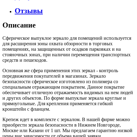
Отзывы
Описание
Сферическое выпуклое зеркало для помещений используется
для расширения зоны охвата обзорности в торговых
помещениях, на защищенных от осадков парковках и на
стояночных зонах, при наличии перемещения транспортных
средств и пешеходов.
Основная же сфера применения этих зеркал - контроль
передвижения покупателей в магазинах. Зеркало
безопасности сферическое изготовлено из полимера со
специальным отражающим покрытием. Данное покрытие
обеспечивает отличную отражаемость видимых на нем людей
и других объектов. По форме выпуклые зеркала круглые и
прямоугольные. Для крепления применяется гибкий
кронштейн с фланцем.
Крепеж идет в комплекте с зеркалом. В нашей фирме можно
приобрести зеркала безопасности в Нижнем Новгороде,
Москве или Казани от 1 шт. Мы предлагаем гарантию низкой
цены вне зависимости от объема вашей заявки.