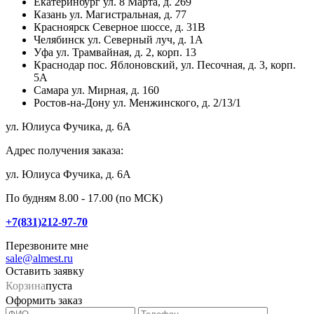
Екатеринбург
ул. 8 Марта, д. 269
Казань
ул. Магистральная, д. 77
Красноярск
Северное шоссе, д. 31В
Челябинск
ул. Северный луч, д. 1А
Уфа
ул. Трамвайная, д. 2, корп. 13
Краснодар
пос. Яблоновский, ул. Песочная, д. 3, корп.
5А
Самара
ул. Мирная, д. 160
Ростов-на-Дону
ул. Менжинского, д. 2/13/1
ул. Юлиуса Фучика, д. 6А
Адрес получения заказа:
ул. Юлиуса Фучика, д. 6А
По будням 8.00 - 17.00 (по МСК)
+7(831)212-97-70
Перезвоните мне
sale@almest.ru
Оставить заявку
Корзина
пуста
Оформить заказ