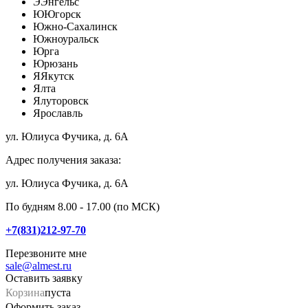
Э
Энгельс
Ю
Югорск
Южно-Сахалинск
Южноуральск
Юрга
Юрюзань
Я
Якутск
Ялта
Ялуторовск
Ярославль
ул. Юлиуса Фучика, д. 6А
Адрес получения заказа:
ул. Юлиуса Фучика, д. 6А
По будням 8.00 - 17.00 (по МСК)
+7(831)212-97-70
Перезвоните мне
sale@almest.ru
Оставить заявку
Корзина
пуста
Оформить заказ