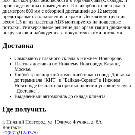
360° для контроля безопасности в торговых залах, складах и
производственных помещениях. Поликарбонатное зеркало
диаметром 800 мм с обзорной дистанцией до 12 метров
предотвращает столкновения и кражи. Легкая конструкция
весом 1,5 кг из пластика ABS монтируется на подвесные
потолки. Универсальное решение для организации движения
погрузчиков и наблюдения за покупательскими потоками.
Доставка
Самовывоз с главного склада в Нижнем Новгороде.
Платная доставка по Нижнему Новгороду, Казани,
Москве.
Любой транспортной компанией в ваш город. Доставка
до терминала "КИТ" и "Байкал-Сервис" в Нижнем
Новгороде бесплатная при выполнении условий услуги
"Доставка".
Выделенный автомобиль до склада клиента.
Где получить
г. Нижний Новгород,
ул. Юлиуса Фучика, д. 6А
Контакты
+7(831)212-97-70