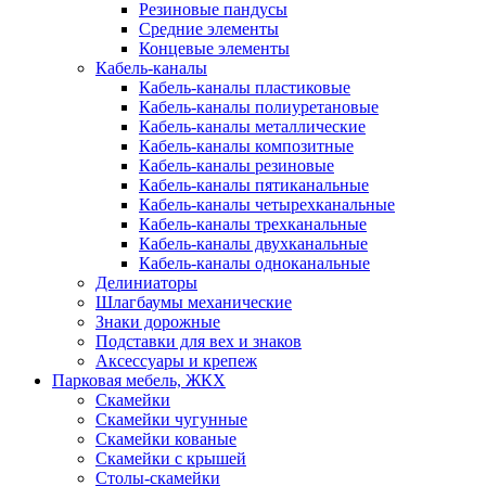
Резиновые пандусы
Средние элементы
Концевые элементы
Кабель-каналы
Кабель-каналы пластиковые
Кабель-каналы полиуретановые
Кабель-каналы металлические
Кабель-каналы композитные
Кабель-каналы резиновые
Кабель-каналы пятиканальные
Кабель-каналы четырехканальные
Кабель-каналы трехканальные
Кабель-каналы двухканальные
Кабель-каналы одноканальные
Делиниаторы
Шлагбаумы механические
Знаки дорожные
Подставки для вех и знаков
Аксессуары и крепеж
Парковая мебель, ЖКХ
Скамейки
Скамейки чугунные
Скамейки кованые
Скамейки с крышей
Столы-скамейки