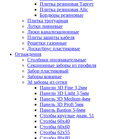
Плитка резиновая Таргет
Плитка резиновая Айс
Бордюры резиновые
Плитка тротуарная
Лотки ливневые
Люки канализационные
Плиты защиты кабеля
Решетки газонные
Доски/брус пластиковые
Ограждения
Столбики опознавательные
Секционные заборы из профиля
Забор пластиковый
Заборы кованые
3d заборы из сетки
Панели 3D Fine 3,2мм
Панели 3D Light 3,5мм
Панель 3D Medium 4мм
Панель 3D Profi 5мм
Панель Bastion 5-6мм
Столбы круглые диам. 51
Столбы 60х40
Столбы 60х60
Столбы 62х55
Столбы 80х80