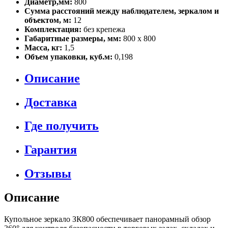
Диаметр,мм:
800
Сумма расстояний между наблюдателем, зеркалом и
объектом, м:
12
Комплектация:
без крепежа
Габаритные размеры, мм:
800 х 800
Масса, кг:
1,5
Объем упаковки, куб.м:
0,198
Описание
Доставка
Где получить
Гарантия
Отзывы
Описание
Купольное зеркало ЗК800 обеспечивает панорамный обзор