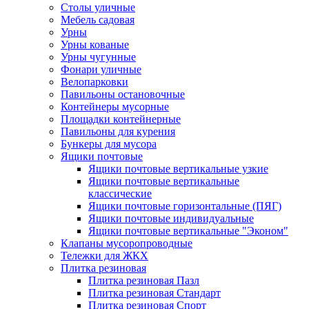
Столы уличные
Мебель садовая
Урны
Урны кованые
Урны чугунные
Фонари уличные
Велопарковки
Павильоны остановочные
Контейнеры мусорные
Площадки контейнерные
Павильоны для курения
Бункеры для мусора
Ящики почтовые
Ящики почтовые вертикальные узкие
Ящики почтовые вертикальные
классические
Ящики почтовые горизонтальные (ПЯГ)
Ящики почтовые индивидуальные
Ящики почтовые вертикальные "Эконом"
Клапаны мусоропроводные
Тележки для ЖКХ
Плитка резиновая
Плитка резиновая Пазл
Плитка резиновая Стандарт
Плитка резиновая Спорт