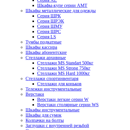
Серия AL
Шкафы-купе серии AMT
Шкафы металлические для одежды
Серия ШРК
Серия ШРЭК
Серия ШМУ
Серия ШРС
Серия LS
Тумбы подкатные
Шкафы кассира
Шкафы абонентские
Стеллажи архивные
Стеллажи MS Standart 500кг
Стеллажи MS Strong 750кг
Стеллажи MS Hard 1000кг
Стеллажи спортинвентаря
Стеллажи для коньков
Тележки инструментальные
Верстаки
Верстаки легкие серии W
Верстаки столярные серии WS
Шкафы инструментальные
Шкафы для сумок
Колпачки на болты
Заглушки с внутренней резьбой