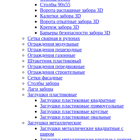
Столбы 90х55
Ворота распашные забора 3D
Калитки забора 3D
Ворота откатные забора 3D
Крепеж забора 3D
Барьеры безопасности забора 3D
Сетка сварная в рулонах
Ограждения модульные
Ограждения пешеходные
Ограждения газонные
Штакетник пластиковый
Ограждения передвижные
Ограждения строительные
Сетки фасадные
Столбы забора
Лаги забора
Заглушки пластиковые
Заглушки пластиковые квадратные
Заглушки пластиковые прямоугольные
Заглушки пластиковые круглые
Заглушки пластиковые овальные
Заглушки металлические
Заглушки металлические квадратные с
шаром
Заглушки металлические круглые с шаром