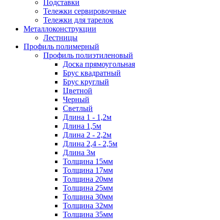
Подставки
Тележки сервировочные
Тележки для тарелок
Металлоконструкции
Лестницы
Профиль полимерный
Профиль полиэтиленовый
Доска прямоугольная
Брус квадратный
Брус круглый
Цветной
Черный
Светлый
Длина 1 - 1,2м
Длина 1,5м
Длина 2 - 2,2м
Длина 2,4 - 2,5м
Длина 3м
Толщина 15мм
Толщина 17мм
Толщина 20мм
Толщина 25мм
Толщина 30мм
Толщина 32мм
Толщина 35мм