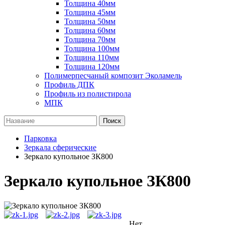
Толщина 40мм
Толщина 45мм
Толщина 50мм
Толщина 60мм
Толщина 70мм
Толщина 100мм
Толщина 110мм
Толщина 120мм
Полимерпесчаный композит Эколамель
Профиль ДПК
Профиль из полистирола
МПК
Поиск
Парковка
Зеркала сферические
Зеркало купольное ЗК800
Зеркало купольное ЗК800
Нет