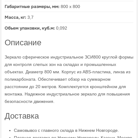
Габаритные размеры, мм:
800 х 800
Масса, кг:
3,7
Объем упаковки, куб.м:
0,092
Описание
Зеркало сферическое индустриальное ЗСИ800 круглой формы
для контроля слепых зон на складах и промышленных
объектах. Диаметр 800 мм. Корпус из ABS-пластика, линза из
поликарбоната. Обеспечивает обзор на суммарном
расстоянии до 20 метров. Комплектуется кронштейном для
монтажа. Надежное индустриальное зеркало для повышения
безопасности движения.
Доставка
Самовывоз с главного склада в Нижнем Новгороде.
Платная доставка по Нижнему Новгороду, Казани, Москве.