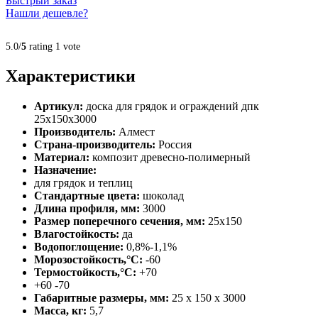
Быстрый заказ
Нашли дешевле?
5.0/
5
rating 1 vote
Характеристики
Артикул:
доска для грядок и ограждений дпк
25х150х3000
Производитель:
Алмест
Страна-производитель:
Россия
Материал:
композит древесно-полимерный
Назначение:
для грядок и теплиц
Стандартные цвета:
шоколад
Длина профиля, мм:
3000
Размер поперечного сечения, мм:
25х150
Влагостойкость:
да
Водопоглощение:
0,8%-1,1%
Морозостойкость,°C:
-60
Термостойкость,°C:
+70
+60 -70
Габаритные размеры, мм:
25 х 150 х 3000
Масса, кг:
5,7