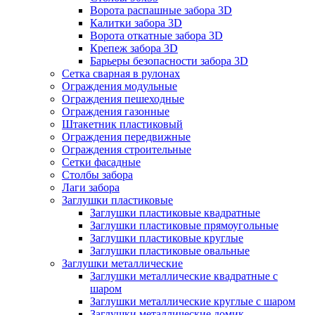
Ворота распашные забора 3D
Калитки забора 3D
Ворота откатные забора 3D
Крепеж забора 3D
Барьеры безопасности забора 3D
Сетка сварная в рулонах
Ограждения модульные
Ограждения пешеходные
Ограждения газонные
Штакетник пластиковый
Ограждения передвижные
Ограждения строительные
Сетки фасадные
Столбы забора
Лаги забора
Заглушки пластиковые
Заглушки пластиковые квадратные
Заглушки пластиковые прямоугольные
Заглушки пластиковые круглые
Заглушки пластиковые овальные
Заглушки металлические
Заглушки металлические квадратные с
шаром
Заглушки металлические круглые с шаром
Заглушки металлические домик