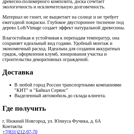
древесно-полимерного композита, доска сочетает
экологичность и исключительную долговечность.
Материал не гниет, не выцветает на солнце и не требует
ежегодной покраски. Глубокое двустороннее тиснение под
дерево Loft/Vintage создает эффект натуральной древесины.
Влагостойкая и устойчивая к перепадам температур, она
сохраняет идеальный вид годами. Удобный монтаж и
экономичный расход. Идеальна для создания аккуратных
грядок, оформления клумб, зонирования участка и
строительства декоративных ограждений.
Доставка
В любой город России транспортными компаниями
"КИТ" и "Байкал Сервис"
Выделенный автомобиль до склада клиента.
Где получить
г. Нижний Новгород,
ул. Юлиуса Фучика, д. 6А
Контакты
+7(831)212-97-70