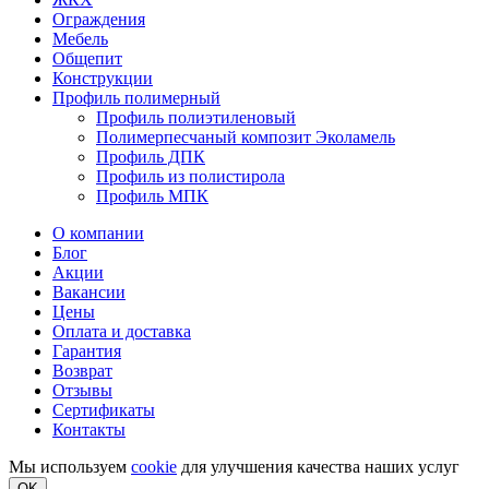
Ограждения
Мебель
Общепит
Конструкции
Профиль полимерный
Профиль полиэтиленовый
Полимерпесчаный композит Эколамель
Профиль ДПК
Профиль из полистирола
Профиль МПК
О компании
Блог
Акции
Вакансии
Цены
Оплата и доставка
Гарантия
Возврат
Отзывы
Сертификаты
Контакты
Мы используем
cookie
для улучшения качества наших услуг
OK