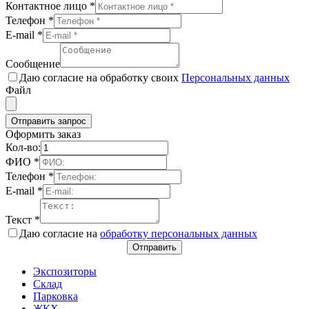
Контактное лицо
*
Телефон
*
E-mail
*
Сообщение
Даю согласие на обработку своих
Персональных данных
Файл
Отправить запрос
Оформить заказ
Кол-во:
ФИО
*
Телефон
*
E-mail
*
Текст
*
Даю согласие на
обработку персональных данных
Отправить
Экспозиторы
Склад
Парковка
ЖКХ