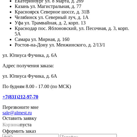
Екатеринбург
ул. 8 Марта, д. 269
Казань
ул. Магистральная, д. 77
Красноярск
Северное шоссе, д. 31В
Челябинск
ул. Северный луч, д. 1А
Уфа
ул. Трамвайная, д. 2, корп. 13
Краснодар
пос. Яблоновский, ул. Песочная, д. 3, корп.
5А
Самара
ул. Мирная, д. 160
Ростов-на-Дону
ул. Менжинского, д. 2/13/1
ул. Юлиуса Фучика, д. 6А
Адрес получения заказа:
ул. Юлиуса Фучика, д. 6А
По будням 8.00 - 17.00 (по МСК)
+7(831)212-97-70
Перезвоните мне
sale@almest.ru
Оставить заявку
Корзина
пуста
Оформить заказ