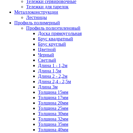
Тележки сервировочные
Тележки для тарелок
Металлоконструкции
Лестницы
Профиль полимерный
Профиль полиэтиленовый
Доска прямоугольная
Брус квадратный
Брус круглый
Цветной
Черный
Светлый
Длина 1 - 1,2м
Длина 1,5м
Длина 2 - 2,2м
Длина 2,4 - 2,5м
Длина 3м
Толщина 15мм
Толщина 17мм
Толщина 20мм
Толщина 25мм
Толщина 30мм
Толщина 32мм
Толщина 35мм
Толщина 40мм