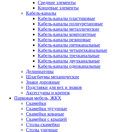
Средние элементы
Концевые элементы
Кабель-каналы
Кабель-каналы пластиковые
Кабель-каналы полиуретановые
Кабель-каналы металлические
Кабель-каналы композитные
Кабель-каналы резиновые
Кабель-каналы пятиканальные
Кабель-каналы четырехканальные
Кабель-каналы трехканальные
Кабель-каналы двухканальные
Кабель-каналы одноканальные
Делиниаторы
Шлагбаумы механические
Знаки дорожные
Подставки для вех и знаков
Аксессуары и крепеж
Парковая мебель, ЖКХ
Скамейки
Скамейки чугунные
Скамейки кованые
Скамейки с крышей
Столы-скамейки
Столы уличные