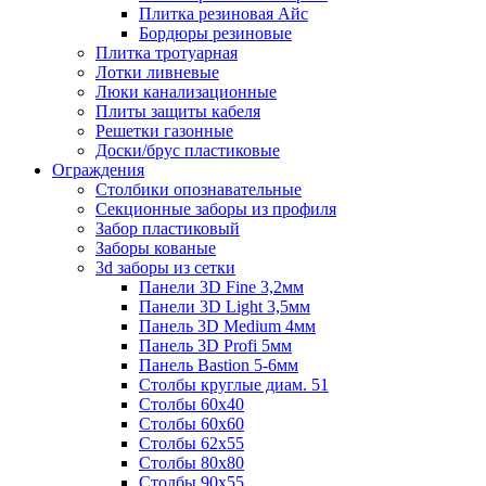
Плитка резиновая Айс
Бордюры резиновые
Плитка тротуарная
Лотки ливневые
Люки канализационные
Плиты защиты кабеля
Решетки газонные
Доски/брус пластиковые
Ограждения
Столбики опознавательные
Секционные заборы из профиля
Забор пластиковый
Заборы кованые
3d заборы из сетки
Панели 3D Fine 3,2мм
Панели 3D Light 3,5мм
Панель 3D Medium 4мм
Панель 3D Profi 5мм
Панель Bastion 5-6мм
Столбы круглые диам. 51
Столбы 60х40
Столбы 60х60
Столбы 62х55
Столбы 80х80
Столбы 90х55