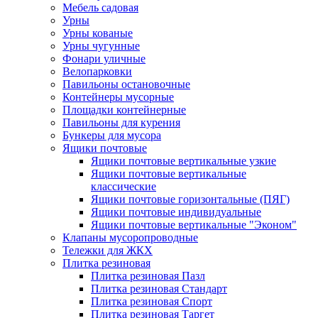
Мебель садовая
Урны
Урны кованые
Урны чугунные
Фонари уличные
Велопарковки
Павильоны остановочные
Контейнеры мусорные
Площадки контейнерные
Павильоны для курения
Бункеры для мусора
Ящики почтовые
Ящики почтовые вертикальные узкие
Ящики почтовые вертикальные
классические
Ящики почтовые горизонтальные (ПЯГ)
Ящики почтовые индивидуальные
Ящики почтовые вертикальные "Эконом"
Клапаны мусоропроводные
Тележки для ЖКХ
Плитка резиновая
Плитка резиновая Пазл
Плитка резиновая Стандарт
Плитка резиновая Спорт
Плитка резиновая Таргет