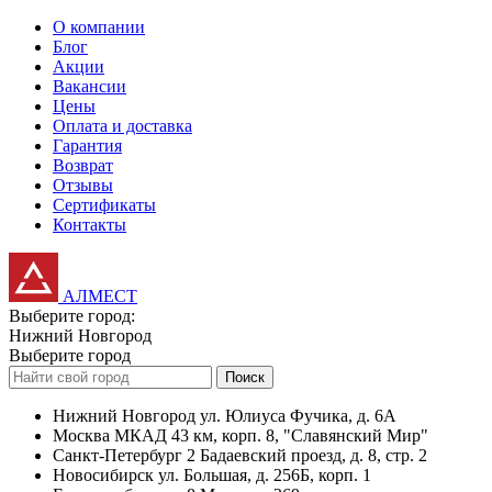
О компании
Блог
Акции
Вакансии
Цены
Оплата и доставка
Гарантия
Возврат
Отзывы
Сертификаты
Контакты
АЛМЕСТ
Выберите город:
Нижний Новгород
Выберите город
Поиск
Нижний Новгород
ул. Юлиуса Фучика, д. 6А
Москва
МКАД 43 км, корп. 8, "Славянский Мир"
Санкт-Петербург
2 Бадаевский проезд, д. 8, стр. 2
Новосибирск
ул. Большая, д. 256Б, корп. 1