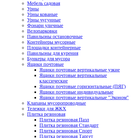
Мебель садовая
Урны
Урны кованые
Урны чугунные
Фонари уличные
Велопарковки
Павильоны остановочные
Контейнеры мусорные
Площадки контейнерные
Павильоны для курения
Бункеры для мусора
Ящики почтовые
Ящики почтовые вертикальные узкие
Ящики почтовые вертикальные
классические
Ящики почтовые горизонтальные (ПЯГ)
Ящики почтовые индивидуальные
Ящики почтовые вертикальные "Эконом"
Клапаны мусоропроводные
Тележки для ЖКХ
Плитка резиновая
Плитка резиновая Пазл
Плитка резиновая Стандарт
Плитка резиновая Спорт
Плитка резиновая Таргет