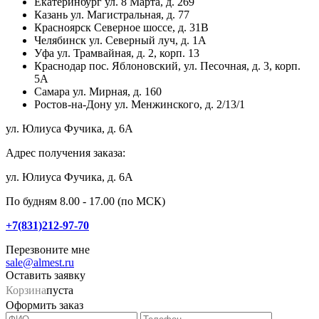
Екатеринбург
ул. 8 Марта, д. 269
Казань
ул. Магистральная, д. 77
Красноярск
Северное шоссе, д. 31В
Челябинск
ул. Северный луч, д. 1А
Уфа
ул. Трамвайная, д. 2, корп. 13
Краснодар
пос. Яблоновский, ул. Песочная, д. 3, корп.
5А
Самара
ул. Мирная, д. 160
Ростов-на-Дону
ул. Менжинского, д. 2/13/1
ул. Юлиуса Фучика, д. 6А
Адрес получения заказа:
ул. Юлиуса Фучика, д. 6А
По будням 8.00 - 17.00 (по МСК)
+7(831)212-97-70
Перезвоните мне
sale@almest.ru
Оставить заявку
Корзина
пуста
Оформить заказ