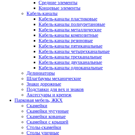
Средние элементы
Концевые элементы
Кабель-каналы
Кабель-каналы пластиковые
Кабель-каналы полиуретановые
Кабель-каналы металлические
Кабель-каналы композитные
Кабель-каналы резиновые
Кабель-каналы пятиканальные
Кабель-каналы четырехканальные
Кабель-каналы трехканальные
Кабель-каналы двухканальные
Кабель-каналы одноканальные
Делиниаторы
Шлагбаумы механические
Знаки дорожные
Подставки для вех и знаков
Аксессуары и крепеж
Парковая мебель, ЖКХ
Скамейки
Скамейки чугунные
Скамейки кованые
Скамейки с крышей
Столы-скамейки
Столы уличные