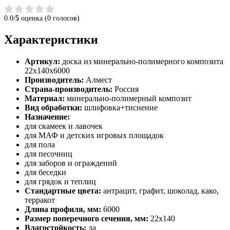
0.0/
5
оценка (0 голосов)
Характеристики
Артикул:
доска из минерально-полимерного композита
22х140х6000
Производитель:
Алмест
Страна-производитель:
Россия
Материал:
минерально-полимерный композит
Вид обработки:
шлифовка+тиснение
Назначение:
для скамеек и лавочек
для МАФ и детских игровых площадок
для пола
для песочниц
для заборов и ограждений
для беседки
для грядок и теплиц
Стандартные цвета:
антрацит, графит, шоколад, како,
терракот
Длина профиля, мм:
6000
Размер поперечного сечения, мм:
22х140
Влагостойкость:
да