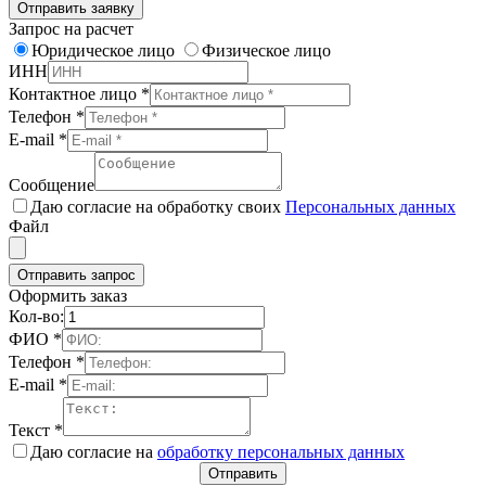
Отправить заявку
Запрос на расчет
Юридическое лицо
Физическое лицо
ИНН
Контактное лицо
*
Телефон
*
E-mail
*
Сообщение
Даю согласие на обработку своих
Персональных данных
Файл
Отправить запрос
Оформить заказ
Кол-во:
ФИО
*
Телефон
*
E-mail
*
Текст
*
Даю согласие на
обработку персональных данных
Отправить