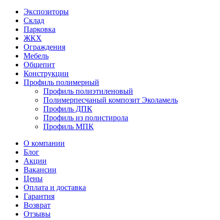
Экспозиторы
Склад
Парковка
ЖКХ
Ограждения
Мебель
Общепит
Конструкции
Профиль полимерный
Профиль полиэтиленовый
Полимерпесчаный композит Эколамель
Профиль ДПК
Профиль из полистирола
Профиль МПК
О компании
Блог
Акции
Вакансии
Цены
Оплата и доставка
Гарантия
Возврат
Отзывы