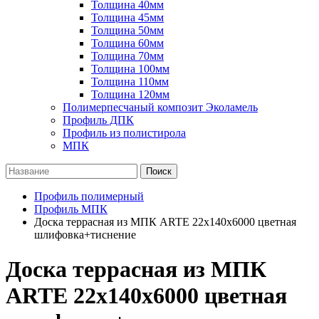
Толщина 40мм
Толщина 45мм
Толщина 50мм
Толщина 60мм
Толщина 70мм
Толщина 100мм
Толщина 110мм
Толщина 120мм
Полимерпесчаный композит Эколамель
Профиль ДПК
Профиль из полистирола
МПК
Поиск
Профиль полимерный
Профиль МПК
Доска террасная из МПК ARTE 22х140х6000 цветная
шлифовка+тиснение
Доска террасная из МПК
ARTE 22х140х6000 цветная