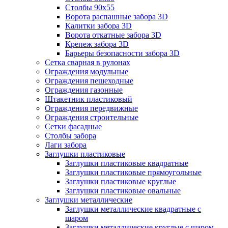
Столбы 90х55
Ворота распашные забора 3D
Калитки забора 3D
Ворота откатные забора 3D
Крепеж забора 3D
Барьеры безопасности забора 3D
Сетка сварная в рулонах
Ограждения модульные
Ограждения пешеходные
Ограждения газонные
Штакетник пластиковый
Ограждения передвижные
Ограждения строительные
Сетки фасадные
Столбы забора
Лаги забора
Заглушки пластиковые
Заглушки пластиковые квадратные
Заглушки пластиковые прямоугольные
Заглушки пластиковые круглые
Заглушки пластиковые овальные
Заглушки металлические
Заглушки металлические квадратные с
шаром
Заглушки металлические круглые с шаром