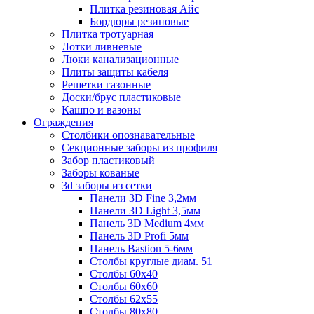
Плитка резиновая Айс
Бордюры резиновые
Плитка тротуарная
Лотки ливневые
Люки канализационные
Плиты защиты кабеля
Решетки газонные
Доски/брус пластиковые
Кашпо и вазоны
Ограждения
Столбики опознавательные
Секционные заборы из профиля
Забор пластиковый
Заборы кованые
3d заборы из сетки
Панели 3D Fine 3,2мм
Панели 3D Light 3,5мм
Панель 3D Medium 4мм
Панель 3D Profi 5мм
Панель Bastion 5-6мм
Столбы круглые диам. 51
Столбы 60х40
Столбы 60х60
Столбы 62х55
Столбы 80х80