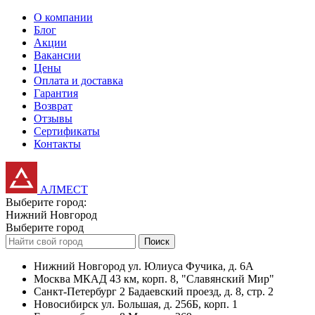
О компании
Блог
Акции
Вакансии
Цены
Оплата и доставка
Гарантия
Возврат
Отзывы
Сертификаты
Контакты
АЛМЕСТ
Выберите город:
Нижний Новгород
Выберите город
Поиск
Нижний Новгород
ул. Юлиуса Фучика, д. 6А
Москва
МКАД 43 км, корп. 8, "Славянский Мир"
Санкт-Петербург
2 Бадаевский проезд, д. 8, стр. 2
Новосибирск
ул. Большая, д. 256Б, корп. 1