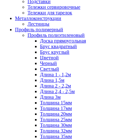
Подставки
Тележки сервировочные
Тележки для тарелок
Металлоконструкции
Лестницы
Профиль полимерный
Профиль полиэтиленовый
Доска прямоугольная
Брус квадратный
Брус круглый
Цветной
Черный
Светлый
Длина 1 - 1,2м
Длина 1,5м
Длина 2 - 2,2м
Длина 2,4 - 2,5м
Длина 3м
Толщина 15мм
Толщина 17мм
Толщина 20мм
Толщина 25мм
Толщина 30мм
Толщина 32мм
Толщина 35мм