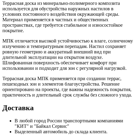
Террасная доска из минерально-полимерного композита
используется для обустройства наружных настилов в
условиях постоянного воздействия окружающей среды.
Материал применяется в частных и общественных
пространствах, где требуется стабильное и износостойкое
покрытие.
МПК отличается высокой устойчивостью к влаге, солнечному
излучению и температурным перепадам. Настил сохраняет
ровную геометрию и аккуратный внешний вид при
длительной эксплуатации на открытом воздухе.
Шлифованная поверхность обеспечивает комфорт при
использовании и подходит для зон с регулярной нагрузкой.
Террасная доска МПК применяется при создании террас,
пешеходных зон и элементов благоустройства. Решение
ориентировано на проекты, где важны надежность покрытия,
практичность и длительный срок службы без сложного ухода.
Доставка
В любой город России транспортными компаниями
"КИТ" и "Байкал Сервис"
Выделенный автомобиль до склада клиента.