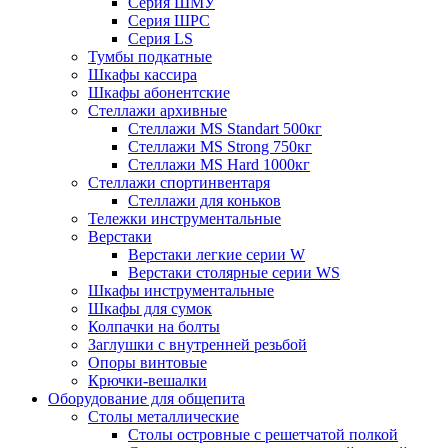
Серия ШМУ
Серия ШРС
Серия LS
Тумбы подкатные
Шкафы кассира
Шкафы абонентские
Стеллажи архивные
Стеллажи MS Standart 500кг
Стеллажи MS Strong 750кг
Стеллажи MS Hard 1000кг
Стеллажи спортинвентаря
Стеллажи для коньков
Тележки инструментальные
Верстаки
Верстаки легкие серии W
Верстаки столярные серии WS
Шкафы инструментальные
Шкафы для сумок
Колпачки на болты
Заглушки с внутренней резьбой
Опоры винтовые
Крючки-вешалки
Оборудование для общепита
Столы металлические
Столы островные с решетчатой полкой