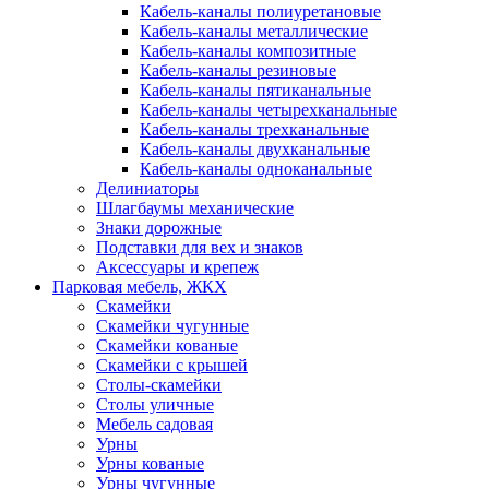
Кабель-каналы полиуретановые
Кабель-каналы металлические
Кабель-каналы композитные
Кабель-каналы резиновые
Кабель-каналы пятиканальные
Кабель-каналы четырехканальные
Кабель-каналы трехканальные
Кабель-каналы двухканальные
Кабель-каналы одноканальные
Делиниаторы
Шлагбаумы механические
Знаки дорожные
Подставки для вех и знаков
Аксессуары и крепеж
Парковая мебель, ЖКХ
Скамейки
Скамейки чугунные
Скамейки кованые
Скамейки с крышей
Столы-скамейки
Столы уличные
Мебель садовая
Урны
Урны кованые
Урны чугунные