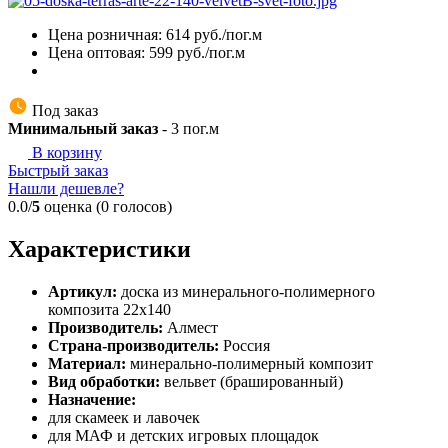
Цена розничная:
614
руб./пог.м
Цена оптовая:
599
руб./пог.м
Под заказ
Минимальный заказ
-
3
пог.м
В корзину
Быстрый заказ
Нашли дешевле?
0.0/
5
оценка (0 голосов)
Характеристики
Артикул:
доска из минерального-полимерного
композита 22х140
Производитель:
Алмест
Страна-производитель:
Россия
Материал:
минерально-полимерный композит
Вид обработки:
вельвет (брашированный)
Назначение:
для скамеек и лавочек
для МАФ и детских игровых площадок