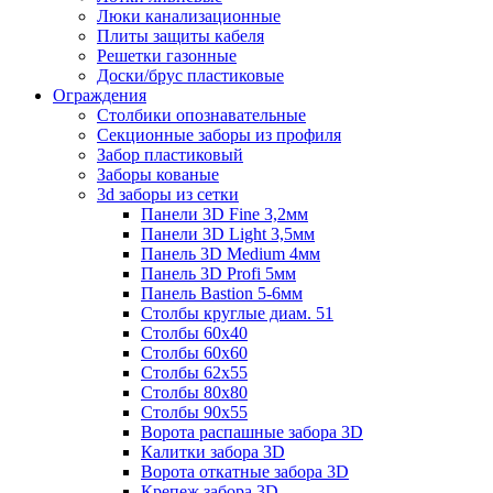
Люки канализационные
Плиты защиты кабеля
Решетки газонные
Доски/брус пластиковые
Ограждения
Столбики опознавательные
Секционные заборы из профиля
Забор пластиковый
Заборы кованые
3d заборы из сетки
Панели 3D Fine 3,2мм
Панели 3D Light 3,5мм
Панель 3D Medium 4мм
Панель 3D Profi 5мм
Панель Bastion 5-6мм
Столбы круглые диам. 51
Столбы 60х40
Столбы 60х60
Столбы 62х55
Столбы 80х80
Столбы 90х55
Ворота распашные забора 3D
Калитки забора 3D
Ворота откатные забора 3D
Крепеж забора 3D