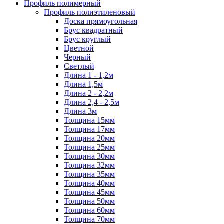
Профиль полимерный
Профиль полиэтиленовый
Доска прямоугольная
Брус квадратный
Брус круглый
Цветной
Черный
Светлый
Длина 1 - 1,2м
Длина 1,5м
Длина 2 - 2,2м
Длина 2,4 - 2,5м
Длина 3м
Толщина 15мм
Толщина 17мм
Толщина 20мм
Толщина 25мм
Толщина 30мм
Толщина 32мм
Толщина 35мм
Толщина 40мм
Толщина 45мм
Толщина 50мм
Толщина 60мм
Толщина 70мм