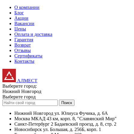
О компании
Блог
Акции
Вакансии
Цены
Оплата и доставка
Гарантия
Возврат
Отзывы
Сертификаты
Контакты
АЛМЕСТ
Выберите город:
Нижний Новгород
Выберите город
Поиск
Нижний Новгород
ул. Юлиуса Фучика, д. 6А
Москва
МКАД 43 км, корп. 8, "Славянский Мир"
Санкт-Петербург
2 Бадаевский проезд, д. 8, стр. 2
Новосибирск
ул. Большая, д. 256Б, корп. 1