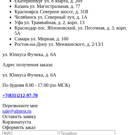
Екатеринбург
ул. 8 Марта, д. 269
Казань
ул. Магистральная, д. 77
Красноярск
Северное шоссе, д. 31В
Челябинск
ул. Северный луч, д. 1А
Уфа
ул. Трамвайная, д. 2, корп. 13
Краснодар
пос. Яблоновский, ул. Песочная, д. 3, корп.
5А
Самара
ул. Мирная, д. 160
Ростов-на-Дону
ул. Менжинского, д. 2/13/1
ул. Юлиуса Фучика, д. 6А
Адрес получения заказа:
ул. Юлиуса Фучика, д. 6А
По будням 8.00 - 17.00 (по МСК)
+7(831)212-97-70
Перезвоните мне
sale@almest.ru
Оставить заявку
Корзина
пуста
Оформить заказ