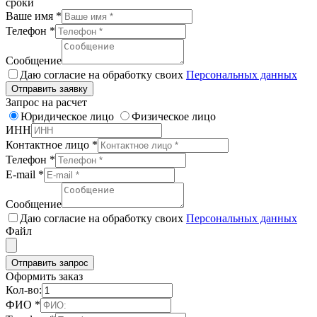
сроки
Ваше имя
*
Телефон
*
Сообщение
Даю согласие на обработку своих
Персональных данных
Отправить заявку
Запрос на расчет
Юридическое лицо
Физическое лицо
ИНН
Контактное лицо
*
Телефон
*
E-mail
*
Сообщение
Даю согласие на обработку своих
Персональных данных
Файл
Отправить запрос
Оформить заказ
Кол-во:
ФИО
*