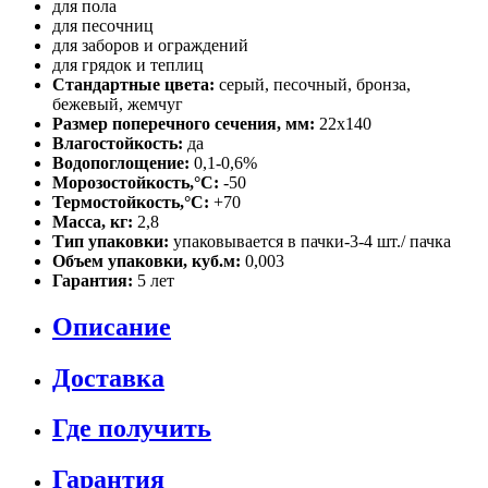
для пола
для песочниц
для заборов и ограждений
для грядок и теплиц
Стандартные цвета:
серый, песочный, бронза,
бежевый, жемчуг
Размер поперечного сечения, мм:
22х140
Влагостойкость:
да
Водопоглощение:
0,1-0,6%
Морозостойкость,°C:
-50
Термостойкость,°C:
+70
Масса, кг:
2,8
Тип упаковки:
упаковывается в пачки-3-4 шт./ пачка
Объем упаковки, куб.м:
0,003
Гарантия:
5 лет
Описание
Доставка
Где получить
Гарантия