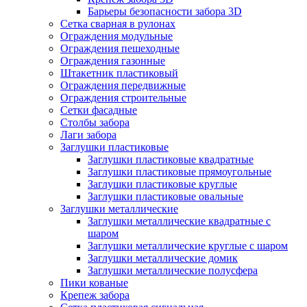
Барьеры безопасности забора 3D
Сетка сварная в рулонах
Ограждения модульные
Ограждения пешеходные
Ограждения газонные
Штакетник пластиковый
Ограждения передвижные
Ограждения строительные
Сетки фасадные
Столбы забора
Лаги забора
Заглушки пластиковые
Заглушки пластиковые квадратные
Заглушки пластиковые прямоугольные
Заглушки пластиковые круглые
Заглушки пластиковые овальные
Заглушки металлические
Заглушки металлические квадратные с
шаром
Заглушки металлические круглые с шаром
Заглушки металлические домик
Заглушки металлические полусфера
Пики кованые
Крепеж забора