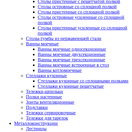
Столы пристенные с решетчатой полкой
Столы островные со сплошной полкой
Столы пристенные со сплошной полкой
Столы островные усиленные со сплошной
полкой
Столы пристенные усиленные со сплошной
полкой
Столы-тумбы из нержавеющей стали
Ванны моечные
Ванны моечные односекционные
Ванны моечные двухсекционные
Ванны моечные трехсекционные
Ванны моечные встроенные в стол
Ванны котломоечные
Стеллажи кухонные
Стеллажи кухонные со сплошными полками
Стеллажи кухонные решетчатые
Тележки-шпильки
Полки настенные
Зонты вентиляционные
Подставки
Тележки сервировочные
Тележки для тарелок
Металлоконструкции
Лестницы