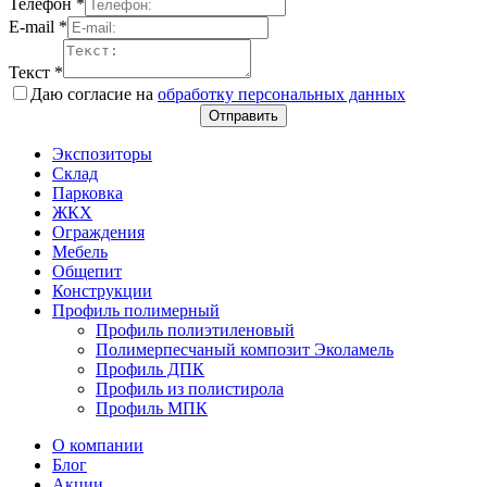
Телефон
*
E-mail
*
Текст
*
Даю согласие на
обработку персональных данных
Отправить
Экспозиторы
Склад
Парковка
ЖКХ
Ограждения
Мебель
Общепит
Конструкции
Профиль полимерный
Профиль полиэтиленовый
Полимерпесчаный композит Эколамель
Профиль ДПК
Профиль из полистирола
Профиль МПК
О компании
Блог
Акции