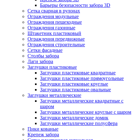
Барьеры безопасности забора 3D
Сетка сварная в рулонах
Ограждения модульные
Ограждения пешеходные
Ограждения газонные
Штакетник пластиковый
Ограждения передвижные
Ограждения строительные
Сетки фасадные
Столбы забора
Лаги забора
Заглушки пластиковые
Заглушки пластиковые квадратные
Заглушки пластиковые прямоугольные
Заглушки пластиковые круглые
Заглушки пластиковые овальные
Заглушки металлические
Заглушки металлические квадратные с
шаром
Заглушки металлические круглые с шаром
Заглушки металлические домик
Заглушки металлические полусфера
Пики кованые
Крепеж забора