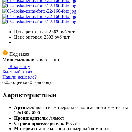
Цена розничная:
2362
руб./шт.
Цена оптовая:
2303
руб./шт.
Под заказ
Минимальный заказ
-
5
шт.
В корзину
Быстрый заказ
Нашли дешевле?
0.0/
5
оценка (0 голосов)
Характеристики
Артикул:
доска из минерально-полимерного композита
22х160х3000
Производитель:
Алмест
Страна-производитель:
Россия
Материал:
минерально-полимерный композит