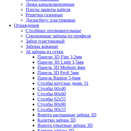
Люки канализационные
Плиты защиты кабеля
Решетки газонные
Доски/брус пластиковые
Ограждения
Столбики опознавательные
Секционные заборы из профиля
Забор пластиковый
Заборы кованые
3d заборы из сетки
Панели 3D Fine 3,2мм
Панели 3D Light 3,5мм
Панель 3D Medium 4мм
Панель 3D Profi 5мм
Панель Bastion 5-6мм
Столбы круглые диам. 51
Столбы 60х40
Столбы 60х60
Столбы 62х55
Столбы 80х80
Столбы 90х55
Ворота распашные забора 3D
Калитки забора 3D
Ворота откатные забора 3D
Крепеж забора 3D