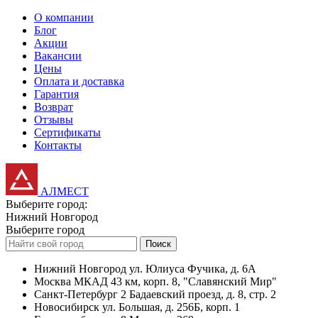
О компании
Блог
Акции
Вакансии
Цены
Оплата и доставка
Гарантия
Возврат
Отзывы
Сертификаты
Контакты
АЛМЕСТ
Выберите город:
Нижний Новгород
Выберите город
Поиск
Нижний Новгород
ул. Юлиуса Фучика, д. 6А
Москва
МКАД 43 км, корп. 8, "Славянский Мир"
Санкт-Петербург
2 Бадаевский проезд, д. 8, стр. 2
Новосибирск
ул. Большая, д. 256Б, корп. 1