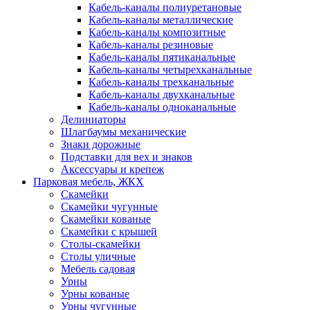
Кабель-каналы полиуретановые
Кабель-каналы металлические
Кабель-каналы композитные
Кабель-каналы резиновые
Кабель-каналы пятиканальные
Кабель-каналы четырехканальные
Кабель-каналы трехканальные
Кабель-каналы двухканальные
Кабель-каналы одноканальные
Делиниаторы
Шлагбаумы механические
Знаки дорожные
Подставки для вех и знаков
Аксессуары и крепеж
Парковая мебель, ЖКХ
Скамейки
Скамейки чугунные
Скамейки кованые
Скамейки с крышей
Столы-скамейки
Столы уличные
Мебель садовая
Урны
Урны кованые
Урны чугунные