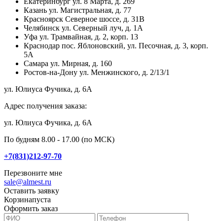
Екатеринбург
ул. 8 Марта, д. 269
Казань
ул. Магистральная, д. 77
Красноярск
Северное шоссе, д. 31В
Челябинск
ул. Северный луч, д. 1А
Уфа
ул. Трамвайная, д. 2, корп. 13
Краснодар
пос. Яблоновский, ул. Песочная, д. 3, корп.
5А
Самара
ул. Мирная, д. 160
Ростов-на-Дону
ул. Менжинского, д. 2/13/1
ул. Юлиуса Фучика, д. 6А
Адрес получения заказа:
ул. Юлиуса Фучика, д. 6А
По будням 8.00 - 17.00 (по МСК)
+7(831)212-97-70
Перезвоните мне
sale@almest.ru
Оставить заявку
Корзина
пуста
Оформить заказ