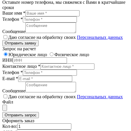
Оставьте номер телефона, мы свяжемся с Вами в кратчайшие
сроки
Ваше имя
*
Телефон
*
Сообщение
Даю согласие на обработку своих
Персональных данных
Отправить заявку
Запрос на расчет
Юридическое лицо
Физическое лицо
ИНН
Контактное лицо
*
Телефон
*
E-mail
*
Сообщение
Даю согласие на обработку своих
Персональных данных
Файл
Отправить запрос
Оформить заказ
Кол-во: