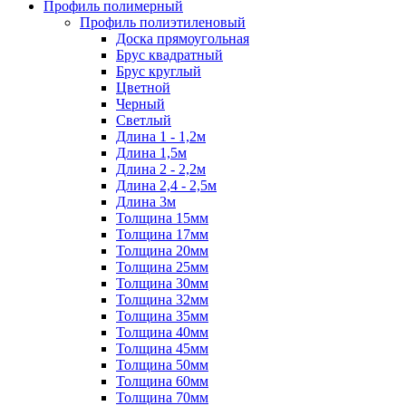
Профиль полимерный
Профиль полиэтиленовый
Доска прямоугольная
Брус квадратный
Брус круглый
Цветной
Черный
Светлый
Длина 1 - 1,2м
Длина 1,5м
Длина 2 - 2,2м
Длина 2,4 - 2,5м
Длина 3м
Толщина 15мм
Толщина 17мм
Толщина 20мм
Толщина 25мм
Толщина 30мм
Толщина 32мм
Толщина 35мм
Толщина 40мм
Толщина 45мм
Толщина 50мм
Толщина 60мм
Толщина 70мм