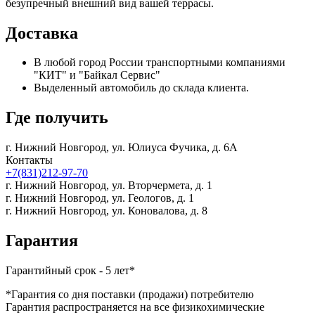
безупречный внешний вид вашей террасы.
Доставка
В любой город России транспортными компаниями
"КИТ" и "Байкал Сервис"
Выделенный автомобиль до склада клиента.
Где получить
г. Нижний Новгород,
ул. Юлиуса Фучика, д. 6А
Контакты
+7(831)212-97-70
г. Нижний Новгород,
ул. Вторчермета, д. 1
г. Нижний Новгород,
ул. Геологов, д. 1
г. Нижний Новгород,
ул. Коновалова, д. 8
Гарантия
Гарантийный срок - 5 лет*
*Гарантия со дня поставки (продажи) потребителю
Гарантия распространяется на все физикохимические