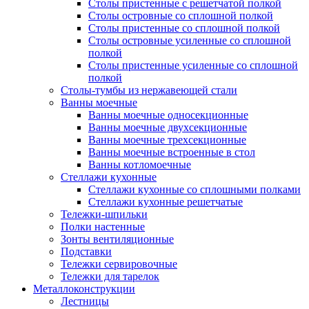
Столы пристенные с решетчатой полкой
Столы островные со сплошной полкой
Столы пристенные со сплошной полкой
Столы островные усиленные со сплошной
полкой
Столы пристенные усиленные со сплошной
полкой
Столы-тумбы из нержавеющей стали
Ванны моечные
Ванны моечные односекционные
Ванны моечные двухсекционные
Ванны моечные трехсекционные
Ванны моечные встроенные в стол
Ванны котломоечные
Стеллажи кухонные
Стеллажи кухонные со сплошными полками
Стеллажи кухонные решетчатые
Тележки-шпильки
Полки настенные
Зонты вентиляционные
Подставки
Тележки сервировочные
Тележки для тарелок
Металлоконструкции
Лестницы