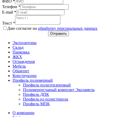
ФИО
*
Телефон
*
E-mail
*
Текст
*
Даю согласие на
обработку персональных данных
Отправить
Экспозиторы
Склад
Парковка
ЖКХ
Ограждения
Мебель
Общепит
Конструкции
Профиль полимерный
Профиль полиэтиленовый
Полимерпесчаный композит Эколамель
Профиль ДПК
Профиль из полистирола
Профиль МПК
О компании