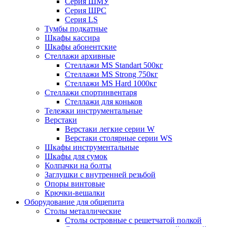
Серия ШМУ
Серия ШРС
Серия LS
Тумбы подкатные
Шкафы кассира
Шкафы абонентские
Стеллажи архивные
Стеллажи MS Standart 500кг
Стеллажи MS Strong 750кг
Стеллажи MS Hard 1000кг
Стеллажи спортинвентаря
Стеллажи для коньков
Тележки инструментальные
Верстаки
Верстаки легкие серии W
Верстаки столярные серии WS
Шкафы инструментальные
Шкафы для сумок
Колпачки на болты
Заглушки с внутренней резьбой
Опоры винтовые
Крючки-вешалки
Оборудование для общепита
Столы металлические
Столы островные с решетчатой полкой