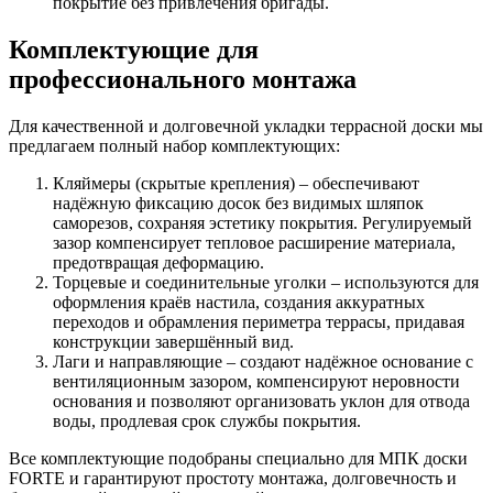
покрытие без привлечения бригады.
Комплектующие для
профессионального монтажа
Для качественной и долговечной укладки террасной доски мы
предлагаем полный набор комплектующих:
Кляймеры (скрытые крепления) – обеспечивают
надёжную фиксацию досок без видимых шляпок
саморезов, сохраняя эстетику покрытия. Регулируемый
зазор компенсирует тепловое расширение материала,
предотвращая деформацию.
Торцевые и соединительные уголки – используются для
оформления краёв настила, создания аккуратных
переходов и обрамления периметра террасы, придавая
конструкции завершённый вид.
Лаги и направляющие – создают надёжное основание с
вентиляционным зазором, компенсируют неровности
основания и позволяют организовать уклон для отвода
воды, продлевая срок службы покрытия.
Все комплектующие подобраны специально для МПК доски
FORTE и гарантируют простоту монтажа, долговечность и