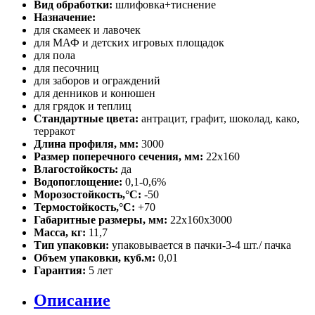
Вид обработки:
шлифовка+тиснение
Назначение:
для скамеек и лавочек
для МАФ и детских игровых площадок
для пола
для песочниц
для заборов и ограждений
для денников и конюшен
для грядок и теплиц
Стандартные цвета:
антрацит, графит, шоколад, како,
терракот
Длина профиля, мм:
3000
Размер поперечного сечения, мм:
22х160
Влагостойкость:
да
Водопоглощение:
0,1-0,6%
Морозостойкость,°C:
-50
Термостойкость,°C:
+70
Габаритные размеры, мм:
22х160х3000
Масса, кг:
11,7
Тип упаковки:
упаковывается в пачки-3-4 шт./ пачка
Объем упаковки, куб.м:
0,01
Гарантия:
5 лет
Описание