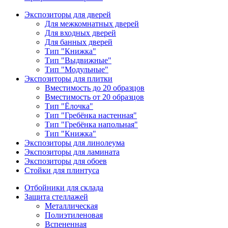
Экспозиторы для дверей
Для межкомнатных дверей
Для входных дверей
Для банных дверей
Тип "Книжка"
Тип "Выдвижные"
Тип "Модульные"
Экспозиторы для плитки
Вместимость до 20 образцов
Вместимость от 20 образцов
Тип "Ёлочка"
Тип "Гребёнка настенная"
Тип "Гребёнка напольная"
Тип "Книжка"
Экспозиторы для линолеума
Экспозиторы для ламината
Экспозиторы для обоев
Стойки для плинтуса
Отбойники для склада
Защита стеллажей
Металлическая
Полиэтиленовая
Вспененная