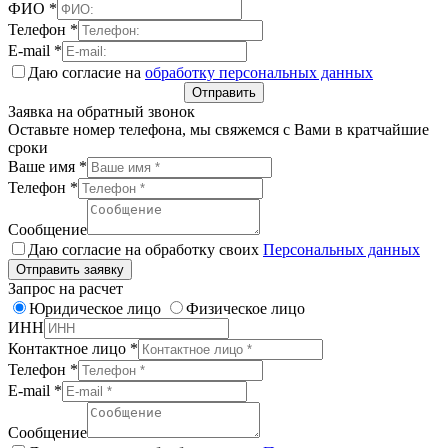
ФИО
*
Телефон
*
E-mail
*
Даю согласие на
обработку персональных данных
Отправить
Заявка на обратный звонок
Оставьте номер телефона, мы свяжемся с Вами в кратчайшие
сроки
Ваше имя
*
Телефон
*
Сообщение
Даю согласие на обработку своих
Персональных данных
Отправить заявку
Запрос на расчет
Юридическое лицо
Физическое лицо
ИНН
Контактное лицо
*
Телефон
*
E-mail
*
Сообщение