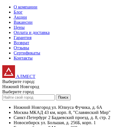
О компании
Блог
Акции
Вакансии
Цены
Оплата и доставка
Гарантия
Возврат
Отзывы
Сертификаты
Контакты
АЛМЕСТ
Выберите город:
Нижний Новгород
Выберите город
Поиск
Нижний Новгород
ул. Юлиуса Фучика, д. 6А
Москва
МКАД 43 км, корп. 8, "Славянский Мир"
Санкт-Петербург
2 Бадаевский проезд, д. 8, стр. 2
Новосибирск
ул. Большая, д. 256Б, корп. 1