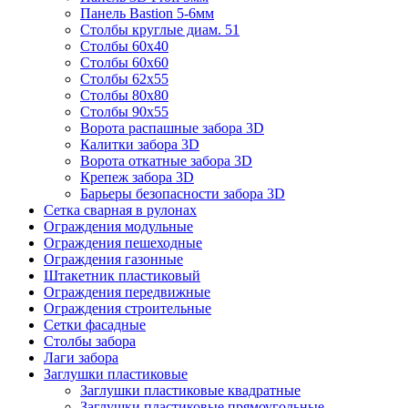
Панель Bastion 5-6мм
Столбы круглые диам. 51
Столбы 60х40
Столбы 60х60
Столбы 62х55
Столбы 80х80
Столбы 90х55
Ворота распашные забора 3D
Калитки забора 3D
Ворота откатные забора 3D
Крепеж забора 3D
Барьеры безопасности забора 3D
Сетка сварная в рулонах
Ограждения модульные
Ограждения пешеходные
Ограждения газонные
Штакетник пластиковый
Ограждения передвижные
Ограждения строительные
Сетки фасадные
Столбы забора
Лаги забора
Заглушки пластиковые
Заглушки пластиковые квадратные
Заглушки пластиковые прямоугольные