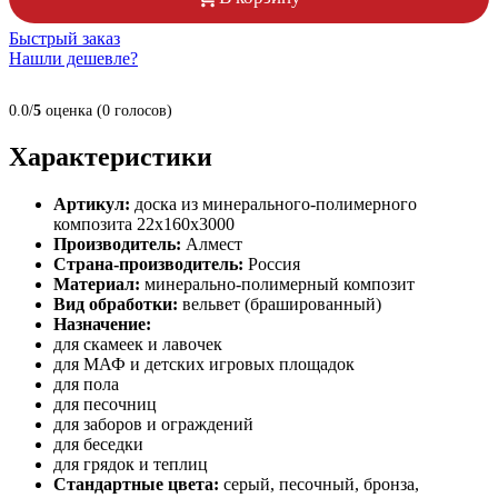
Быстрый заказ
Нашли дешевле?
0.0/
5
оценка (0 голосов)
Характеристики
Артикул:
доска из минерального-полимерного
композита 22х160х3000
Производитель:
Алмест
Страна-производитель:
Россия
Материал:
минерально-полимерный композит
Вид обработки:
вельвет (брашированный)
Назначение:
для скамеек и лавочек
для МАФ и детских игровых площадок
для пола
для песочниц
для заборов и ограждений
для беседки
для грядок и теплиц
Стандартные цвета:
серый, песочный, бронза,