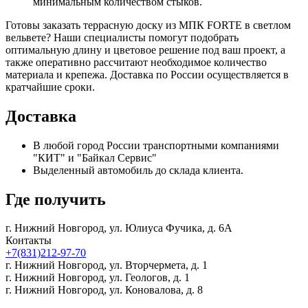
минимальным количеством стыков.
Готовы заказать террасную доску из МПК FORTE в светлом
вельвете? Наши специалисты помогут подобрать
оптимальную длину и цветовое решение под ваш проект, а
также оперативно рассчитают необходимое количество
материала и крепежа. Доставка по России осуществляется в
кратчайшие сроки.
Доставка
В любой город России транспортными компаниями
"КИТ" и "Байкал Сервис"
Выделенный автомобиль до склада клиента.
Где получить
г. Нижний Новгород,
ул. Юлиуса Фучика, д. 6А
Контакты
+7(831)212-97-70
г. Нижний Новгород,
ул. Вторчермета, д. 1
г. Нижний Новгород,
ул. Геологов, д. 1
г. Нижний Новгород,
ул. Коновалова, д. 8