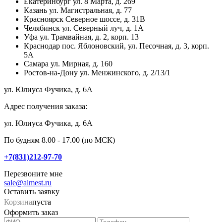
Екатеринбург
ул. 8 Марта, д. 269
Казань
ул. Магистральная, д. 77
Красноярск
Северное шоссе, д. 31В
Челябинск
ул. Северный луч, д. 1А
Уфа
ул. Трамвайная, д. 2, корп. 13
Краснодар
пос. Яблоновский, ул. Песочная, д. 3, корп.
5А
Самара
ул. Мирная, д. 160
Ростов-на-Дону
ул. Менжинского, д. 2/13/1
ул. Юлиуса Фучика, д. 6А
Адрес получения заказа:
ул. Юлиуса Фучика, д. 6А
По будням 8.00 - 17.00 (по МСК)
+7(831)212-97-70
Перезвоните мне
sale@almest.ru
Оставить заявку
Корзина
пуста
Оформить заказ