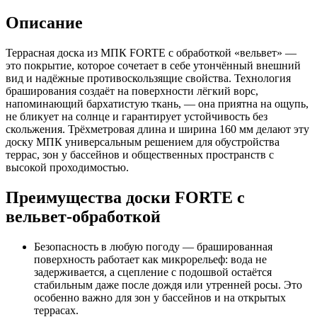
Описание
Террасная доска из МПК FORTE с обработкой «вельвет» —
это покрытие, которое сочетает в себе утончённый внешний
вид и надёжные противоскользящие свойства. Технология
браширования создаёт на поверхности лёгкий ворс,
напоминающий бархатистую ткань, — она приятна на ощупь,
не бликует на солнце и гарантирует устойчивость без
скольжения. Трёхметровая длина и ширина 160 мм делают эту
доску МПК универсальным решением для обустройства
террас, зон у бассейнов и общественных пространств с
высокой проходимостью.
Преимущества доски FORTE с
вельвет-обработкой
Безопасность в любую погоду — брашированная
поверхность работает как микрорельеф: вода не
задерживается, а сцепление с подошвой остаётся
стабильным даже после дождя или утренней росы. Это
особенно важно для зон у бассейнов и на открытых
террасах.