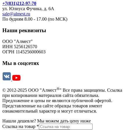
+7(831)212-97-70
ул. Юлиуса Фучика, д. 6А
sale@almest.ru
По будням 8.00 - 17.00 (по МСК)
Наши реквизиты
ООО "Алмест"
ИНН 5256126570
ОГРН 1145256000603
Мы в соцсетях
®
© 2012-2025 ООО "Алмест
" Все права защищены. Ссылка
при копировании материалов сайта обязательна.
Предложение и цены не являются публичной офертой.
Представленные на сайте образцы товаров имеют
ознакомительный характер и могут отличаться.
Нашли дешевле? Мы можем дать цену ниже
Ссылка на товар
*