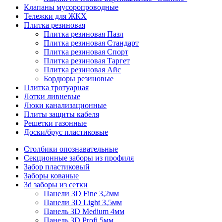
Клапаны мусоропроводные
Тележки для ЖКХ
Плитка резиновая
Плитка резиновая Пазл
Плитка резиновая Стандарт
Плитка резиновая Спорт
Плитка резиновая Таргет
Плитка резиновая Айс
Бордюры резиновые
Плитка тротуарная
Лотки ливневые
Люки канализационные
Плиты защиты кабеля
Решетки газонные
Доски/брус пластиковые
Столбики опознавательные
Секционные заборы из профиля
Забор пластиковый
Заборы кованые
3d заборы из сетки
Панели 3D Fine 3,2мм
Панели 3D Light 3,5мм
Панель 3D Medium 4мм
Панель 3D Profi 5мм