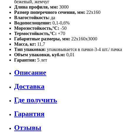
бежевый, жемчуг
Длина профиля, мм:
3000
Размер поперечного сечения, мм:
22х160
Влагостойкость:
да
Водопоглощение:
0,1-0,6%
Морозостойкость,°C:
-50
Термостойкость,°C:
+70
Габаритные размеры, мм:
22х160х3000
Масса, кг:
11,7
Тип упаковки:
упаковывается в пачки-3-4 шт./ пачка
Объем упаковки, куб.м:
0,01
Гарантия:
5 лет
Описание
Доставка
Где получить
Гарантия
Отзывы