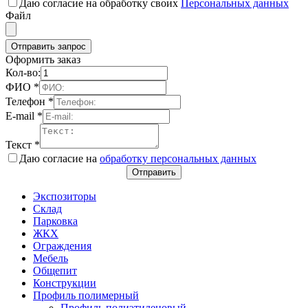
Даю согласие на обработку своих
Персональных данных
Файл
Отправить запрос
Оформить заказ
Кол-во:
ФИО
*
Телефон
*
E-mail
*
Текст
*
Даю согласие на
обработку персональных данных
Отправить
Экспозиторы
Склад
Парковка
ЖКХ
Ограждения
Мебель
Общепит
Конструкции
Профиль полимерный
Профиль полиэтиленовый