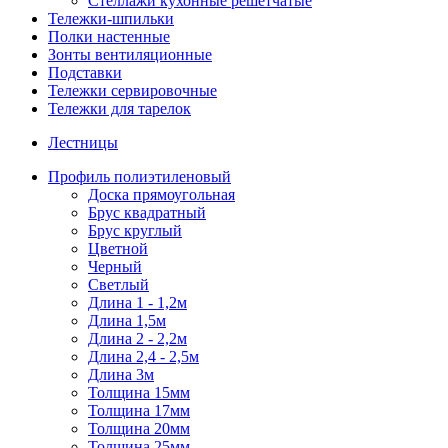
Стеллажи кухонные решетчатые
Тележки-шпильки
Полки настенные
Зонты вентиляционные
Подставки
Тележки сервировочные
Тележки для тарелок
Лестницы
Профиль полиэтиленовый
Доска прямоугольная
Брус квадратный
Брус круглый
Цветной
Черный
Светлый
Длина 1 - 1,2м
Длина 1,5м
Длина 2 - 2,2м
Длина 2,4 - 2,5м
Длина 3м
Толщина 15мм
Толщина 17мм
Толщина 20мм
Толщина 25мм