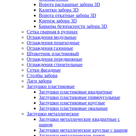
Ворота распашные забора 3D
Калитки забора 3D
Ворота откатные забора 3D
Крепеж забора 3D
Барьеры безопасности забора 3D
Сетка сварная в рулонах
Ограждения модульные
Ограждения пешеходные
Ограждения газонные
Штакетник пластиковый
Ограждения передвижные
Ограждения строительные
Сетки фасадные
Столбы забора
Лаги забора
Заглушки пластиковые
Заглушки пластиковые квадратные
Заглушки пластиковые прямоугольные
Заглушки пластиковые круглые
Заглушки пластиковые овальные
Заглушки металлические
Заглушки металлические квадратные с
шаром
Заглушки металлические круглые с шаром
Заглушки металлические домик