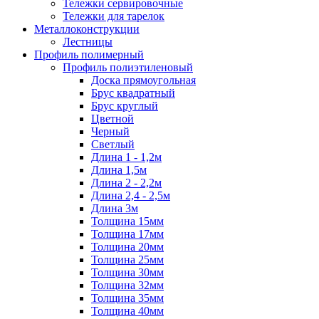
Тележки сервировочные
Тележки для тарелок
Металлоконструкции
Лестницы
Профиль полимерный
Профиль полиэтиленовый
Доска прямоугольная
Брус квадратный
Брус круглый
Цветной
Черный
Светлый
Длина 1 - 1,2м
Длина 1,5м
Длина 2 - 2,2м
Длина 2,4 - 2,5м
Длина 3м
Толщина 15мм
Толщина 17мм
Толщина 20мм
Толщина 25мм
Толщина 30мм
Толщина 32мм
Толщина 35мм
Толщина 40мм