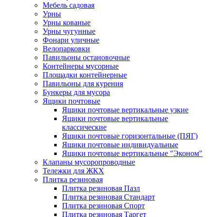
Мебель садовая
Урны
Урны кованые
Урны чугунные
Фонари уличные
Велопарковки
Павильоны остановочные
Контейнеры мусорные
Площадки контейнерные
Павильоны для курения
Бункеры для мусора
Ящики почтовые
Ящики почтовые вертикальные узкие
Ящики почтовые вертикальные
классические
Ящики почтовые горизонтальные (ПЯГ)
Ящики почтовые индивидуальные
Ящики почтовые вертикальные "Эконом"
Клапаны мусоропроводные
Тележки для ЖКХ
Плитка резиновая
Плитка резиновая Пазл
Плитка резиновая Стандарт
Плитка резиновая Спорт
Плитка резиновая Таргет