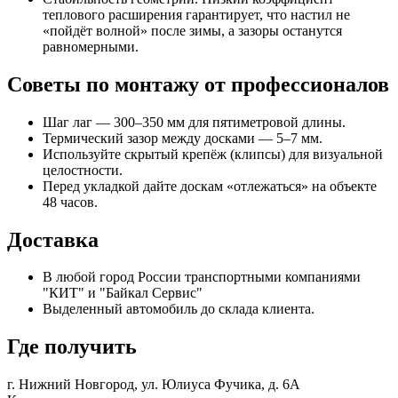
теплового расширения гарантирует, что настил не
«пойдёт волной» после зимы, а зазоры останутся
равномерными.
Советы по монтажу от профессионалов
Шаг лаг — 300–350 мм для пятиметровой длины.
Термический зазор между досками — 5–7 мм.
Используйте скрытый крепёж (клипсы) для визуальной
целостности.
Перед укладкой дайте доскам «отлежаться» на объекте
48 часов.
Доставка
В любой город России транспортными компаниями
"КИТ" и "Байкал Сервис"
Выделенный автомобиль до склада клиента.
Где получить
г. Нижний Новгород,
ул. Юлиуса Фучика, д. 6А