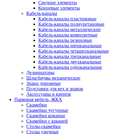
Средние элементы
Концевые элементы
Кабель-каналы
Кабель-каналы пластиковые
Кабель-каналы полиуретановые
Кабель-каналы металлические
Кабель-каналы композитные
Кабель-каналы резиновые
Кабель-каналы пятиканальные
Кабель-каналы четырехканальные
Кабель-каналы трехканальные
Кабель-каналы двухканальные
Кабель-каналы одноканальные
Делиниаторы
Шлагбаумы механические
Знаки дорожные
Подставки для вех и знаков
Аксессуары и крепеж
Парковая мебель, ЖКХ
Скамейки
Скамейки чугунные
Скамейки кованые
Скамейки с крышей
Столы-скамейки
Столы уличные