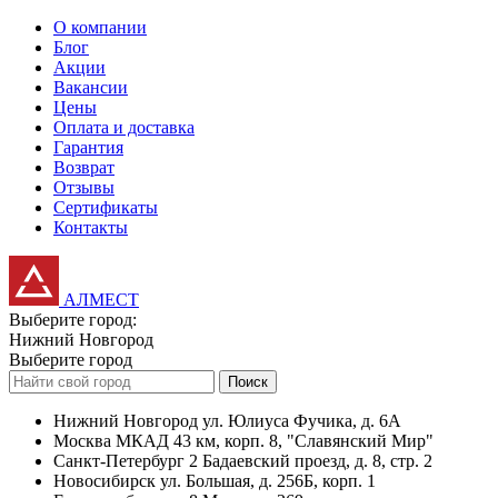
О компании
Блог
Акции
Вакансии
Цены
Оплата и доставка
Гарантия
Возврат
Отзывы
Сертификаты
Контакты
АЛМЕСТ
Выберите город:
Нижний Новгород
Выберите город
Поиск
Нижний Новгород
ул. Юлиуса Фучика, д. 6А
Москва
МКАД 43 км, корп. 8, "Славянский Мир"
Санкт-Петербург
2 Бадаевский проезд, д. 8, стр. 2
Новосибирск
ул. Большая, д. 256Б, корп. 1