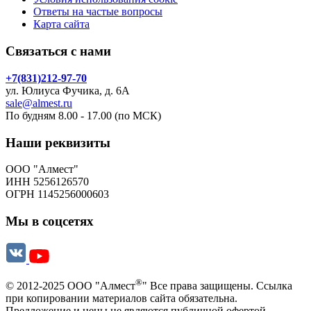
Ответы на частые вопросы
Карта сайта
Связаться с нами
+7(831)212-97-70
ул. Юлиуса Фучика, д. 6А
sale@almest.ru
По будням 8.00 - 17.00 (по МСК)
Наши реквизиты
ООО "Алмест"
ИНН 5256126570
ОГРН 1145256000603
Мы в соцсетях
®
© 2012-2025 ООО "Алмест
" Все права защищены. Ссылка
при копировании материалов сайта обязательна.
Предложение и цены не являются публичной офертой.