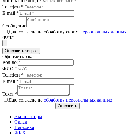
Контактное лицо
*
Телефон
*
E-mail
*
Сообщение
Даю согласие на обработку своих
Персональных данных
Файл
Отправить запрос
Оформить заказ
Кол-во:
ФИО
*
Телефон
*
E-mail
*
Текст
*
Даю согласие на
обработку персональных данных
Отправить
Экспозиторы
Склад
Парковка
ЖКХ