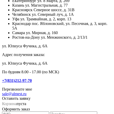
Екатеринбург
ул. 8 Марта, д. 269
Казань
ул. Магистральная, д. 77
Красноярск
Северное шоссе, д. 31В
Челябинск
ул. Северный луч, д. 1А
Уфа
ул. Трамвайная, д. 2, корп. 13
Краснодар
пос. Яблоновский, ул. Песочная, д. 3, корп.
5А
Самара
ул. Мирная, д. 160
Ростов-на-Дону
ул. Менжинского, д. 2/13/1
ул. Юлиуса Фучика, д. 6А
Адрес получения заказа:
ул. Юлиуса Фучика, д. 6А
По будням 8.00 - 17.00 (по МСК)
+7(831)212-97-70
Перезвоните мне
sale@almest.ru
Оставить заявку
Корзина
пуста
Оформить заказ