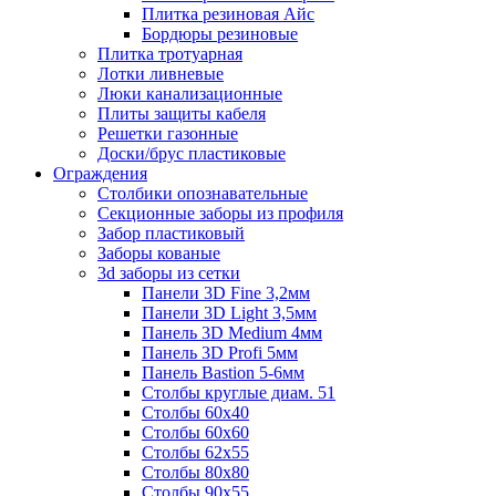
Плитка резиновая Айс
Бордюры резиновые
Плитка тротуарная
Лотки ливневые
Люки канализационные
Плиты защиты кабеля
Решетки газонные
Доски/брус пластиковые
Ограждения
Столбики опознавательные
Секционные заборы из профиля
Забор пластиковый
Заборы кованые
3d заборы из сетки
Панели 3D Fine 3,2мм
Панели 3D Light 3,5мм
Панель 3D Medium 4мм
Панель 3D Profi 5мм
Панель Bastion 5-6мм
Столбы круглые диам. 51
Столбы 60х40
Столбы 60х60
Столбы 62х55
Столбы 80х80
Столбы 90х55