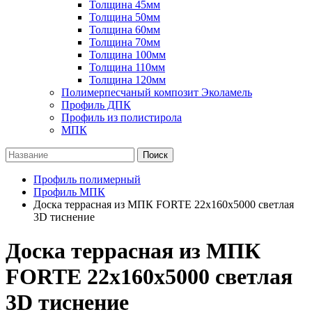
Толщина 45мм
Толщина 50мм
Толщина 60мм
Толщина 70мм
Толщина 100мм
Толщина 110мм
Толщина 120мм
Полимерпесчаный композит Эколамель
Профиль ДПК
Профиль из полистирола
МПК
Поиск
Профиль полимерный
Профиль МПК
Доска террасная из МПК FORTE 22х160х5000 светлая
3D тиснение
Доска террасная из МПК
FORTE 22х160х5000 светлая
3D тиснение