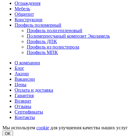
Ограждения
Мебель
Общепит
Конструкции
Профиль полимерный
Профиль полиэтиленовый
Полимерпесчаный композит Эколамель
Профиль ДПК
Профиль из полистирола
Профиль МПК
О компании
Блог
Акции
Вакансии
Цены
Оплата и доставка
Гарантия
Возврат
Отзывы
Сертификаты
Контакты
Мы используем
cookie
для улучшения качества наших услуг
OK