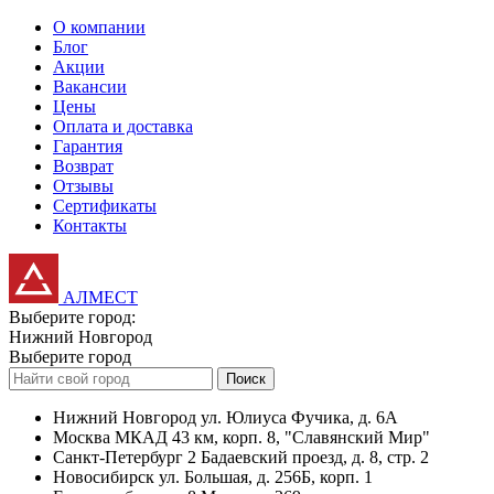
О компании
Блог
Акции
Вакансии
Цены
Оплата и доставка
Гарантия
Возврат
Отзывы
Сертификаты
Контакты
АЛМЕСТ
Выберите город:
Нижний Новгород
Выберите город
Поиск
Нижний Новгород
ул. Юлиуса Фучика, д. 6А
Москва
МКАД 43 км, корп. 8, "Славянский Мир"
Санкт-Петербург
2 Бадаевский проезд, д. 8, стр. 2
Новосибирск
ул. Большая, д. 256Б, корп. 1