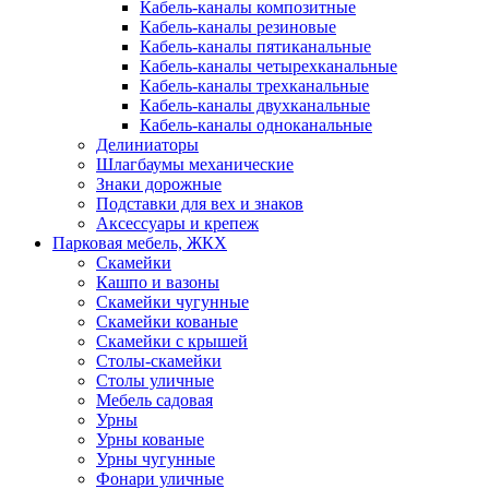
Кабель-каналы композитные
Кабель-каналы резиновые
Кабель-каналы пятиканальные
Кабель-каналы четырехканальные
Кабель-каналы трехканальные
Кабель-каналы двухканальные
Кабель-каналы одноканальные
Делиниаторы
Шлагбаумы механические
Знаки дорожные
Подставки для вех и знаков
Аксессуары и крепеж
Парковая мебель, ЖКХ
Скамейки
Кашпо и вазоны
Скамейки чугунные
Скамейки кованые
Скамейки с крышей
Столы-скамейки
Столы уличные
Мебель садовая
Урны
Урны кованые
Урны чугунные
Фонари уличные