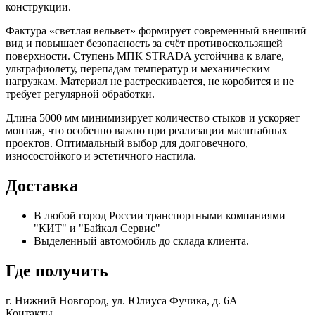
конструкции.
Фактура «светлая вельвет» формирует современный внешний
вид и повышает безопасность за счёт противоскользящей
поверхности. Ступень МПК STRADA устойчива к влаге,
ультрафиолету, перепадам температур и механическим
нагрузкам. Материал не растрескивается, не коробится и не
требует регулярной обработки.
Длина 5000 мм минимизирует количество стыков и ускоряет
монтаж, что особенно важно при реализации масштабных
проектов. Оптимальный выбор для долговечного,
износостойкого и эстетичного настила.
Доставка
В любой город России транспортными компаниями
"КИТ" и "Байкал Сервис"
Выделенный автомобиль до склада клиента.
Где получить
г. Нижний Новгород,
ул. Юлиуса Фучика, д. 6А
Контакты