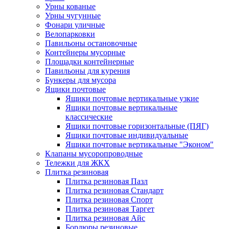
Урны кованые
Урны чугунные
Фонари уличные
Велопарковки
Павильоны остановочные
Контейнеры мусорные
Площадки контейнерные
Павильоны для курения
Бункеры для мусора
Ящики почтовые
Ящики почтовые вертикальные узкие
Ящики почтовые вертикальные
классические
Ящики почтовые горизонтальные (ПЯГ)
Ящики почтовые индивидуальные
Ящики почтовые вертикальные "Эконом"
Клапаны мусоропроводные
Тележки для ЖКХ
Плитка резиновая
Плитка резиновая Пазл
Плитка резиновая Стандарт
Плитка резиновая Спорт
Плитка резиновая Таргет
Плитка резиновая Айс
Бордюры резиновые