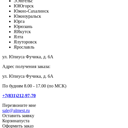
Э
Энгельс
Ю
Югорск
Южно-Сахалинск
Южноуральск
Юрга
Юрюзань
Я
Якутск
Ялта
Ялуторовск
Ярославль
ул. Юлиуса Фучика, д. 6А
Адрес получения заказа:
ул. Юлиуса Фучика, д. 6А
По будням 8.00 - 17.00 (по МСК)
+7(831)212-97-70
Перезвоните мне
sale@almest.ru
Оставить заявку
Корзина
пуста
Оформить заказ