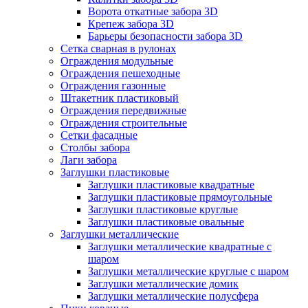
Ворота откатные забора 3D
Крепеж забора 3D
Барьеры безопасности забора 3D
Сетка сварная в рулонах
Ограждения модульные
Ограждения пешеходные
Ограждения газонные
Штакетник пластиковый
Ограждения передвижные
Ограждения строительные
Сетки фасадные
Столбы забора
Лаги забора
Заглушки пластиковые
Заглушки пластиковые квадратные
Заглушки пластиковые прямоугольные
Заглушки пластиковые круглые
Заглушки пластиковые овальные
Заглушки металлические
Заглушки металлические квадратные с
шаром
Заглушки металлические круглые с шаром
Заглушки металлические домик
Заглушки металлические полусфера