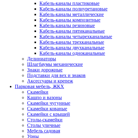
Кабель-каналы пластиковые
Кабель-каналы полиуретановые
Кабель-каналы металлические
Кабель-каналы композитные
Кабель-каналы резиновые
Кабель-каналы пятиканальные
Кабель-каналы четырехканальные
Кабель-каналы трехканальные
Кабель-каналы двухканальные
Кабель-каналы одноканальные
Делиниаторы
Шлагбаумы механические
Знаки дорожные
Подставки для вех и знаков
Аксессуары и крепеж
Парковая мебель, ЖКХ
Скамейки
Кашпо и вазоны
Скамейки чугунные
Скамейки кованые
Скамейки с крышей
Столы-скамейки
Столы уличные
Мебель садовая
Урны