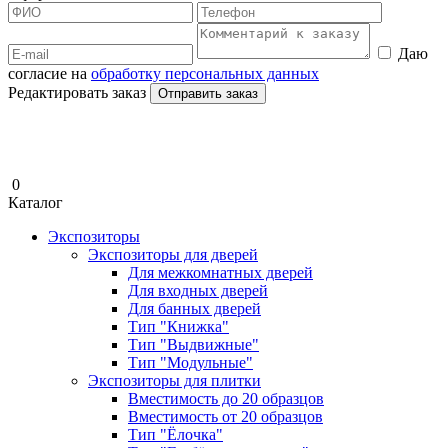
Даю
согласие на
обработку персональных данных
Редактировать заказ
Отправить заказ
0
Каталог
Экспозиторы
Экспозиторы для дверей
Для межкомнатных дверей
Для входных дверей
Для банных дверей
Тип "Книжка"
Тип "Выдвижные"
Тип "Модульные"
Экспозиторы для плитки
Вместимость до 20 образцов
Вместимость от 20 образцов
Тип "Ёлочка"