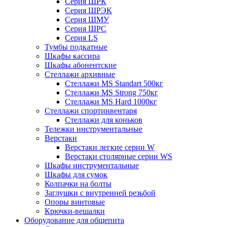
Серия ШРК
Серия ШРЭК
Серия ШМУ
Серия ШРС
Серия LS
Тумбы подкатные
Шкафы кассира
Шкафы абонентские
Стеллажи архивные
Стеллажи MS Standart 500кг
Стеллажи MS Strong 750кг
Стеллажи MS Hard 1000кг
Стеллажи спортинвентаря
Стеллажи для коньков
Тележки инструментальные
Верстаки
Верстаки легкие серии W
Верстаки столярные серии WS
Шкафы инструментальные
Шкафы для сумок
Колпачки на болты
Заглушки с внутренней резьбой
Опоры винтовые
Крючки-вешалки
Оборудование для общепита