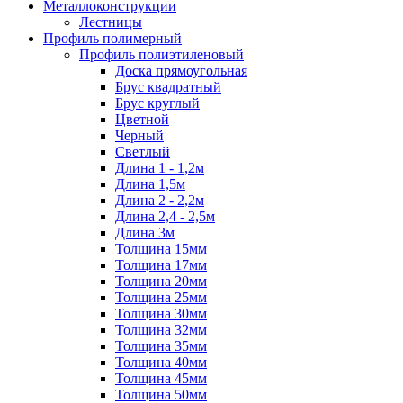
Металлоконструкции
Лестницы
Профиль полимерный
Профиль полиэтиленовый
Доска прямоугольная
Брус квадратный
Брус круглый
Цветной
Черный
Светлый
Длина 1 - 1,2м
Длина 1,5м
Длина 2 - 2,2м
Длина 2,4 - 2,5м
Длина 3м
Толщина 15мм
Толщина 17мм
Толщина 20мм
Толщина 25мм
Толщина 30мм
Толщина 32мм
Толщина 35мм
Толщина 40мм
Толщина 45мм
Толщина 50мм