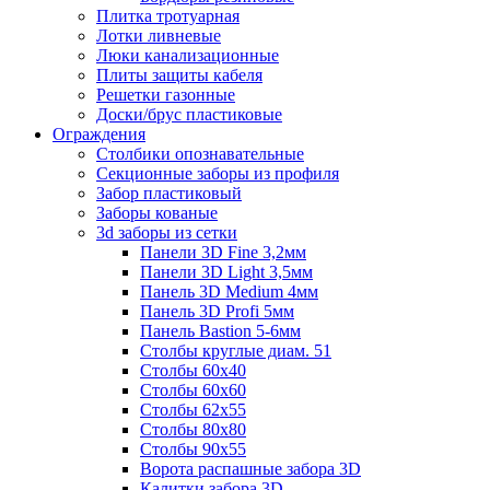
Плитка тротуарная
Лотки ливневые
Люки канализационные
Плиты защиты кабеля
Решетки газонные
Доски/брус пластиковые
Ограждения
Столбики опознавательные
Секционные заборы из профиля
Забор пластиковый
Заборы кованые
3d заборы из сетки
Панели 3D Fine 3,2мм
Панели 3D Light 3,5мм
Панель 3D Medium 4мм
Панель 3D Profi 5мм
Панель Bastion 5-6мм
Столбы круглые диам. 51
Столбы 60х40
Столбы 60х60
Столбы 62х55
Столбы 80х80
Столбы 90х55
Ворота распашные забора 3D
Калитки забора 3D