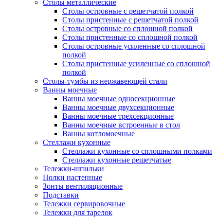
Столы металлические
Столы островные с решетчатой полкой
Столы пристенные с решетчатой полкой
Столы островные со сплошной полкой
Столы пристенные со сплошной полкой
Столы островные усиленные со сплошной
полкой
Столы пристенные усиленные со сплошной
полкой
Столы-тумбы из нержавеющей стали
Ванны моечные
Ванны моечные односекционные
Ванны моечные двухсекционные
Ванны моечные трехсекционные
Ванны моечные встроенные в стол
Ванны котломоечные
Стеллажи кухонные
Стеллажи кухонные со сплошными полками
Стеллажи кухонные решетчатые
Тележки-шпильки
Полки настенные
Зонты вентиляционные
Подставки
Тележки сервировочные
Тележки для тарелок