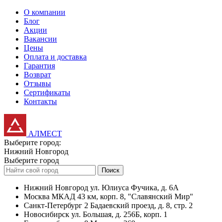
О компании
Блог
Акции
Вакансии
Цены
Оплата и доставка
Гарантия
Возврат
Отзывы
Сертификаты
Контакты
АЛМЕСТ
Выберите город:
Нижний Новгород
Выберите город
Поиск
Нижний Новгород
ул. Юлиуса Фучика, д. 6А
Москва
МКАД 43 км, корп. 8, "Славянский Мир"
Санкт-Петербург
2 Бадаевский проезд, д. 8, стр. 2
Новосибирск
ул. Большая, д. 256Б, корп. 1