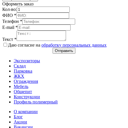
Оформить заказ
Кол-во:
ФИО
*
Телефон
*
E-mail
*
Текст
*
Даю согласие на
обработку персональных данных
Отправить
Экспозиторы
Склад
Парковка
ЖКХ
Ограждения
Мебель
Общепит
Конструкции
Профиль полимерный
О компании
Блог
Акции
Вакансии