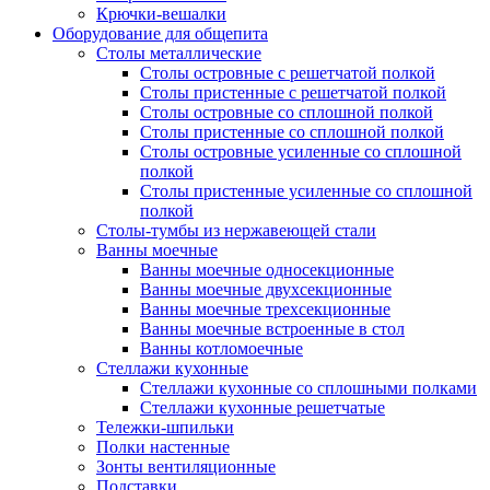
Крючки-вешалки
Оборудование для общепита
Столы металлические
Столы островные с решетчатой полкой
Столы пристенные с решетчатой полкой
Столы островные со сплошной полкой
Столы пристенные со сплошной полкой
Столы островные усиленные со сплошной
полкой
Столы пристенные усиленные со сплошной
полкой
Столы-тумбы из нержавеющей стали
Ванны моечные
Ванны моечные односекционные
Ванны моечные двухсекционные
Ванны моечные трехсекционные
Ванны моечные встроенные в стол
Ванны котломоечные
Стеллажи кухонные
Стеллажи кухонные со сплошными полками
Стеллажи кухонные решетчатые
Тележки-шпильки
Полки настенные
Зонты вентиляционные
Подставки