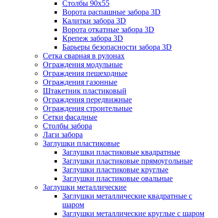
Столбы 90х55
Ворота распашные забора 3D
Калитки забора 3D
Ворота откатные забора 3D
Крепеж забора 3D
Барьеры безопасности забора 3D
Сетка сварная в рулонах
Ограждения модульные
Ограждения пешеходные
Ограждения газонные
Штакетник пластиковый
Ограждения передвижные
Ограждения строительные
Сетки фасадные
Столбы забора
Лаги забора
Заглушки пластиковые
Заглушки пластиковые квадратные
Заглушки пластиковые прямоугольные
Заглушки пластиковые круглые
Заглушки пластиковые овальные
Заглушки металлические
Заглушки металлические квадратные с
шаром
Заглушки металлические круглые с шаром