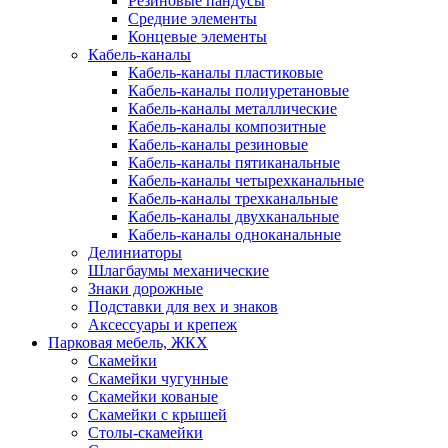
Резиновые пандусы
Средние элементы
Концевые элементы
Кабель-каналы
Кабель-каналы пластиковые
Кабель-каналы полиуретановые
Кабель-каналы металлические
Кабель-каналы композитные
Кабель-каналы резиновые
Кабель-каналы пятиканальные
Кабель-каналы четырехканальные
Кабель-каналы трехканальные
Кабель-каналы двухканальные
Кабель-каналы одноканальные
Делиниаторы
Шлагбаумы механические
Знаки дорожные
Подставки для вех и знаков
Аксессуары и крепеж
Парковая мебель, ЖКХ
Скамейки
Скамейки чугунные
Скамейки кованые
Скамейки с крышей
Столы-скамейки