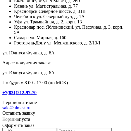
Екатеринбург
ул. 8 Марта, д. 269
Казань
ул. Магистральная, д. 77
Красноярск
Северное шоссе, д. 31В
Челябинск
ул. Северный луч, д. 1А
Уфа
ул. Трамвайная, д. 2, корп. 13
Краснодар
пос. Яблоновский, ул. Песочная, д. 3, корп.
5А
Самара
ул. Мирная, д. 160
Ростов-на-Дону
ул. Менжинского, д. 2/13/1
ул. Юлиуса Фучика, д. 6А
Адрес получения заказа:
ул. Юлиуса Фучика, д. 6А
По будням 8.00 - 17.00 (по МСК)
+7(831)212-97-70
Перезвоните мне
sale@almest.ru
Оставить заявку
Корзина
пуста
Оформить заказ