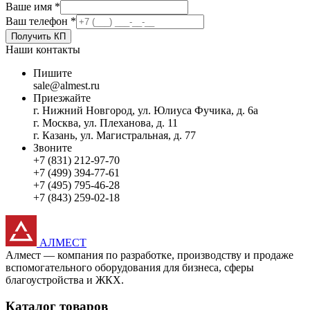
Ваше имя
*
Ваш телефон
*
Получить КП
Наши контакты
Пишите
sale@almest.ru
Приезжайте
г. Нижний Новгород, ул. Юлиуса Фучика, д. 6а
г. Москва, ул. Плеханова, д. 11
г. Казань, ул. Магистральная, д. 77
Звоните
+7 (831) 212-97-70
+7 (499) 394-77-61
+7 (495) 795-46-28
+7 (843) 259-02-18
АЛМЕСТ
Алмест — компания по разработке, производству и продаже
вспомогательного оборудования для бизнеса, сферы
благоустройства и ЖКХ.
Каталог товаров