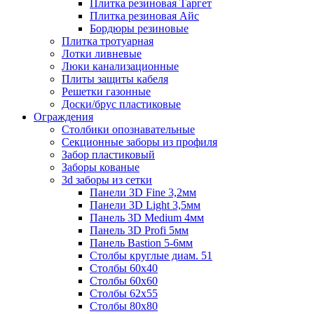
Плитка резиновая Таргет
Плитка резиновая Айс
Бордюры резиновые
Плитка тротуарная
Лотки ливневые
Люки канализационные
Плиты защиты кабеля
Решетки газонные
Доски/брус пластиковые
Ограждения
Столбики опознавательные
Секционные заборы из профиля
Забор пластиковый
Заборы кованые
3d заборы из сетки
Панели 3D Fine 3,2мм
Панели 3D Light 3,5мм
Панель 3D Medium 4мм
Панель 3D Profi 5мм
Панель Bastion 5-6мм
Столбы круглые диам. 51
Столбы 60х40
Столбы 60х60
Столбы 62х55
Столбы 80х80