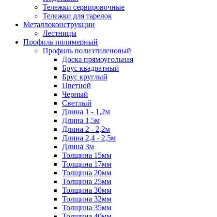
Тележки сервировочные
Тележки для тарелок
Металлоконструкции
Лестницы
Профиль полимерный
Профиль полиэтиленовый
Доска прямоугольная
Брус квадратный
Брус круглый
Цветной
Черный
Светлый
Длина 1 - 1,2м
Длина 1,5м
Длина 2 - 2,2м
Длина 2,4 - 2,5м
Длина 3м
Толщина 15мм
Толщина 17мм
Толщина 20мм
Толщина 25мм
Толщина 30мм
Толщина 32мм
Толщина 35мм
Толщина 40мм