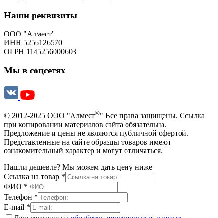
Наши реквизиты
ООО "Алмест"
ИНН 5256126570
ОГРН 1145256000603
Мы в соцсетях
®
© 2012-2025 ООО "Алмест
" Все права защищены. Ссылка
при копировании материалов сайта обязательна.
Предложение и цены не являются публичной офертой.
Представленные на сайте образцы товаров имеют
ознакомительный характер и могут отличаться.
Нашли дешевле? Мы можем дать цену ниже
Ссылка на товар
*
ФИО
*
Телефон
*
E-mail
*
Даю согласие на
обработку персональных данных