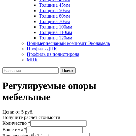
Толщина 45мм
Толщина 50мм
Толщина 60мм
Толщина 70мм
Толщина 100мм
Толщина 110мм
Толщина 120мм
Полимерпесчаный композит Эколамель
Профиль ДПК
Профиль из полистирола
МПК
Поиск
Регулируемые опоры
мебельные
Цена:
от 5 руб.
Получите расчет стоимости
Количество
*
Ваше имя
*
Ваш телефон
*