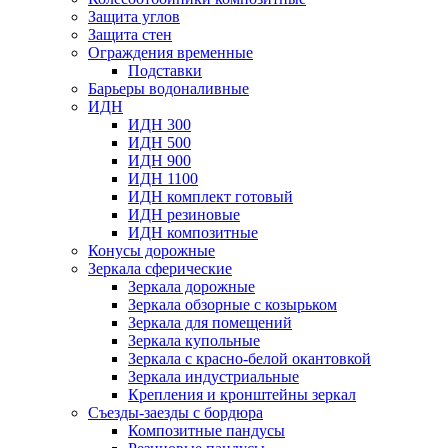
Защита углов
Защита стен
Ограждения временные
Подставки
Барьеры водоналивные
ИДН
ИДН 300
ИДН 500
ИДН 900
ИДН 1100
ИДН комплект готовый
ИДН резиновые
ИДН композитные
Конусы дорожные
Зеркала сферические
Зеркала дорожные
Зеркала обзорные с козырьком
Зеркала для помещений
Зеркала купольные
Зеркала с красно-белой окантовкой
Зеркала индустриальные
Крепления и кронштейны зеркал
Съезды-заезды с бордюра
Композитные пандусы