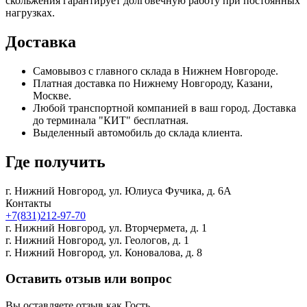
скольжения гарантирует долговечную работу при постоянных
нагрузках.
Доставка
Самовывоз с главного склада в Нижнем Новгороде.
Платная доставка по Нижнему Новгороду, Казани,
Москве.
Любой транспортной компанией в ваш город. Доставка
до терминала "КИТ" бесплатная.
Выделенный автомобиль до склада клиента.
Где получить
г. Нижний Новгород,
ул. Юлиуса Фучика, д. 6А
Контакты
+7(831)212-97-70
г. Нижний Новгород,
ул. Вторчермета, д. 1
г. Нижний Новгород,
ул. Геологов, д. 1
г. Нижний Новгород,
ул. Коновалова, д. 8
Оставить отзыв или вопрос
Вы оставляете отзыв как Гость.