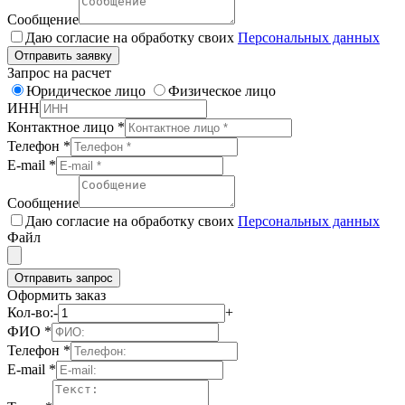
Сообщение
Даю согласие на обработку своих
Персональных данных
Отправить заявку
Запрос на расчет
Юридическое лицо
Физическое лицо
ИНН
Контактное лицо
*
Телефон
*
E-mail
*
Сообщение
Даю согласие на обработку своих
Персональных данных
Файл
Отправить запрос
Оформить заказ
Кол-во:
-
+
ФИО
*
Телефон
*
E-mail
*