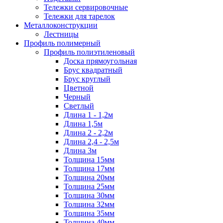
Тележки сервировочные
Тележки для тарелок
Металлоконструкции
Лестницы
Профиль полимерный
Профиль полиэтиленовый
Доска прямоугольная
Брус квадратный
Брус круглый
Цветной
Черный
Светлый
Длина 1 - 1,2м
Длина 1,5м
Длина 2 - 2,2м
Длина 2,4 - 2,5м
Длина 3м
Толщина 15мм
Толщина 17мм
Толщина 20мм
Толщина 25мм
Толщина 30мм
Толщина 32мм
Толщина 35мм
Толщина 40мм