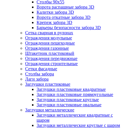
Столбы 90х55
Ворота распашные забора 3D
Калитки забора 3D
Ворота откатные забора 3D
Крепеж забора 3D
Барьеры безопасности забора 3D
Сетка сварная в рулонах
Ограждения модульные
Ограждения пешеходные
Ограждения газонные
Штакетник пластиковый
Ограждения передвижные
Ограждения строительные
Сетки фасадные
Столбы забора
Лаги забора
Заглушки пластиковые
Заглушки пластиковые квадратные
Заглушки пластиковые прямоугольные
Заглушки пластиковые круглые
Заглушки пластиковые овальные
Заглушки металлические
Заглушки металлические квадратные с
шаром
Заглушки металлические круглые с шаром