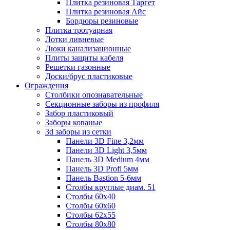
Плитка резиновая Таргет
Плитка резиновая Айс
Бордюры резиновые
Плитка тротуарная
Лотки ливневые
Люки канализационные
Плиты защиты кабеля
Решетки газонные
Доски/брус пластиковые
Ограждения
Столбики опознавательные
Секционные заборы из профиля
Забор пластиковый
Заборы кованые
3d заборы из сетки
Панели 3D Fine 3,2мм
Панели 3D Light 3,5мм
Панель 3D Medium 4мм
Панель 3D Profi 5мм
Панель Bastion 5-6мм
Столбы круглые диам. 51
Столбы 60х40
Столбы 60х60
Столбы 62х55
Столбы 80х80