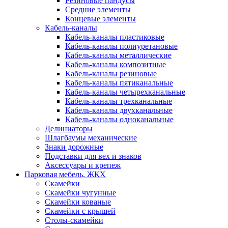
Резиновые пандусы
Средние элементы
Концевые элементы
Кабель-каналы
Кабель-каналы пластиковые
Кабель-каналы полиуретановые
Кабель-каналы металлические
Кабель-каналы композитные
Кабель-каналы резиновые
Кабель-каналы пятиканальные
Кабель-каналы четырехканальные
Кабель-каналы трехканальные
Кабель-каналы двухканальные
Кабель-каналы одноканальные
Делиниаторы
Шлагбаумы механические
Знаки дорожные
Подставки для вех и знаков
Аксессуары и крепеж
Парковая мебель, ЖКХ
Скамейки
Скамейки чугунные
Скамейки кованые
Скамейки с крышей
Столы-скамейки