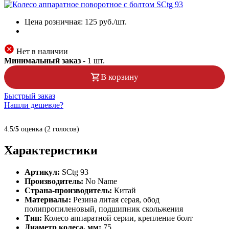
Цена розничная:
125
руб./шт.
Нет в наличии
Минимальный заказ
-
1
шт.
В корзину
Быстрый заказ
Нашли дешевле?
4.5/
5
оценка (2 голосов)
Характеристики
Артикул:
SCtg 93
Производитель:
No Name
Страна-производитель:
Китай
Материалы:
Резина литая серая, обод
полипропиленовый, подшипник скольжения
Тип:
Колесо аппаратной серии, крепление болт
Диаметр колеса, мм:
75