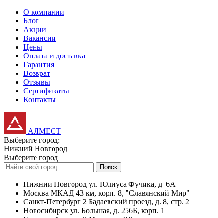
О компании
Блог
Акции
Вакансии
Цены
Оплата и доставка
Гарантия
Возврат
Отзывы
Сертификаты
Контакты
АЛМЕСТ
Выберите город:
Нижний Новгород
Выберите город
Поиск
Нижний Новгород
ул. Юлиуса Фучика, д. 6А
Москва
МКАД 43 км, корп. 8, "Славянский Мир"
Санкт-Петербург
2 Бадаевский проезд, д. 8, стр. 2
Новосибирск
ул. Большая, д. 256Б, корп. 1