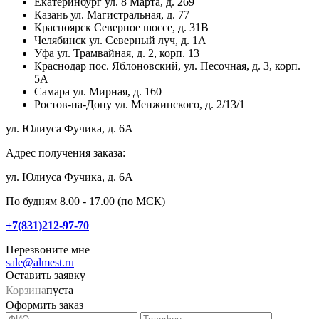
Екатеринбург
ул. 8 Марта, д. 269
Казань
ул. Магистральная, д. 77
Красноярск
Северное шоссе, д. 31В
Челябинск
ул. Северный луч, д. 1А
Уфа
ул. Трамвайная, д. 2, корп. 13
Краснодар
пос. Яблоновский, ул. Песочная, д. 3, корп.
5А
Самара
ул. Мирная, д. 160
Ростов-на-Дону
ул. Менжинского, д. 2/13/1
ул. Юлиуса Фучика, д. 6А
Адрес получения заказа:
ул. Юлиуса Фучика, д. 6А
По будням 8.00 - 17.00 (по МСК)
+7(831)212-97-70
Перезвоните мне
sale@almest.ru
Оставить заявку
Корзина
пуста
Оформить заказ