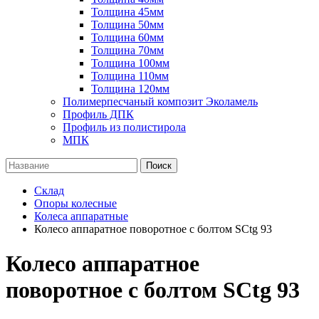
Толщина 45мм
Толщина 50мм
Толщина 60мм
Толщина 70мм
Толщина 100мм
Толщина 110мм
Толщина 120мм
Полимерпесчаный композит Эколамель
Профиль ДПК
Профиль из полистирола
МПК
Поиск
Склад
Опоры колесные
Колеса аппаратные
Колесо аппаратное поворотное с болтом SCtg 93
Колесо аппаратное
поворотное с болтом SCtg 93