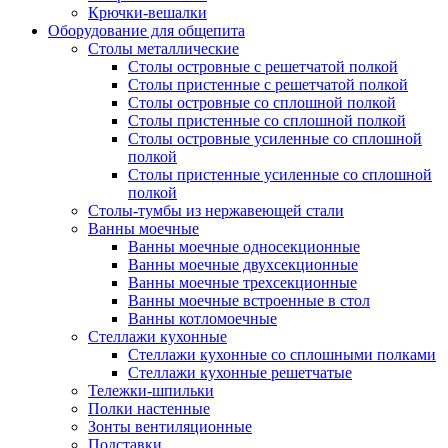
Крючки-вешалки
Оборудование для общепита
Столы металлические
Столы островные с решетчатой полкой
Столы пристенные с решетчатой полкой
Столы островные со сплошной полкой
Столы пристенные со сплошной полкой
Столы островные усиленные со сплошной
полкой
Столы пристенные усиленные со сплошной
полкой
Столы-тумбы из нержавеющей стали
Ванны моечные
Ванны моечные односекционные
Ванны моечные двухсекционные
Ванны моечные трехсекционные
Ванны моечные встроенные в стол
Ванны котломоечные
Стеллажи кухонные
Стеллажи кухонные со сплошными полками
Стеллажи кухонные решетчатые
Тележки-шпильки
Полки настенные
Зонты вентиляционные
Подставки